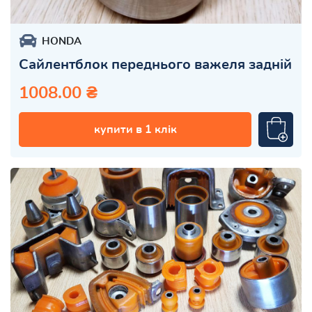
HONDA
Сайлентблок переднього важеля задній
1008.00 ₴
купити в 1 клік