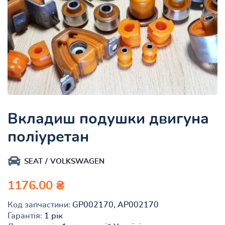
Вкладиш подушки двигуна
поліуретан
SEAT
VOLKSWAGEN
1176.00 ₴
Код запчастини:
GP002170, AP002170
Гарантія:
1 рік