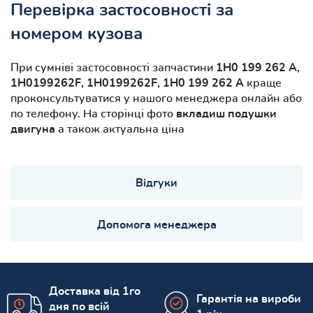
Перевірка застосовності за
номером кузова
При сумніві застосовності запчастини
1H0 199 262 A,
1H0199262F, 1H0199262F, 1H0 199 262 A
краще
проконсультуватися у нашого менеджера онлайн або
по телефону. На сторінці фото
вкладиш подушки
двигуна
а також актуальна ціна
Відгуки
Допомога менеджера
Доставка від 1го
Гарантія на вироби
дня по всій