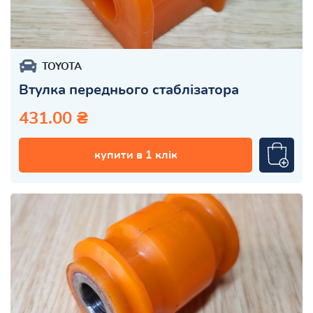
TOYOTA
Втулка переднього стаблізатора
431.00 ₴
купити в 1 клік