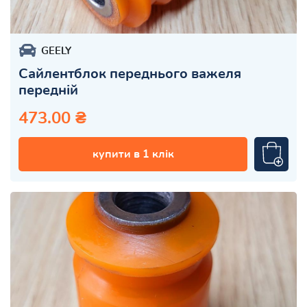
GEELY
Сайлентблок переднього важеля
передній
473.00 ₴
купити в 1 клік