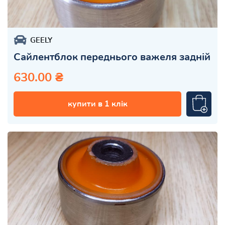
GEELY
Сайлентблок переднього важеля задній
630.00 ₴
купити в 1 клік