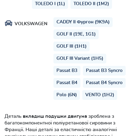
TOLEDO I (1L)
TOLEDO II (1M2)
CADDY II Фургон (9K9A)
VOLKSWAGEN
GOLF II (19E, 1G1)
GOLF III (1H1)
GOLF III Variant (1H5)
Passat B3
Passat B3 Syncro
Passat B4
Passat B4 Syncro
Polo (6N)
VENTO (1H2)
Деталь
вкладиш подушки двигуна
зроблена з
багатокомпонентної поліуретанової сировини з
Франції. Наші деталі за еластичністю аналогічні