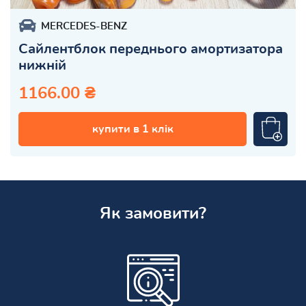
MERCEDES-BENZ
Сайлентблок переднього амортизатора
нижній
1166.00 ₴
купити в 1 клік
Як замовити?