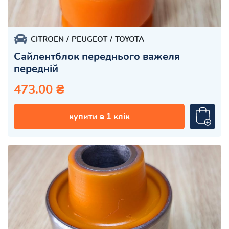
CITROEN
PEUGEOT
TOYOTA
Сайлентблок переднього важеля
передній
473.00 ₴
купити в 1 клік