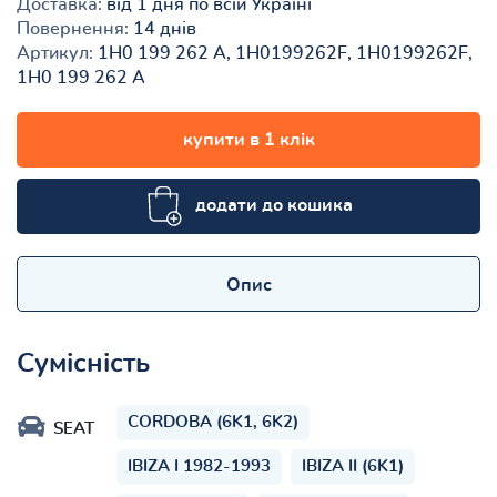
Доставка:
від 1 дня по всій Україні
Повернення:
14 днів
Артикул:
1H0 199 262 A, 1H0199262F, 1H0199262F,
1H0 199 262 A
купити в 1 клік
додати до кошика
Опис
Сумісність
CORDOBA (6K1, 6K2)
SEAT
IBIZA I 1982-1993
IBIZA II (6K1)