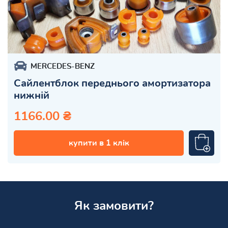
MERCEDES-BENZ
Сайлентблок переднього амортизатора
нижній
1166.00 ₴
купити в 1 клік
Як замовити?