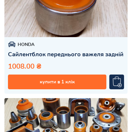
HONDA
Сайлентблок переднього важеля задній
1008.00 ₴
купити в 1 клік