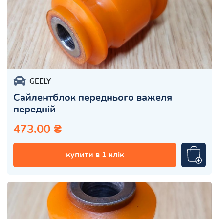
GEELY
Сайлентблок переднього важеля
передній
473.00 ₴
купити в 1 клік