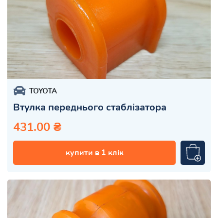
TOYOTA
Втулка переднього стаблізатора
431.00 ₴
купити в 1 клік