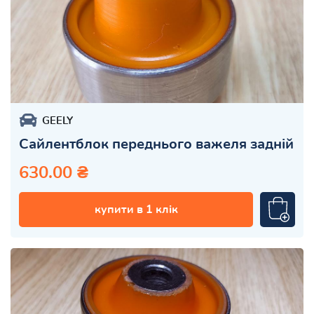
GEELY
Сайлентблок переднього важеля задній
630.00 ₴
купити в 1 клік