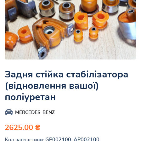
Задня стійка стабілізатора
(відновлення вашої)
поліуретан
MERCEDES-BENZ
2625.00 ₴
Код запчастини:
GP002100, AP002100