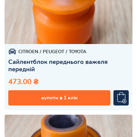
CITROEN
PEUGEOT
TOYOTA
Сайлентблок переднього важеля
передній
473.00 ₴
купити в 1 клік