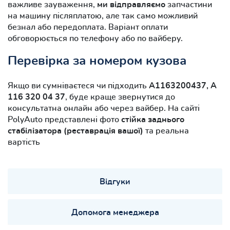
важливе зауваження,
ми відправляємо
запчастини
на машину післяплатою, але так само можливий
безнал або передоплата. Варіант оплати
обговорюється по телефону або по вайберу.
Перевірка за номером кузова
Якщо ви сумніваєтеся чи підходить
A1163200437, A
116 320 04 37
, буде краще звернутися до
консультатна онлайн або через вайбер. На сайті
PolyAuto представлені фото
стійка заднього
стабілізатора (реставрація вашої)
та реальна
вартість
Відгуки
Допомога менеджера