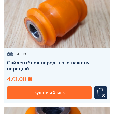
GEELY
Сайлентблок переднього важеля
передній
473.00 ₴
купити в 1 клік