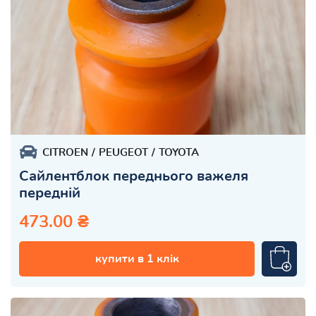
CITROEN
PEUGEOT
TOYOTA
Сайлентблок переднього важеля
передній
473.00 ₴
купити в 1 клік