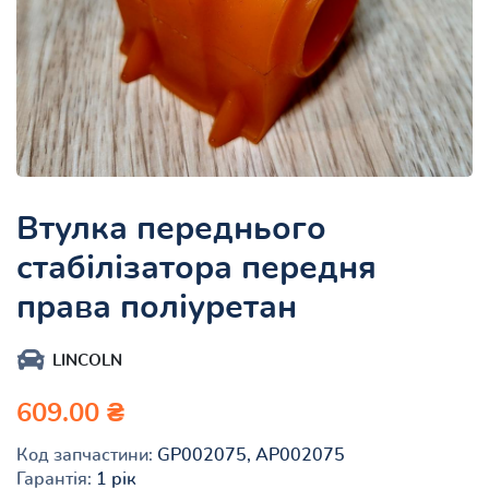
Втулка переднього
стабілізатора передня
права поліуретан
LINCOLN
609.00 ₴
Код запчастини:
GP002075, AP002075
Гарантія:
1 рік