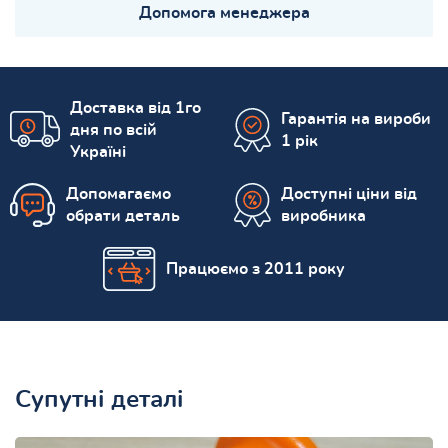
Допомога менеджера
Доставка від 1го
Гарантія на вироби
дня по всій
1 рік
Україні
Допомагаємо
Доступні ціни від
обрати деталь
виробника
Працюємо з 2011 року
Супутні деталі