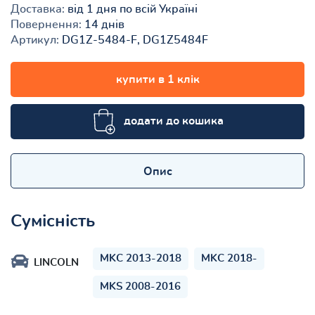
Доставка:
від 1 дня по всій Україні
Повернення:
14 днів
Артикул:
DG1Z-5484-F, DG1Z5484F
купити в 1 клік
додати до кошика
Опис
Сумісність
MKC 2013-2018
MKC 2018-
LINCOLN
MKS 2008-2016