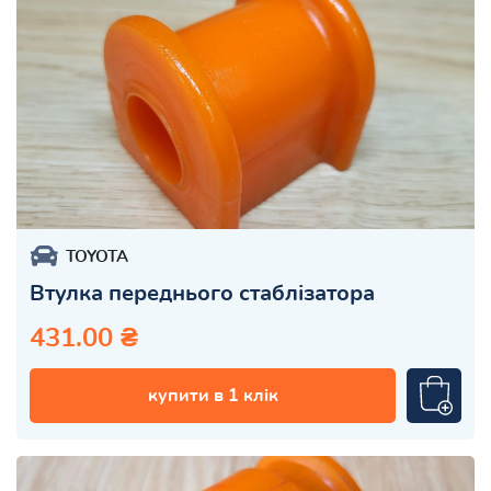
TOYOTA
Втулка переднього стаблізатора
431.00 ₴
купити в 1 клік