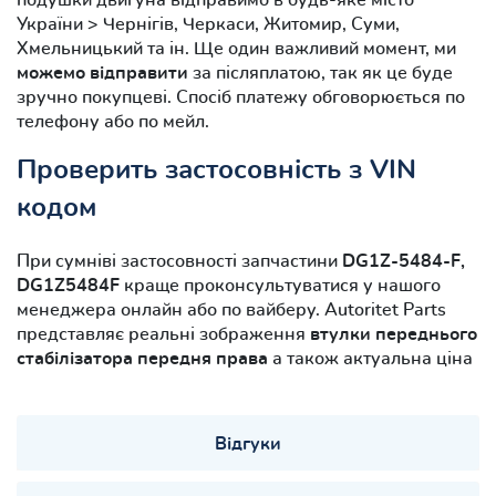
України > Чернігів, Черкаси, Житомир, Суми,
Хмельницький та ін. Ще один важливий момент, ми
можемо відправити
за післяплатою, так як це буде
зручно покупцеві. Спосіб платежу обговорюється по
телефону або по мейл.
Проверить застосовність з VIN
кодом
При сумніві застосовності запчастини
DG1Z-5484-F,
DG1Z5484F
краще проконсультуватися у нашого
менеджера онлайн або по вайберу. Autoritet Parts
представляє реальні зображення
втулки переднього
стабілізатора передня права
а також актуальна ціна
Відгуки