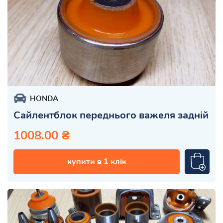
HONDA
Сайлентблок переднього важеля задній
1008.00 ₴
купити в 1 клік