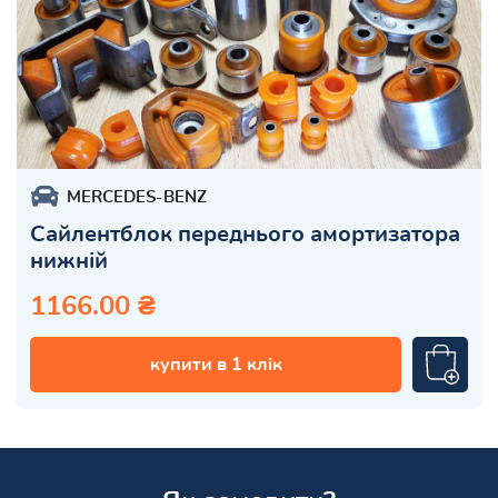
MERCEDES-BENZ
Сайлентблок переднього амортизатора
нижній
1166.00 ₴
купити в 1 клік