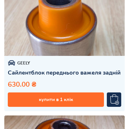
GEELY
Сайлентблок переднього важеля задній
630.00 ₴
купити в 1 клік