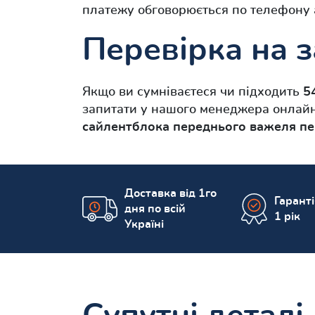
платежу обговорюється по телефону 
Перевірка на з
Якщо ви сумніваєтеся чи підходить
5
запитати у нашого менеджера онлайн 
сайлентблока переднього важеля пе
Доставка від 1го
Гарант
дня по всій
1 рік
Україні