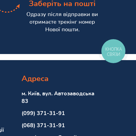
Заберіть на пошті
Одразу після відправки ви
отримаєте трекінг номер
Нової пошти.
КНОПКА
СВЯЗИ
Адреса
м. Київ, вул. Автозаводська
83
(099) 371-31-91
(068) 371-31-91
ії