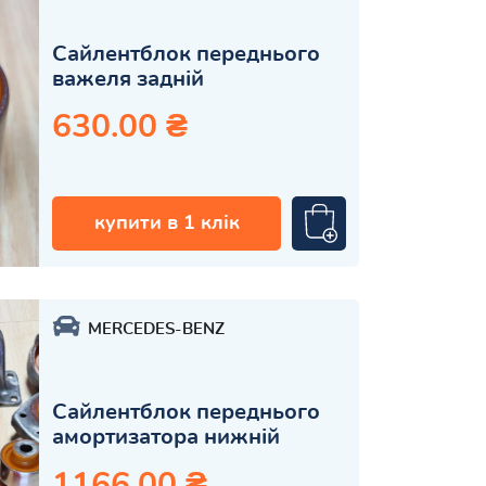
Сайлентблок переднього
важеля задній
630.00 ₴
купити в 1 клік
MERCEDES-BENZ
Сайлентблок переднього
амортизатора нижній
1166.00 ₴