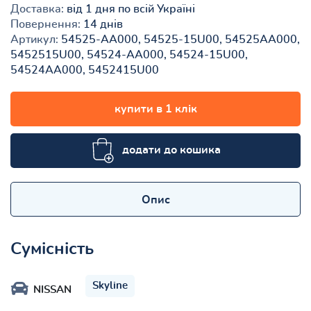
Доставка:
від 1 дня по всій Україні
Повернення:
14 днів
Артикул:
54525-AA000, 54525-15U00, 54525AA000,
5452515U00, 54524-AA000, 54524-15U00,
54524AA000, 5452415U00
купити в 1 клік
додати до кошика
Опис
Сумісність
Skyline
NISSAN