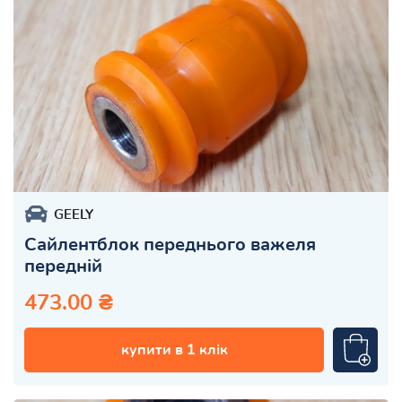
GEELY
Сайлентблок переднього важеля
передній
473.00 ₴
купити в 1 клік