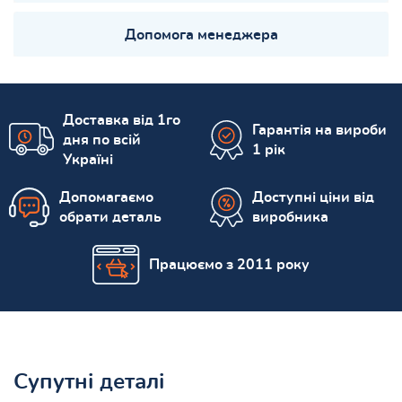
Допомога менеджера
Доставка від 1го
Гарантія на вироби
дня по всій
1 рік
Україні
Допомагаємо
Доступні ціни від
обрати деталь
виробника
Працюємо з 2011 року
Супутні деталі