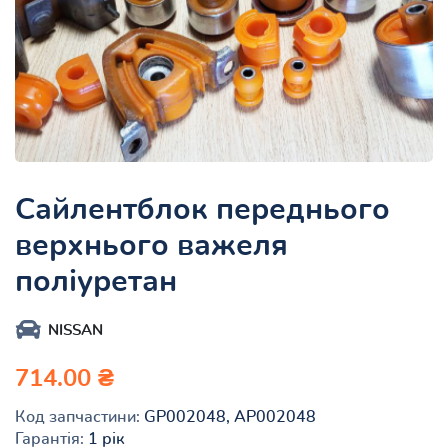
Сайлентблок переднього
верхнього важеля
поліуретан
NISSAN
714.00 ₴
Код запчастини:
GP002048, AP002048
Гарантія:
1 рік