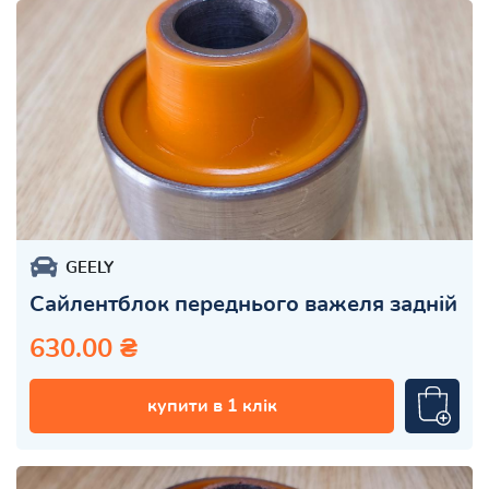
GEELY
Сайлентблок переднього важеля задній
630.00 ₴
купити в 1 клік