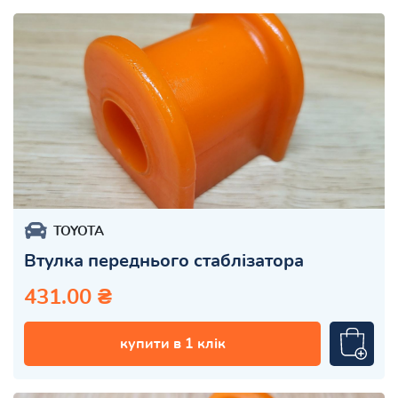
TOYOTA
Втулка переднього стаблізатора
431.00 ₴
купити в 1 клік