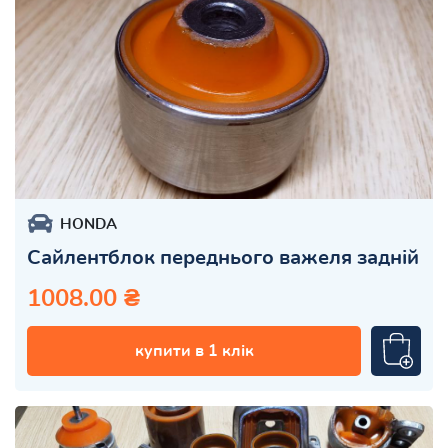
HONDA
Сайлентблок переднього важеля задній
1008.00 ₴
купити в 1 клік