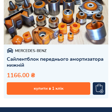
MERCEDES-BENZ
Сайлентблок переднього амортизатора
нижній
1166.00 ₴
купити в 1 клік