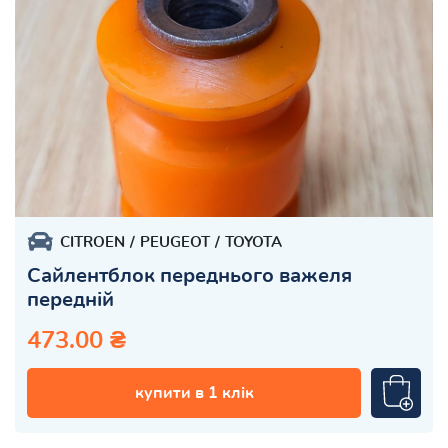
CITROEN
PEUGEOT
TOYOTA
Сайлентблок переднього важеля
передній
473.00 ₴
купити в 1 клік