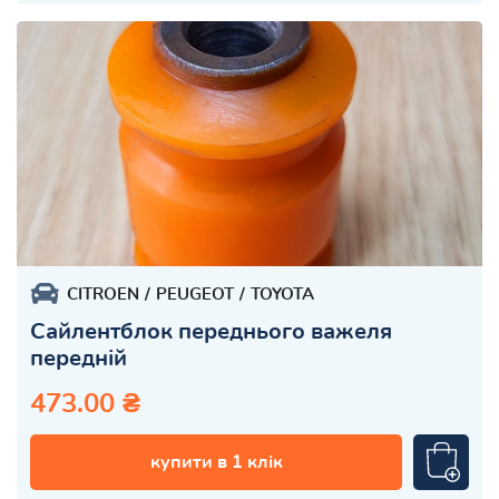
CITROEN
PEUGEOT
TOYOTA
Сайлентблок переднього важеля
передній
473.00 ₴
купити в 1 клік