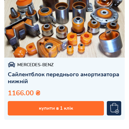
MERCEDES-BENZ
Сайлентблок переднього амортизатора
нижній
1166.00 ₴
купити в 1 клік