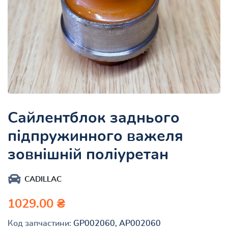
Сайлентблок заднього
підпружинного важеля
зовнішній поліуретан
CADILLAC
1029.00 ₴
Код запчастини:
GP002060, AP002060