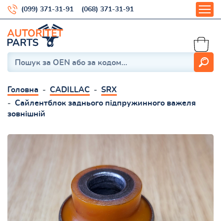
(099) 371-31-91
(068) 371-31-91
Головна
CADILLAC
SRX
Сайлентблок заднього підпружинного важеля
зовнішній