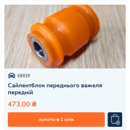
GEELY
Сайлентблок переднього важеля
передній
473.00 ₴
купити в 1 клік