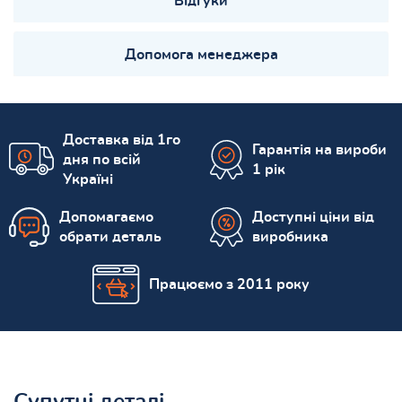
Відгуки
Допомога менеджера
Доставка від 1го
Гарантія на вироби
дня по всій
1 рік
Україні
Допомагаємо
Доступні ціни від
обрати деталь
виробника
Працюємо з 2011 року
Супутні деталі