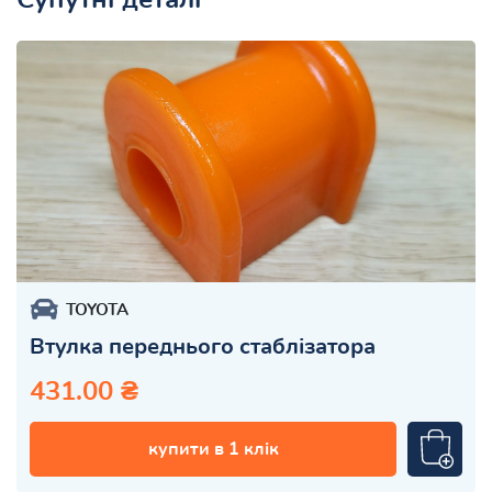
TOYOTA
Втулка переднього стаблізатора
431.00 ₴
купити в 1 клік