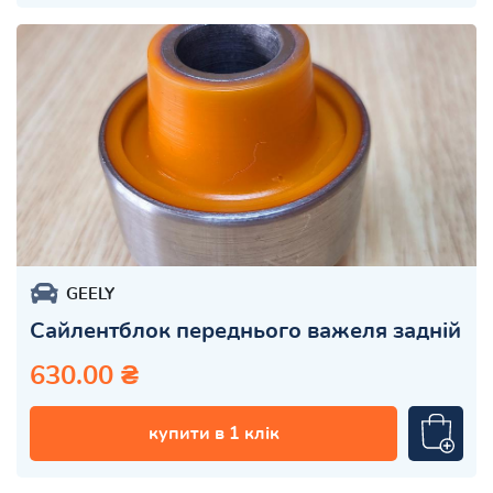
GEELY
Сайлентблок переднього важеля задній
630.00 ₴
купити в 1 клік