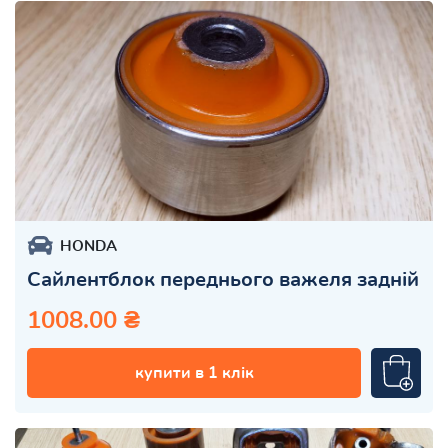
HONDA
Сайлентблок переднього важеля задній
1008.00 ₴
купити в 1 клік