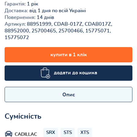
Гарантія:
1 рік
Доставка:
від 1 дня по всій Україні
Повернення:
14 днів
Артикул:
88951999, CDAB-017Z, CDAB017Z,
88952000, 25700465, 25700466, 15775071,
15775072
купити в 1 клік
додати до кошика
Опис
Сумісність
SRX
STS
XTS
CADILLAC