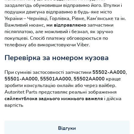
заздалегідь обумовивши відправимо його. Втулки і
подушки двигуна відправимо в будь-яке місто
України – Чернівці, Горлівка, Рівне, Кам’янське та ін.
Важливий нюанс,
ми відправляємо
запчастини
післяплатою, але можливий і безнал, як зручно
покупцеві. Спосіб платежу обговорюється по
телефону або використовуючи Viber.
Перевірка за номером кузова
При сумніві застосовності запчастини
55502-AA000,
55501-AA000, 55501AA000, 55502AA000
краще
зробити консультацію онлайн або через вайбер.
Autoritet Parts представляє реальні зображення
сайлентблока заднього нижнього важеля
і дійсна
вартість
Відгуки