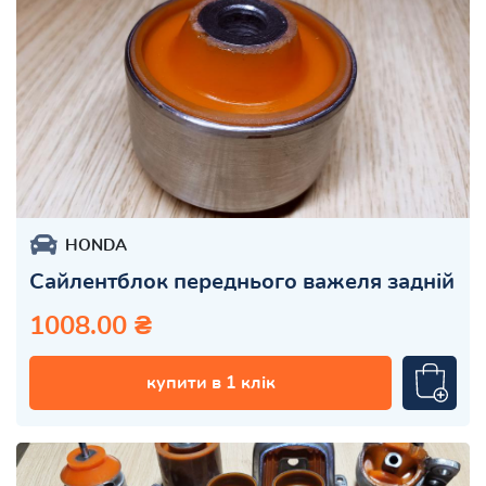
HONDA
Сайлентблок переднього важеля задній
1008.00 ₴
купити в 1 клік