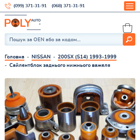
(099) 371-31-91
(068) 371-31-91
Головна
NISSAN
200SX (S14) 1993-1999
Сайлентблок заднього нижнього важеля