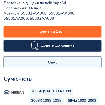
Доставка:
від 1 дня по всій Україні
Повернення:
14 днів
Артикул:
55502-AA000, 55501-AA000,
55501AA000, 55502AA000
купити в 1 клік
додати до кошика
Опис
Сумісність
200SX (S14) 1993-1999
NISSAN
200SX 1988-1995
Silvia 1999-2002