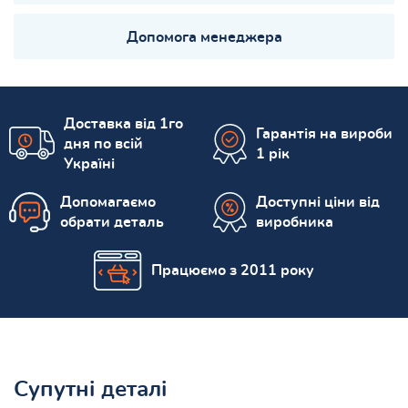
Допомога менеджера
Доставка від 1го
Гарантія на вироби
дня по всій
1 рік
Україні
Допомагаємо
Доступні ціни від
обрати деталь
виробника
Працюємо з 2011 року
Супутні деталі