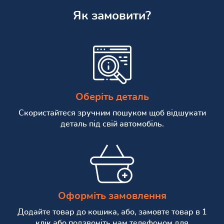
Як замовити?
Оберіть деталь
Скористайтеся зручним пошуком щоб відшукати
деталь під свій автомобіль.
Оформіть замовлення
Додайте товар до кошика, або, замовте товар в 1
клік або подзвоніть нам телефоном для