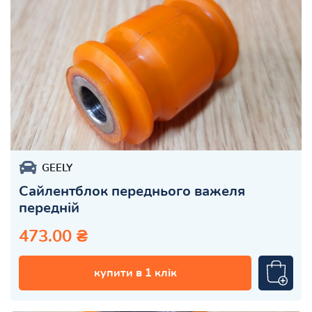
GEELY
Сайлентблок переднього важеля
передній
473.00 ₴
купити в 1 клік