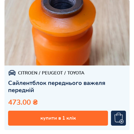
CITROEN
PEUGEOT
TOYOTA
Сайлентблок переднього важеля
передній
473.00 ₴
купити в 1 клік