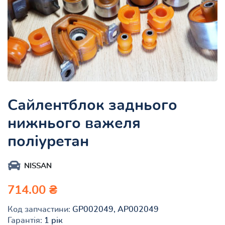
Сайлентблок заднього
нижнього важеля
поліуретан
NISSAN
714.00 ₴
Код запчастини:
GP002049, AP002049
Гарантія:
1 рік