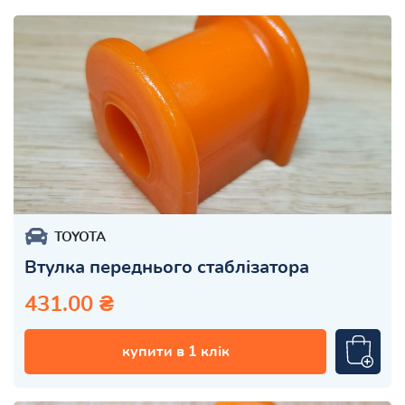
TOYOTA
Втулка переднього стаблізатора
431.00 ₴
купити в 1 клік