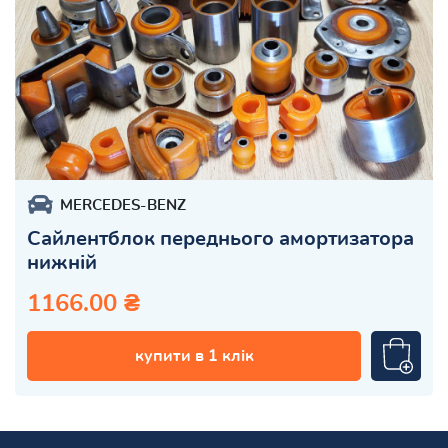
MERCEDES-BENZ
Сайлентблок переднього амортизатора
нижній
1166.00 ₴
купити в 1 клік