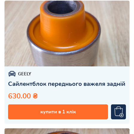
GEELY
Сайлентблок переднього важеля задній
630.00 ₴
купити в 1 клік