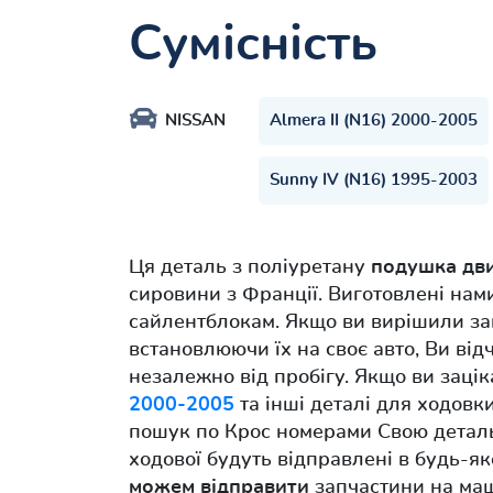
Сумісність
NISSAN
Almera II (N16) 2000-2005
Sunny IV (N16) 1995-2003
Ця деталь з поліуретану
подушка дви
сировини з Франції. Виготовлені нам
сайлентблокам. Якщо ви вирішили за
встановлюючи їх на своє авто, Ви відч
незалежно від пробігу. Якщо ви заці
2000-2005
та інші деталі для ходовки
пошук по Крос номерами Свою деталь
ходової будуть відправлені в будь-я
можем відправити
запчастини на маш