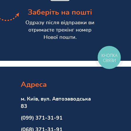
Заберіть на пошті
Одразу після відправки ви
отримаєте трекінг номер
Нової пошти.
КНОПКА
СВЯЗИ
Адреса
м. Київ, вул. Автозаводська
83
(099) 371-31-91
(068) 371-31-91