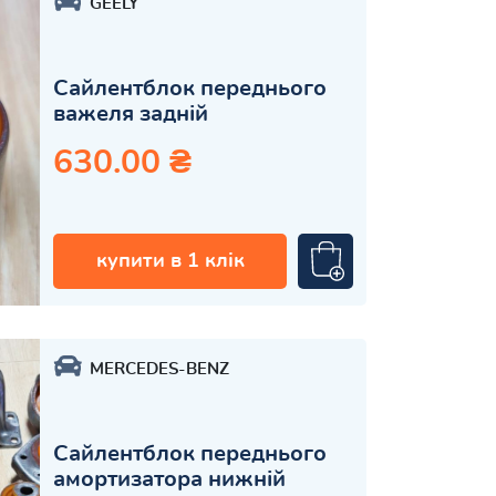
GEELY
Сайлентблок переднього
важеля задній
630.00 ₴
купити в 1 клік
MERCEDES-BENZ
Сайлентблок переднього
амортизатора нижній