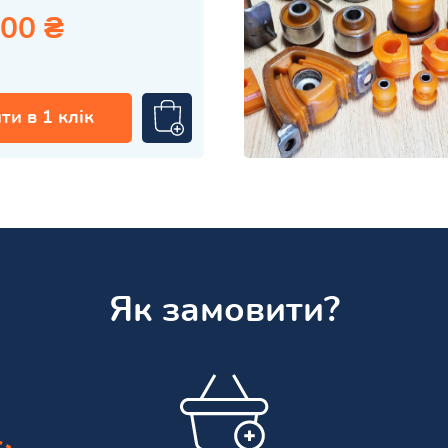
.00 ₴
ти в 1 клік
Як замовити?