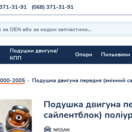
 371-31-91
(068) 371-31-91
Подушки двигуна/
Опори
Пильовики
КПП
 2000-2005
Подушка двигуна передня (змінний с
Подушка двигуна пе
сайлентблок) поліу
NISSAN