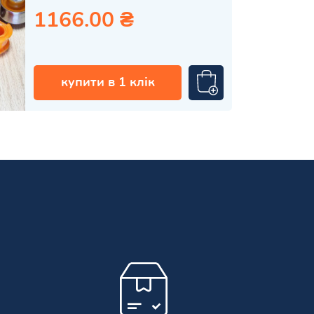
1166.00 ₴
купити в 1 клік