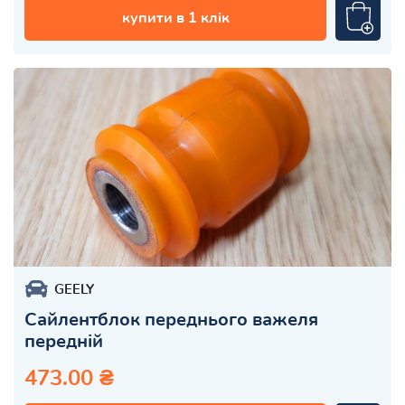
купити в 1 клік
GEELY
Сайлентблок переднього важеля
передній
473.00 ₴