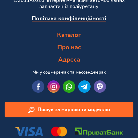
©2011-2026 Інтернет-магазин автомобільних
запчастин із поліуретану
Політика конфіленційності
Каталог
Про нас
Адреса
Ми у соцмережах та мессенджерах
Пошук за маркою та моделлю