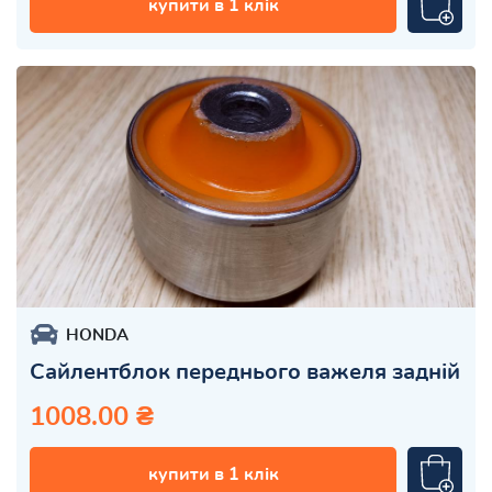
купити в 1 клік
HONDA
Сайлентблок переднього важеля задній
1008.00 ₴
купити в 1 клік