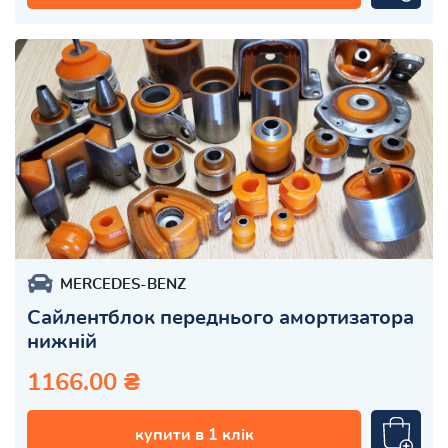
MERCEDES-BENZ
Сайлентблок переднього амортизатора
нижній
1166.00 ₴
купити в 1 клік