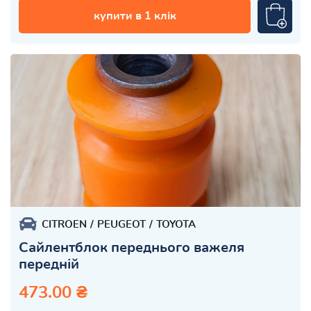
купити в 1 клік
CITROEN
PEUGEOT
TOYOTA
Сайлентблок переднього важеля
передній
473.00 ₴