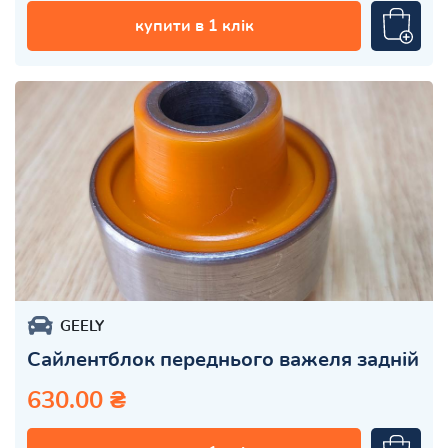
купити в 1 клік
GEELY
Сайлентблок переднього важеля задній
630.00 ₴