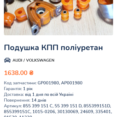
Подушка КПП поліуретан
AUDI
VOLKSWAGEN
1638.00 ₴
Код запчастини:
GP001980, AP001980
Гарантія:
1 рік
Доставка:
від 1 дня по всій Україні
Повернення:
14 днів
Артикул:
855 399 151 C, 55 399 151 D, 855399151D,
855399151C, 1015-0206, 30130069, 24609, 335401,