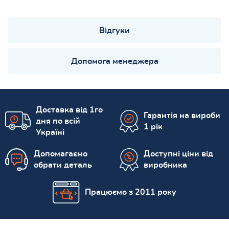
Відгуки
Допомога менеджера
Доставка від 1го
Гарантія на вироби
дня по всій
1 рік
Україні
Допомагаємо
Доступні ціни від
обрати деталь
виробника
Працюємо з 2011 року