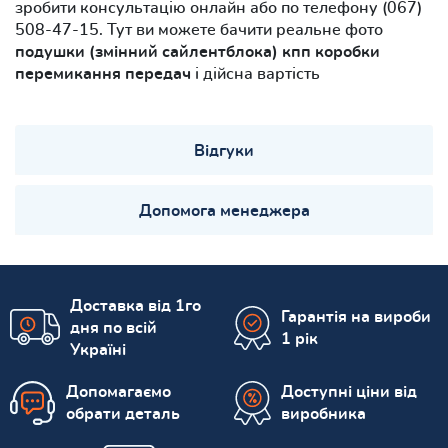
зробити консультацію онлайн або по телефону (067)
508-47-15. Тут ви можете бачити реальне фото
подушки (змінний сайлентблока) кпп коробки
перемикання передач
і дійсна вартість
Відгуки
Допомога менеджера
Доставка від 1го
Гарантія на вироби
дня по всій
1 рік
Україні
Допомагаємо
Доступні ціни від
обрати деталь
виробника