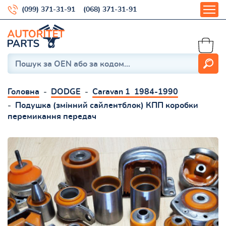
(099) 371-31-91
(068) 371-31-91
Головна
DODGE
Caravan 1 1984-1990
Подушка (змінний сайлентблок) КПП коробки
перемикання передач