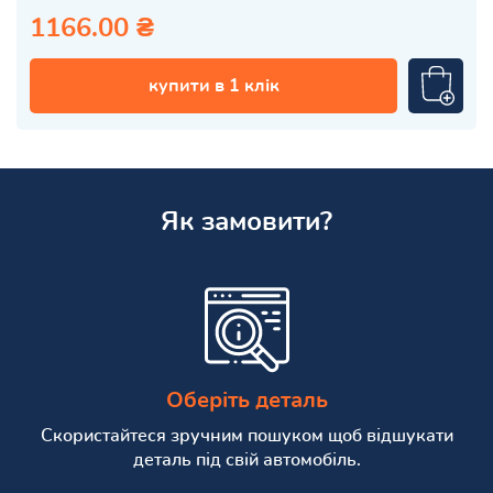
1166.00 ₴
купити в 1 клік
Як замовити?
Оберіть деталь
Скористайтеся зручним пошуком щоб відшукати
деталь під свій автомобіль.