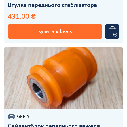
Втулка переднього стаблізатора
431.00 ₴
купити в 1 клік
GEELY
Сайлентблок переднього важеля