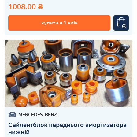
1008.00 ₴
купити в 1 клік
MERCEDES-BENZ
Сайлентблок переднього амортизатора
нижній