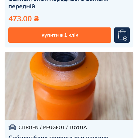
передній
473.00 ₴
купити в 1 клік
CITROEN
PEUGEOT
TOYOTA
Сайлентблок переднього важеля