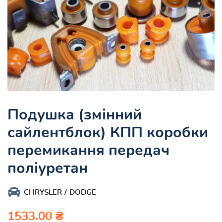
Подушка (змінний
сайлентблок) КПП коробки
перемикання передач
поліуретан
CHRYSLER
DODGE
1533.00 ₴