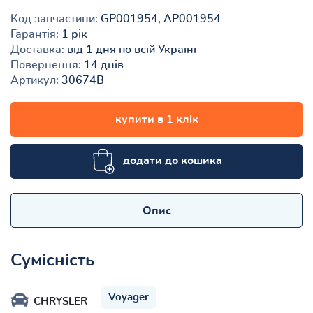
Код запчастини:
GP001954, AP001954
Гарантія:
1 рік
Доставка:
від 1 дня по всій Україні
Повернення:
14 днів
Артикул:
30674B
купити в 1 клік
додати до кошика
Опис
Сумісність
Voyager
CHRYSLER