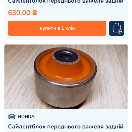
Сайлентблок переднього важеля задній
630.00 ₴
купити в 1 клік
HONDA
Сайлентблок переднього важеля задній