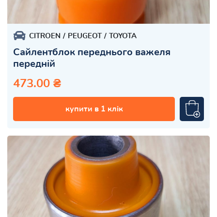
CITROEN
PEUGEOT
TOYOTA
Сайлентблок переднього важеля
передній
473.00 ₴
купити в 1 клік