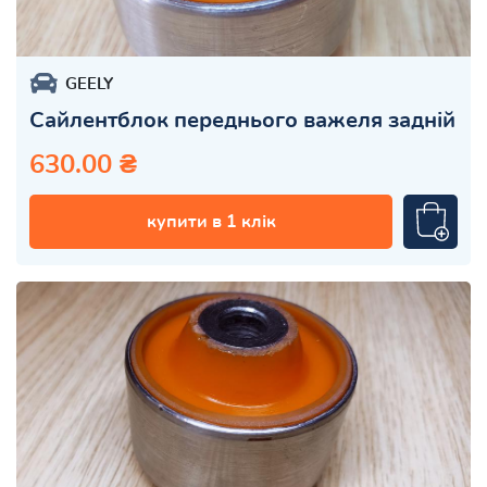
GEELY
Сайлентблок переднього важеля задній
630.00 ₴
купити в 1 клік