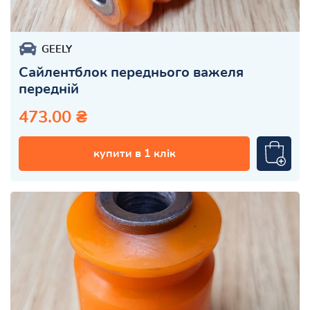
GEELY
Сайлентблок переднього важеля
передній
473.00 ₴
купити в 1 клік