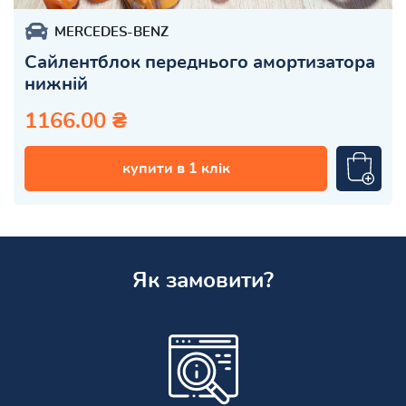
MERCEDES-BENZ
Сайлентблок переднього амортизатора
нижній
1166.00 ₴
купити в 1 клік
Як замовити?