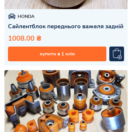
HONDA
Сайлентблок переднього важеля задній
1008.00 ₴
купити в 1 клік