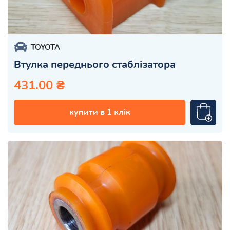
TOYOTA
Втулка переднього стаблізатора
431.00 ₴
купити в 1 клік