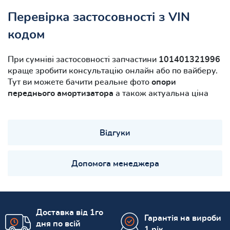
Перевірка застосовності з VIN
кодом
При сумніві застосовності запчастини
101401321996
краще зробити консультацію онлайн або по вайберу.
Тут ви можете бачити реальне фото
опори
переднього амортизатора
а також актуальна ціна
Відгуки
Допомога менеджера
Доставка від 1го
Гарантія на вироби
дня по всій
1 рік