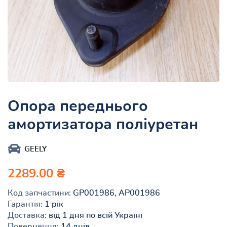
Опора переднього
амортизатора поліуретан
GEELY
2289.00 ₴
Код запчастини:
GP001986, AP001986
Гарантія:
1 рік
Доставка:
від 1 дня по всій Україні
Повернення:
14 днів