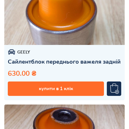
GEELY
Сайлентблок переднього важеля задній
630.00 ₴
купити в 1 клік