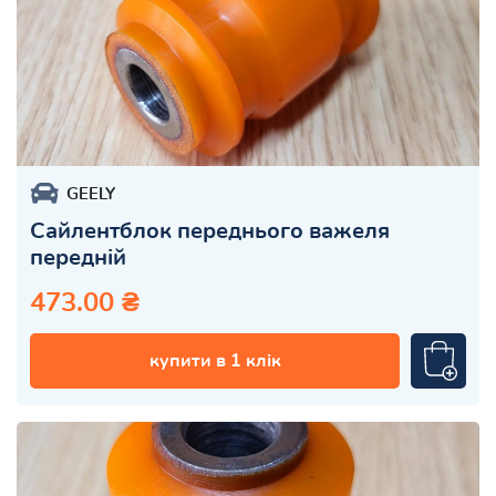
GEELY
Сайлентблок переднього важеля
передній
473.00 ₴
купити в 1 клік