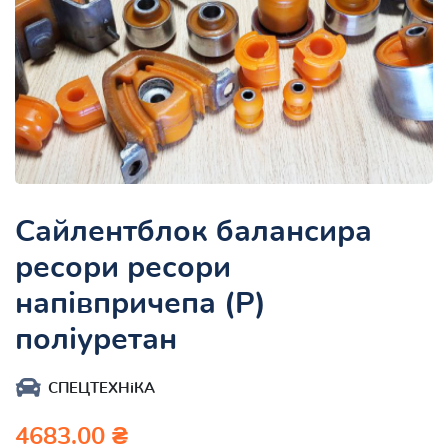
Сайлентблок балансира
ресори ресори
напівпричепа (Р)
поліуретан
СПЕЦТЕХНіКА
4683.00 ₴