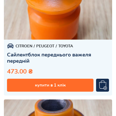
CITROEN
PEUGEOT
TOYOTA
Сайлентблок переднього важеля
передній
473.00 ₴
купити в 1 клік