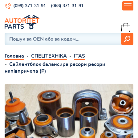
(099) 371-31-91
(068) 371-31-91
Головна
СПЕЦТЕХНіКА
ITAS
Сайлентблок балансира ресори ресори
напівпричепа (Р)