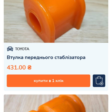
TOYOTA
Втулка переднього стаблізатора
431.00 ₴
купити в 1 клік