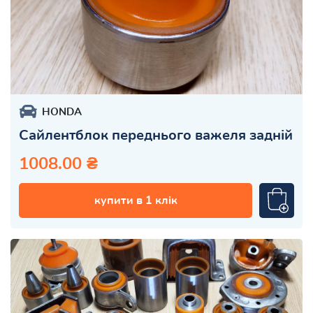
HONDA
Сайлентблок переднього важеля задній
1008.00 ₴
купити в 1 клік