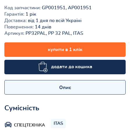
Код запчастини:
GP001951, AP001951
Гарантія:
1 рік
Доставка:
від 1 дня по всій Україні
Повернення:
14 днів
Артикул:
PP32PAL, PP 32 PAL, ITAS
купити в 1 клік
додати до кошика
Опис
Сумісність
ITAS
СПЕЦТЕХНіКА