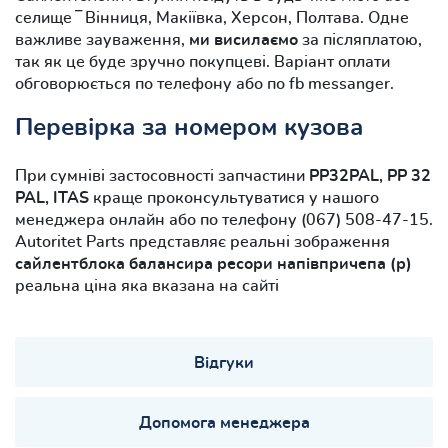
селище ‾ Вінниця, Макіївка, Херсон, Полтава. Одне
важливе зауваження,
ми висилаємо
за післяплатою,
так як це буде зручно покупцеві. Варіант оплати
обговорюється по телефону або по fb messanger.
Перевірка за номером кузова
При сумніві застосовності запчастини
PP32PAL, PP 32
PAL, ITAS
краще проконсультуватися у нашого
менеджера онлайн або по телефону (067) 508-47-15.
Autoritet Parts представляє реальні зображення
сайлентблока балансира ресори напівпричепа (р)
реальна ціна яка вказана на сайті
Відгуки
Допомога менеджера