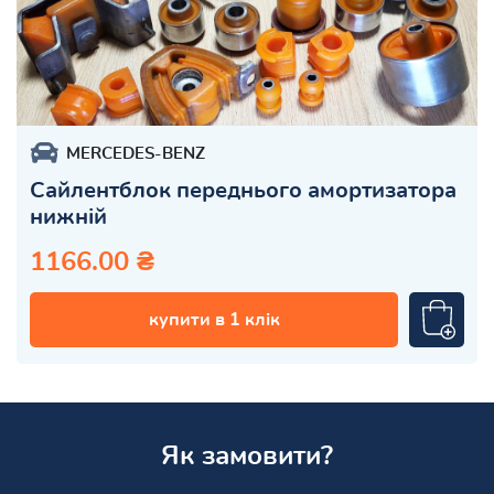
MERCEDES-BENZ
Сайлентблок переднього амортизатора
нижній
1166.00 ₴
купити в 1 клік
Як замовити?