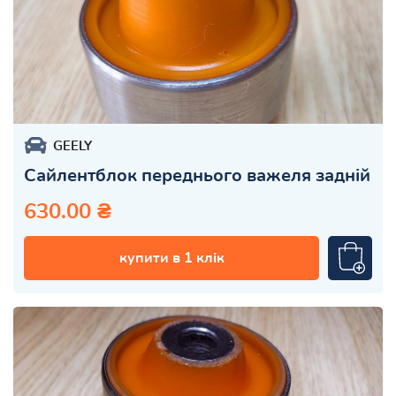
GEELY
Сайлентблок переднього важеля задній
630.00 ₴
купити в 1 клік