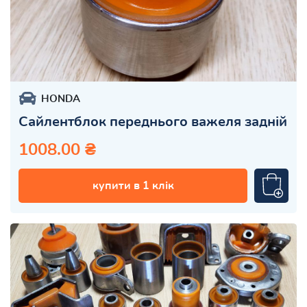
HONDA
Сайлентблок переднього важеля задній
1008.00 ₴
купити в 1 клік