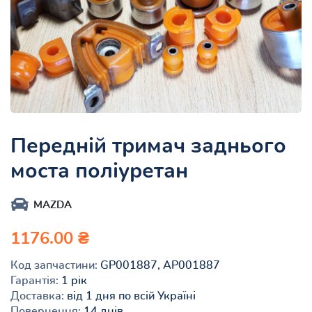
Передній тримач заднього
моста поліуретан
MAZDA
1176.00 ₴
Код запчастини:
GP001887, AP001887
Гарантія:
1 рік
Доставка:
від 1 дня по всій Україні
Повернення:
14 днів