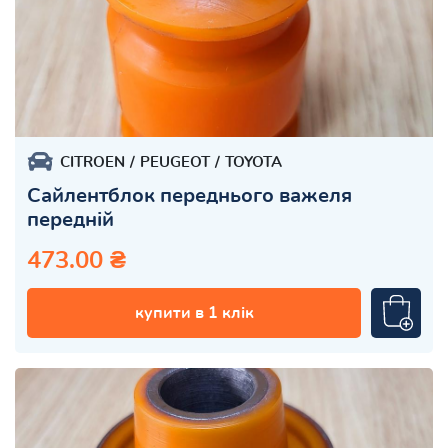
CITROEN
PEUGEOT
TOYOTA
Сайлентблок переднього важеля
передній
473.00 ₴
купити в 1 клік