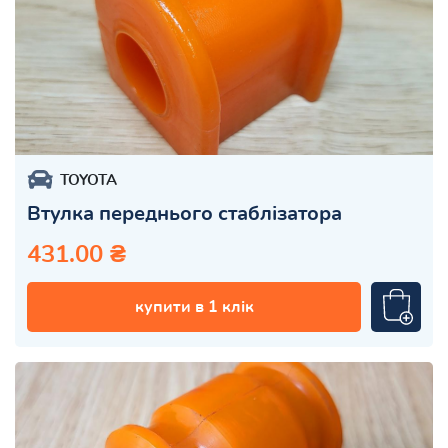
TOYOTA
Втулка переднього стаблізатора
431.00 ₴
купити в 1 клік