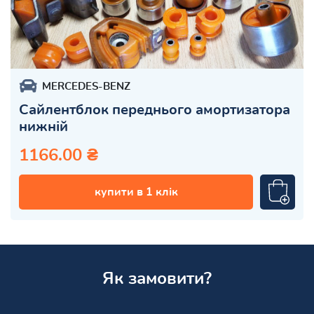
MERCEDES-BENZ
Сайлентблок переднього амортизатора
нижній
1166.00 ₴
купити в 1 клік
Як замовити?