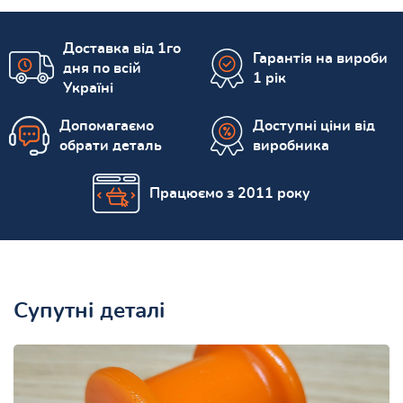
Доставка від 1го
Гарантія на вироби
дня по всій
1 рік
Україні
Допомагаємо
Доступні ціни від
обрати деталь
виробника
Працюємо з 2011 року
Супутні деталі