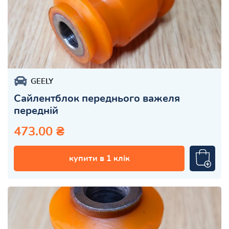
GEELY
Сайлентблок переднього важеля
передній
473.00 ₴
купити в 1 клік