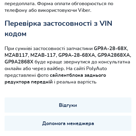
передоплата. Форма оплати обговорюється по
телефону або використовуючи Viber.
Перевірка застосовності з VIN
кодом
При сумніві застосовності запчастини
GP9A-28-68X,
MZAB117, MZAB-117, GP9A-28-68XA, GP9A2868XA,
GP9A2868X
буде краще звернутися до консультатна
онлайн або через вайбер. На сайті PolyAuto
представлені фото
сайлентблока заднього
редуктора передній
і реальна вартість
Відгуки
Допомога менеджера