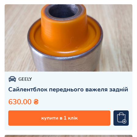
GEELY
Сайлентблок переднього важеля задній
630.00 ₴
купити в 1 клік