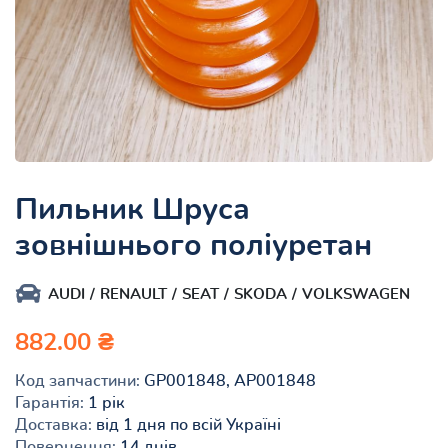
Пильник Шруса
зовнішнього поліуретан
AUDI
RENAULT
SEAT
SKODA
VOLKSWAGEN
882.00 ₴
Код запчастини:
GP001848, AP001848
Гарантія:
1 рік
Доставка:
від 1 дня по всій Україні
Повернення:
14 днів