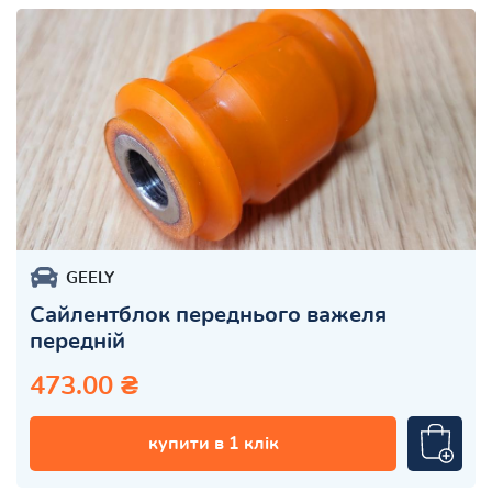
GEELY
Сайлентблок переднього важеля
передній
473.00 ₴
купити в 1 клік