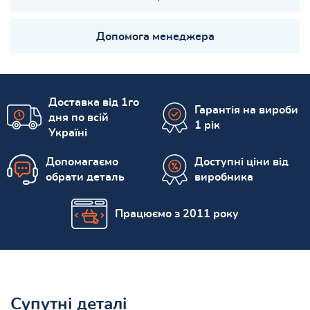
Допомога менеджера
Доставка від 1го
Гарантія на вироби
дня по всій
1 рік
Україні
Допомагаємо
Доступні ціни від
обрати деталь
виробника
Працюємо з 2011 року
Супутні деталі