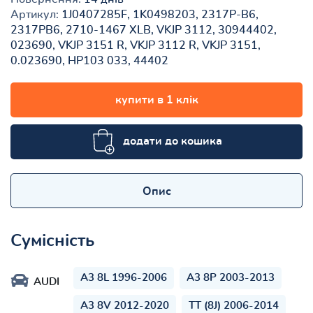
Артикул:
1J0407285F, 1K0498203, 2317P-B6,
2317PB6, 2710-1467 XLB, VKJP 3112, 30944402,
023690, VKJP 3151 R, VKJP 3112 R, VKJP 3151,
0.023690, HP103 033, 44402
купити в 1 клік
додати до кошика
Опис
Сумісність
A3 8L 1996-2006
A3 8P 2003-2013
AUDI
A3 8V 2012-2020
TT (8J) 2006-2014