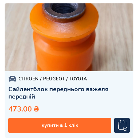
CITROEN
PEUGEOT
TOYOTA
Сайлентблок переднього важеля
передній
473.00 ₴
купити в 1 клік