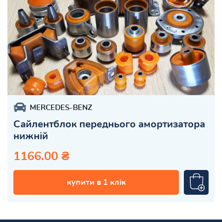
MERCEDES-BENZ
Сайлентблок переднього амортизатора
нижній
1166.00 ₴
купити в 1 клік