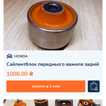
HONDA
Сайлентблок переднього важеля задній
1008.00 ₴
купити в 1 клік