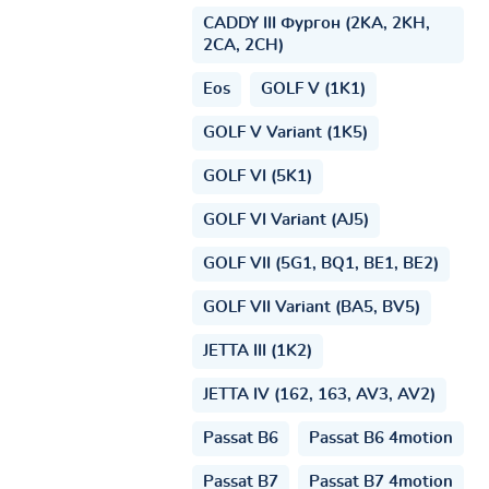
CADDY III Фургон (2KA, 2KH,
2CA, 2CH)
Eos
GOLF V (1K1)
GOLF V Variant (1K5)
GOLF VI (5K1)
GOLF VI Variant (AJ5)
GOLF VII (5G1, BQ1, BE1, BE2)
GOLF VII Variant (BA5, BV5)
JETTA III (1K2)
JETTA IV (162, 163, AV3, AV2)
Passat B6
Passat B6 4motion
Passat B7
Passat B7 4motion