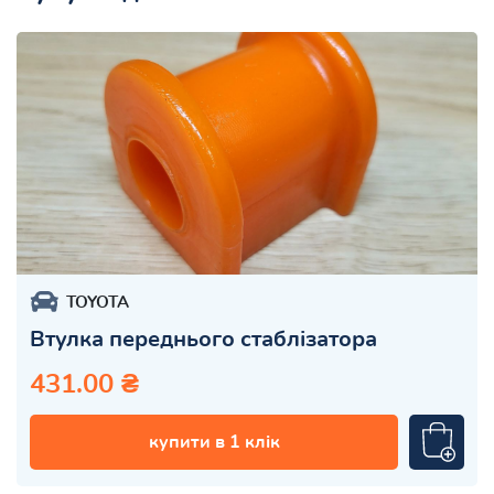
TOYOTA
Втулка переднього стаблізатора
431.00 ₴
купити в 1 клік