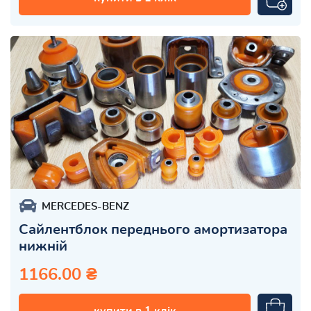
MERCEDES-BENZ
Сайлентблок переднього амортизатора
нижній
1166.00 ₴
купити в 1 клік