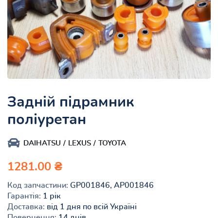
Задній підрамник
поліуретан
DAIHATSU
LEXUS
TOYOTA
1281.00 ₴
Код запчастини:
GP001846, AP001846
Гарантія:
1 рік
Доставка:
від 1 дня по всій Україні
Повернення:
14 днів