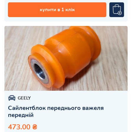
купити в 1 клік
GEELY
Сайлентблок переднього важеля
передній
473.00 ₴