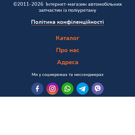
©2011-2026 Інтернет-магазин автомобільних
запчастин із поліуретану
Політика конфіленційності
Каталог
Про нас
Адреса
Ми у соцмережах та мессенджерах
Пошук за маркою та моделлю