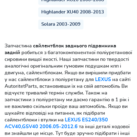
Highlander XU40 2008-2013
Solara 2003-2009
Запчастина
сайлентблок заднього підрамника
задній
робиться з багатокомпонентної поліуретанової
сировини вищої якості. Наші запчастини по твердості
аналогічні оригінальним гумовим подушкам кпп і
двигуна, сайлентблокам. Якщо ви вирішили придбати
у нас сайлентблоки з поліуретану для
LEXUS
на сайті
AutoritetParts, встановивши їх на свій автомобіль Ви
відчуєте тривалий термін служби. Також на
запчастини з поліуретану ми даємо гарантію в 1 рік і
не важливо скільки проїде ваш автомобіль. Якщо ви
шукайте відповіді на питання, як підібрати
сайлентблоки і втулки на
LEXUS ES240/350
ACV40,GSV40 2006.05-2012.6
та інші деталі ходової
ви знайшли це місце. Тут буде зручно підібрати і інші