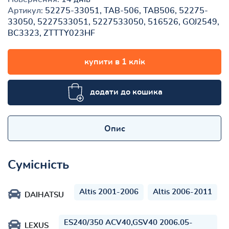
Артикул:
52275-33051, TAB-506, TAB506, 52275-
33050, 5227533051, 5227533050, 516526, GOJ2549,
BC3323, ZTTTY023HF
купити в 1 клік
додати до кошика
Опис
Сумісність
Altis 2001-2006
Altis 2006-2011
DAIHATSU
ES240/350 ACV40,GSV40 2006.05-
LEXUS