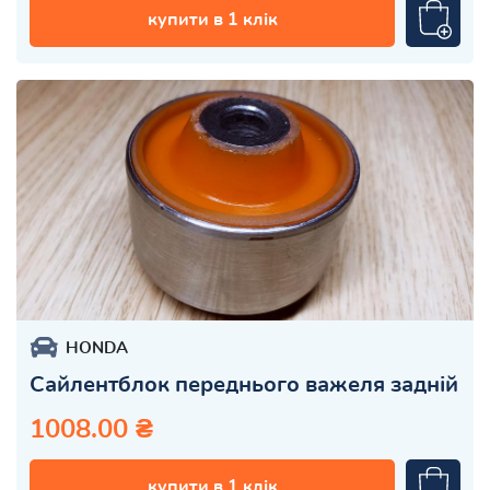
купити в 1 клік
HONDA
Сайлентблок переднього важеля задній
1008.00 ₴
купити в 1 клік