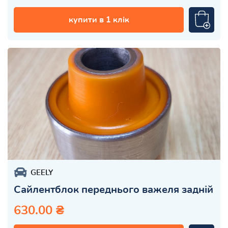
купити в 1 клік
GEELY
Сайлентблок переднього важеля задній
630.00 ₴