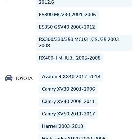
2012.6
ES300 MCV30 2001-2006
ES350 GSV40 2006-2012
RX300/330/350 MCU3_,GSU35 2003-
2008
RX400H MHU3_ 2005-2008
Avalon 4 XX40 2012-2018
TOYOTA
Camry XV30 2001-2006
Camry XV40 2006-2011
Camry XV50 2011-2017
Harrier 2003-2013
Highlander XU20 2000-2008