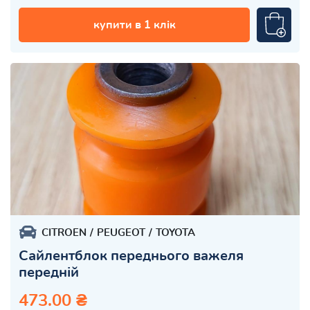
купити в 1 клік
CITROEN
PEUGEOT
TOYOTA
Сайлентблок переднього важеля
передній
473.00 ₴