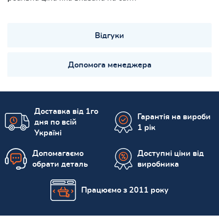
Відгуки
Допомога менеджера
Доставка від 1го
Гарантія на вироби
дня по всій
1 рік
Україні
Допомагаємо
Доступні ціни від
обрати деталь
виробника
Працюємо з 2011 року