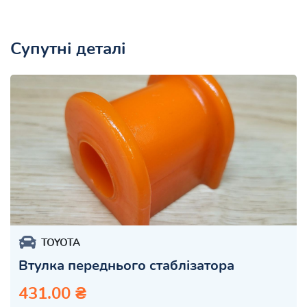
Супутні деталі
TOYOTA
Втулка переднього стаблізатора
431.00 ₴