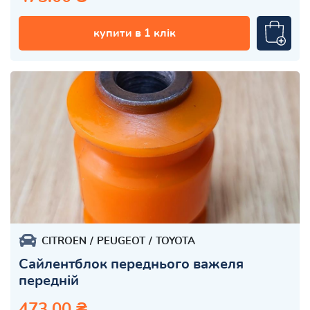
купити в 1 клік
CITROEN
PEUGEOT
TOYOTA
Сайлентблок переднього важеля
передній
473.00 ₴