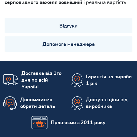
серповидного важеля зовнішній
і реальна вартість
Відгуки
Допомога менеджера
Доставка від 1го
Гарантія на вироби
дня по всій
1 рік
Україні
Допомагаємо
Доступні ціни від
обрати деталь
виробника
Працюємо з 2011 року