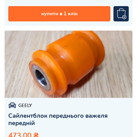
купити в 1 клік
GEELY
Сайлентблок переднього важеля
передній
473.00 ₴