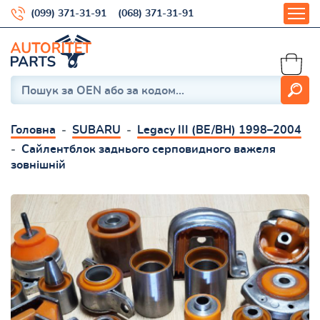
(099) 371-31-91
(068) 371-31-91
Головна
SUBARU
Legacy III (BE/BH) 1998–2004
Сайлентблок заднього серповидного важеля
зовнішній