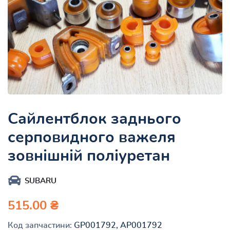
Сайлентблок заднього
серповидного важеля
зовнішній поліуретан
SUBARU
515.00 ₴
Код запчастини:
GP001792, AP001792