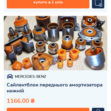
купити в 1 клік
MERCEDES-BENZ
Сайлентблок переднього амортизатора
нижній
1166.00 ₴