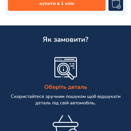
купити в 1 клік
Як замовити?
Оберіть деталь
Скористайтеся зручним пошуком щоб відшукати
деталь під свій автомобіль.