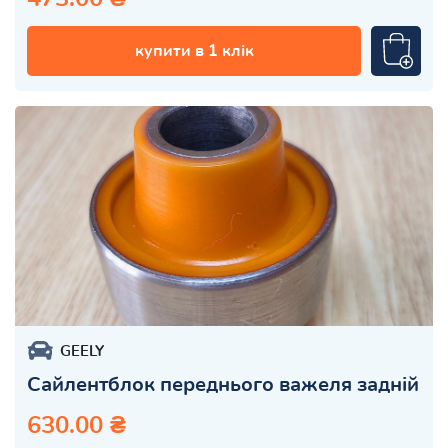
купити в 1 клік
GEELY
Сайлентблок переднього важеля задній
630.00 ₴