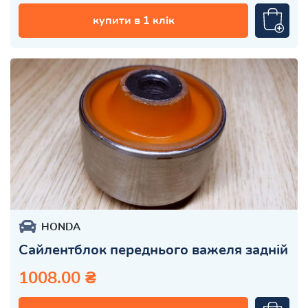
купити в 1 клік
HONDA
Сайлентблок переднього важеля задній
1008.00 ₴