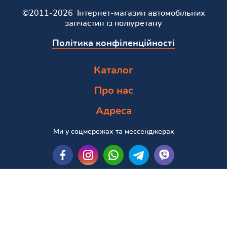
©2011-2026 Інтернет-магазин автомобільних
запчастин із поліуретану
Політика конфіленційності
Каталог
Про нас
Адреса
Ми у соцмережах та мессенджерах
Пошук за маркою та моделлю