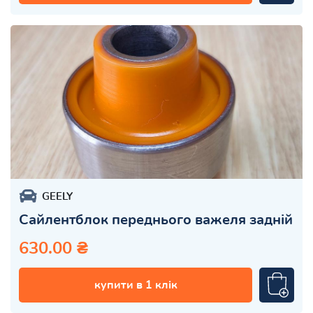
GEELY
Сайлентблок переднього важеля задній
630.00 ₴
купити в 1 клік