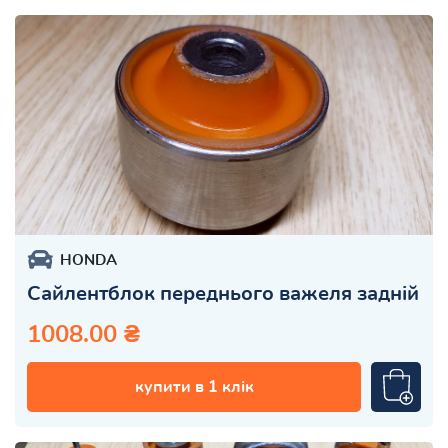
HONDA
Сайлентблок переднього важеля задній
1008.00 ₴
купити в 1 клік