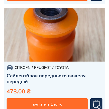
CITROEN
PEUGEOT
TOYOTA
Сайлентблок переднього важеля
передній
473.00 ₴
купити в 1 клік