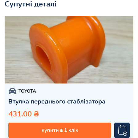
Супутні деталі
TOYOTA
Втулка переднього стаблізатора
431.00 ₴
купити в 1 клік