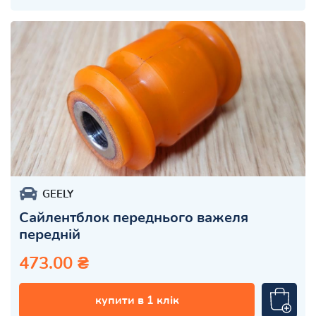
GEELY
Сайлентблок переднього важеля
передній
473.00 ₴
купити в 1 клік