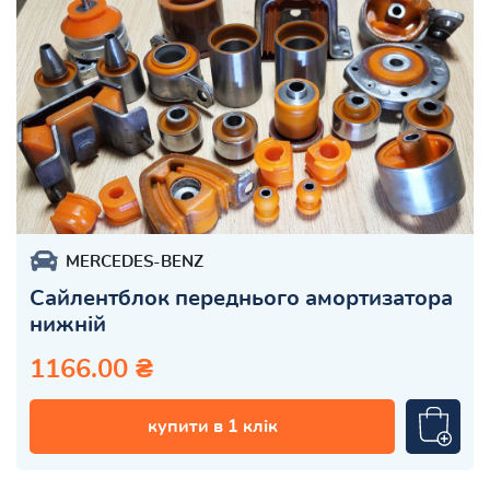
MERCEDES-BENZ
Сайлентблок переднього амортизатора
нижній
1166.00 ₴
купити в 1 клік