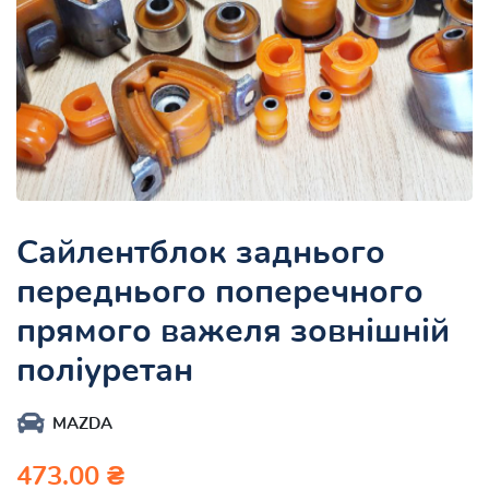
Сайлентблок заднього
переднього поперечного
прямого важеля зовнішній
поліуретан
MAZDA
473.00 ₴