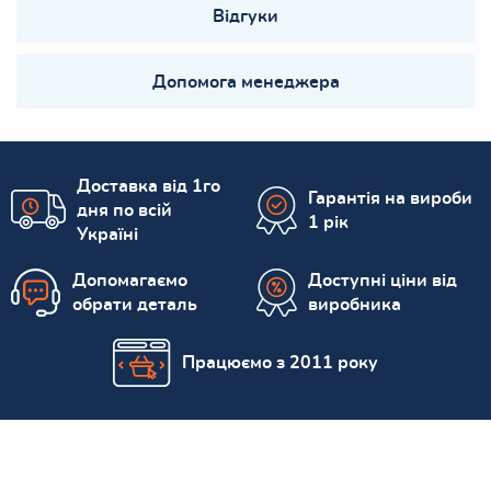
Відгуки
Допомога менеджера
Доставка від 1го
Гарантія на вироби
дня по всій
1 рік
Україні
Допомагаємо
Доступні ціни від
обрати деталь
виробника
Працюємо з 2011 року