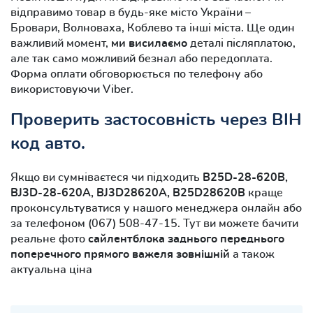
відправимо товар в будь-яке місто України –
Бровари, Волноваха, Коблево та інші міста. Ще один
важливий момент,
ми висилаємо
деталі післяплатою,
але так само можливий безнал або передоплата.
Форма оплати обговорюється по телефону або
використовуючи Viber.
Проверить застосовність через ВІН
код авто.
Якщо ви сумніваєтеся чи підходить
B25D-28-620B,
BJ3D-28-620A, BJ3D28620A, B25D28620B
краще
проконсультуватися у нашого менеджера онлайн або
за телефоном (067) 508-47-15. Тут ви можете бачити
реальне фото
сайлентблока заднього переднього
поперечного прямого важеля зовнішній
а також
актуальна ціна