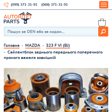
(099) 371-31-91
(068) 371-31-91
Головна
MAZDA
323 F VI (BJ)
Сайлентблок заднього переднього поперечного
прямого важеля зовнішній