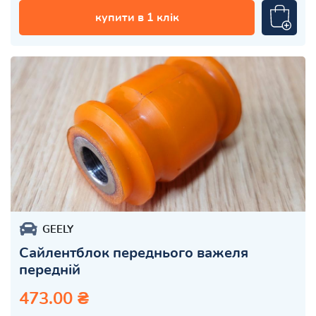
купити в 1 клік
GEELY
Сайлентблок переднього важеля
передній
473.00 ₴