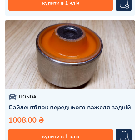
купити в 1 клік
HONDA
Сайлентблок переднього важеля задній
1008.00 ₴
купити в 1 клік