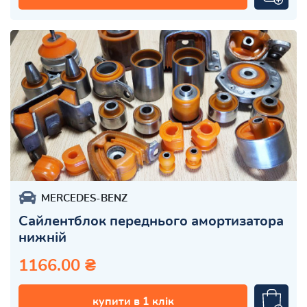
MERCEDES-BENZ
Сайлентблок переднього амортизатора
нижній
1166.00 ₴
купити в 1 клік