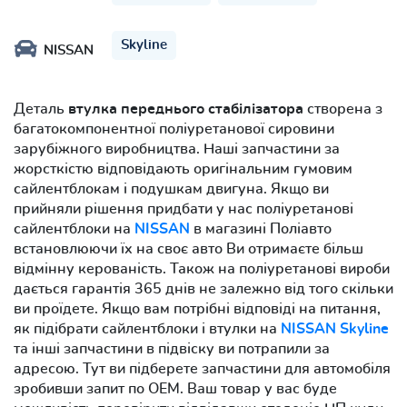
Skyline
NISSAN
Деталь
втулка переднього стабілізатора
створена з
багатокомпонентної поліуретанової сировини
зарубіжного виробництва. Наші запчастини за
жорсткістю відповідають оригінальним гумовим
сайлентблокам і подушкам двигуна. Якщо ви
прийняли рішення придбати у нас поліуретанові
сайлентблоки на
NISSAN
в магазині Поліавто
встановлюючи їх на своє авто Ви отримаєте більш
відмінну керованість. Також на поліуретанові вироби
дається гарантія 365 днів не залежно від того скільки
ви проїдете. Якщо вам потрібні відповіді на питання,
як підібрати сайлентблоки і втулки на
NISSAN Skyline
та інші запчастини в підвіску ви потрапили за
адресою. Тут ви підберете запчастини для автомобіля
зробивши запит по OEM. Ваш товар у вас буде