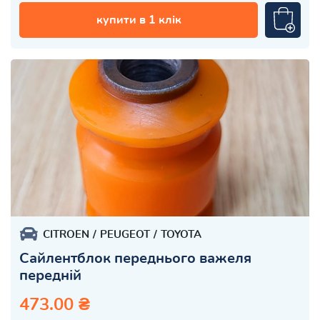
купити в 1 клік
CITROEN
PEUGEOT
TOYOTA
Сайлентблок переднього важеля
передній
473.00 ₴