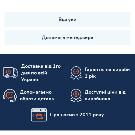
Відгуки
Допомога менеджера
Доставка від 1го
Гарантія на вироби
дня по всій
1 рік
Україні
Допомагаємо
Доступні ціни від
обрати деталь
виробника
Працюємо з 2011 року