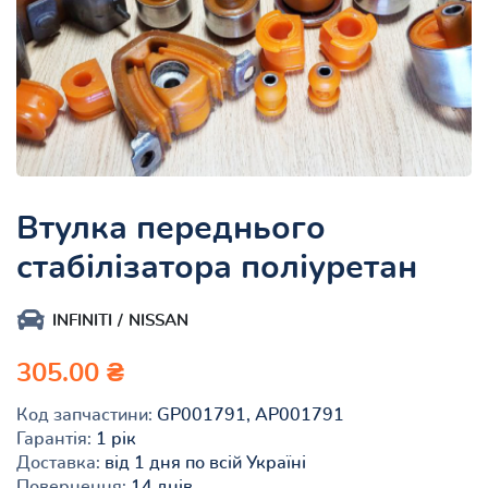
Втулка переднього
стабілізатора поліуретан
INFINITI
NISSAN
305.00 ₴
Код запчастини:
GP001791, AP001791
Гарантія:
1 рік
Доставка:
від 1 дня по всій Україні
Повернення:
14 днів