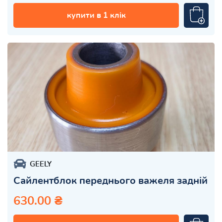
купити в 1 клік
GEELY
Сайлентблок переднього важеля задній
630.00 ₴