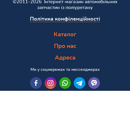
©2011-2026 Інтернет-магазин автомобільних
запчастин із поліуретану
Політика конфіленційності
Каталог
Про нас
Адреса
Ми у соцмережах та мессенджерах
Пошук за маркою та моделлю