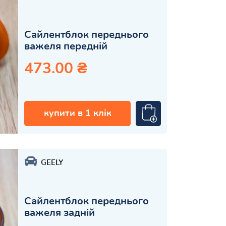
Сайлентблок переднього
важеля передній
473.00 ₴
купити в 1 клік
GEELY
Сайлентблок переднього
важеля задній