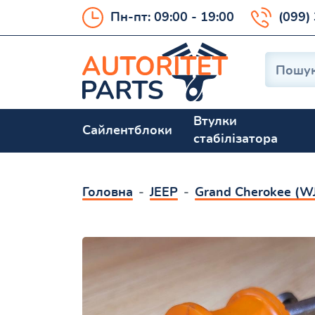
Пн-пт: 09:00 - 19:00
(099)
Втулки
Сайлентблоки
стабілізатора
Головна
JEEP
Grand Cherokee (W