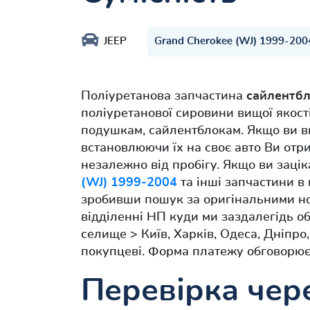
JEEP
Grand Cherokee (WJ) 1999-200
Поліуретанова запчастина
сайлентбл
поліуретанової сировини вищої якості
подушкам, сайлентблокам. Якщо ви в
встановлюючи їх на своє авто Ви отри
незалежно від пробігу. Якщо ви заці
(WJ) 1999-2004
та інші запчастини в 
зробивши пошук за оригінальними но
відділенні НП куди ми заздалегідь о
селище > Київ, Харків, Одеса, Дніпро
покупцеві. Форма платежу обговорює
Перевірка чере