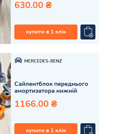
630.00 ₴
купити в 1 клік
MERCEDES-BENZ
Сайлентблок переднього
амортизатора нижній
1166.00 ₴
купити в 1 клік