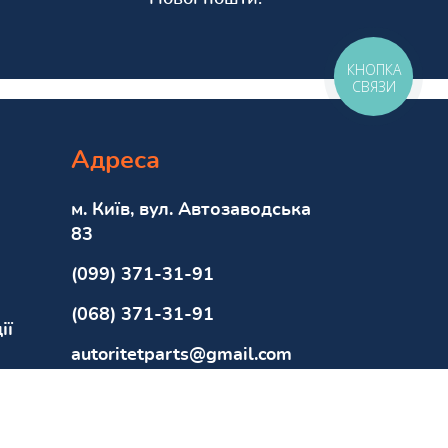
КНОПКА
СВЯЗИ
Адреса
м. Київ, вул. Автозаводська
83
(099) 371-31-91
(068) 371-31-91
ії
autoritetparts@gmail.com