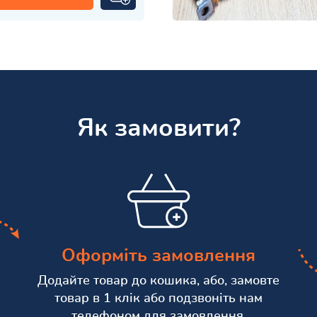
Як замовити?
Оформіть замовлення
Додайте товар до кошика, або, замовте
товар в 1 клік або подзвоніть нам
телефоном для замовлення.