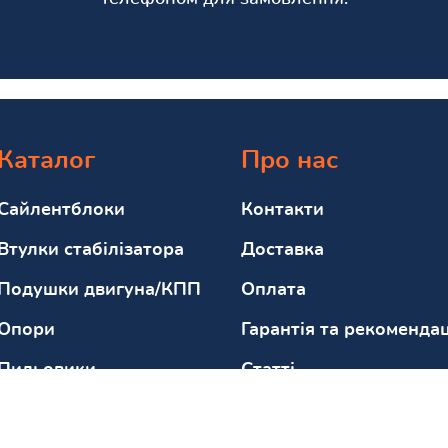
Каталог
Про нас
Сайлентблоки
Контакти
Втулки стабілізатора
Доставка
Подушки двигуна/КПП
Оплата
Опори
Гарантія та рекомендац
Пильовики
Статті
Відбійники