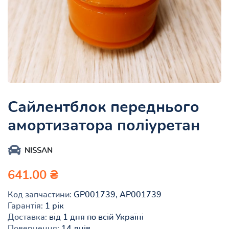
Сайлентблок переднього
амортизатора поліуретан
NISSAN
641.00 ₴
Код запчастини:
GP001739, AP001739
Гарантія:
1 рік
Доставка:
від 1 дня по всій Україні
Повернення:
14 днів