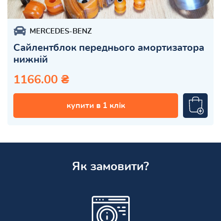
MERCEDES-BENZ
Сайлентблок переднього амортизатора
нижній
1166.00 ₴
купити в 1 клік
Як замовити?