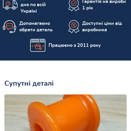
Гарантія на вироби
дня по всій
1 рік
Україні
Допомагаємо
Доступні ціни від
обрати деталь
виробника
Працюємо з 2011 року
Супутні деталі