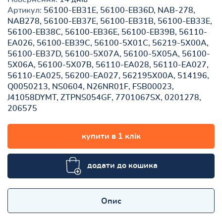
Артикул:
56100-EB31E, 56100-EB36D, NAB-278,
NAB278, 56100-EB37E, 56100-EB31B, 56100-EB33E,
56100-EB38C, 56100-EB36E, 56100-EB39B, 56110-
EA026, 56100-EB39C, 56100-5X01C, 56219-5X00A,
56100-EB37D, 56100-5X07A, 56100-5X05A, 56100-
5X06A, 56100-5X07B, 56110-EA028, 56110-EA027,
56110-EA025, 56200-EA027, 562195X00A, 514196,
Q0050213, NS0604, N26NR01F, FSB00023,
J41058DYMT, ZTPNS054GF, 7701067SX, 0201278,
206575
купити в 1 клік
додати до кошика
Опис