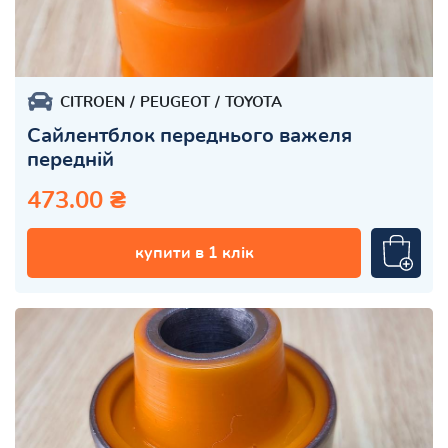
CITROEN
PEUGEOT
TOYOTA
Сайлентблок переднього важеля
передній
473.00 ₴
купити в 1 клік