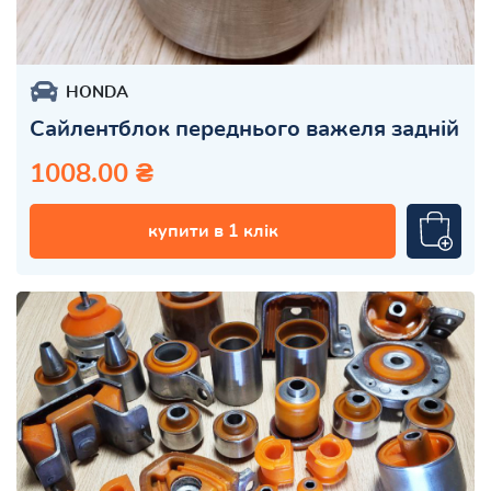
HONDA
Сайлентблок переднього важеля задній
1008.00 ₴
купити в 1 клік