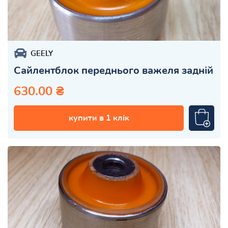
GEELY
Сайлентблок переднього важеля задній
630.00 ₴
купити в 1 клік