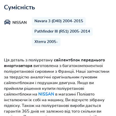
Сумісність
Navara 3 (D40) 2004-2015
NISSAN
Pathfinder III (R51) 2005-2014
Xterra 2005-
Ця деталь з поліуретану
сайлентблок переднього
амортизатора
виготовлена з багатокомпонентної
поліуретанової сировини з Франції. Наші запчастини
за твердістю аналогічні оригінальним гумовим
сайлентблокам і подушкам двигуна. Якщо ви
прийняли рішення купити поліуретанові
сайлентблоки на
NISSAN
в магазині Поліавто
інсталюючи їх собі на машину, Ви відчуєте зібрану
підвіску. Також на поліуретанові вироби дається
гарантія 365 днів не залежно від того скільки ви