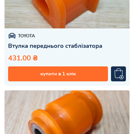
TOYOTA
Втулка переднього стаблізатора
431.00 ₴
купити в 1 клік