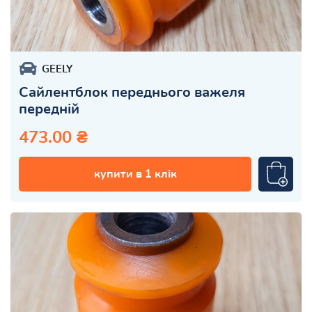
GEELY
Сайлентблок переднього важеля
передній
473.00 ₴
купити в 1 клік