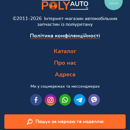
СВЯЗИ
©2011-2026 Інтернет-магазин автомобільних
запчастин із поліуретану
Політика конфіленційності
Каталог
Про нас
Адреса
Ми у соцмережах та мессенджерах
Пошук за маркою та моделлю