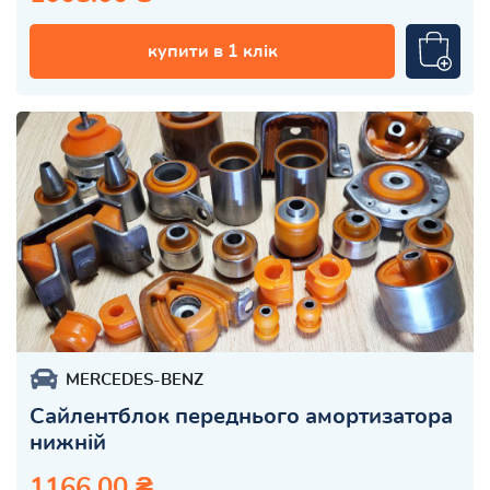
купити в 1 клік
MERCEDES-BENZ
Сайлентблок переднього амортизатора
нижній
1166.00 ₴