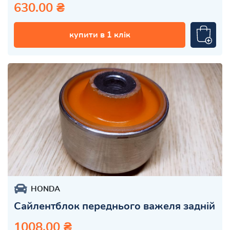
630.00 ₴
купити в 1 клік
HONDA
Сайлентблок переднього важеля задній
1008.00 ₴