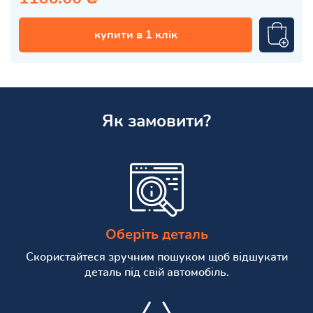
купити в 1 клік
Як замовити?
Оберіть деталь
Скористайтеся зручним пошуком щоб відшукати
деталь під свій автомобіль.