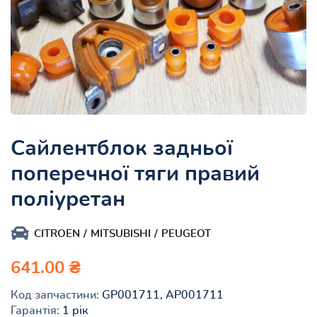
Сайлентблок задньої
поперечної тяги правий
поліуретан
CITROEN
MITSUBISHI
PEUGEOT
641.00 ₴
Код запчастини:
GP001711, AP001711
Гарантія:
1 рік