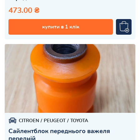
473.00 ₴
купити в 1 клік
CITROEN
PEUGEOT
TOYOTA
Сайлентблок переднього важеля
передній