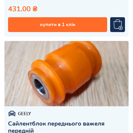
431.00 ₴
купити в 1 клік
GEELY
Сайлентблок переднього важеля
передній