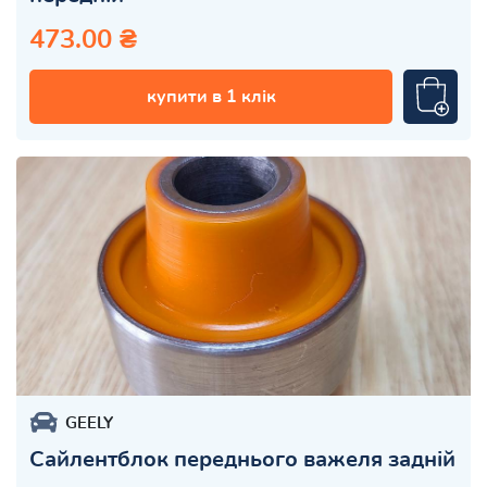
473.00 ₴
купити в 1 клік
GEELY
Сайлентблок переднього важеля задній