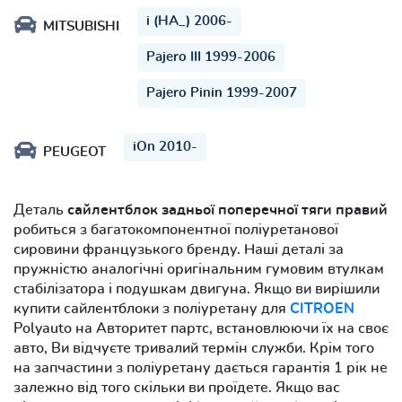
i (HA_) 2006-
MITSUBISHI
Pajero III 1999-2006
Pajero Pinin 1999-2007
iOn 2010-
PEUGEOT
Деталь
сайлентблок задньої поперечної тяги правий
робиться з багатокомпонентної поліуретанової
сировини французького бренду. Наші деталі за
пружністю аналогічні оригінальним гумовим втулкам
стабілізатора і подушкам двигуна. Якщо ви вирішили
купити сайлентблоки з поліуретану для
CITROEN
Polyauto на Авторитет партс, встановлюючи їх на своє
авто, Ви відчуєте тривалий термін служби. Крім того
на запчастини з поліуретану дається гарантія 1 рік не
залежно від того скільки ви проїдете. Якщо вас