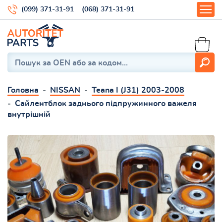
(099) 371-31-91
(068) 371-31-91
Головна
NISSAN
Teana I (J31) 2003-2008
Сайлентблок заднього підпружинного важеля
внутрішній