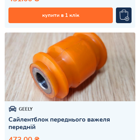
купити в 1 клік
GEELY
Сайлентблок переднього важеля
передній
473.00 ₴