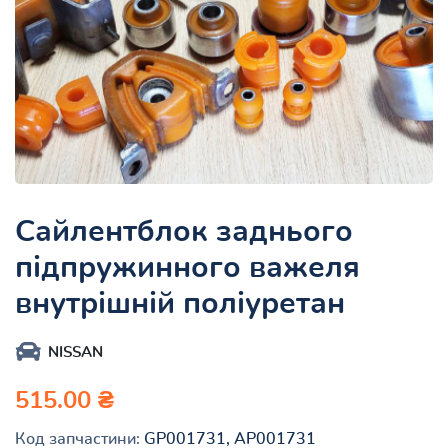
Сайлентблок заднього
підпружинного важеля
внутрішній поліуретан
NISSAN
515.00 ₴
Код запчастини:
GP001731, AP001731