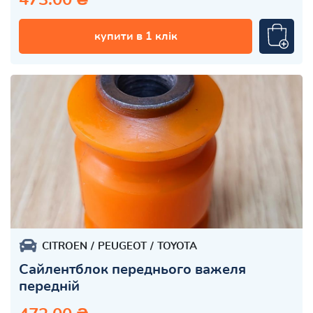
купити в 1 клік
CITROEN
PEUGEOT
TOYOTA
Сайлентблок переднього важеля
передній