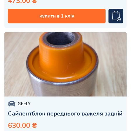
473.00 ₴
купити в 1 клік
GEELY
Сайлентблок переднього важеля задній
630.00 ₴