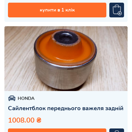
купити в 1 клік
HONDA
Сайлентблок переднього важеля задній
1008.00 ₴