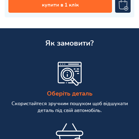
купити в 1 клік
Як замовити?
Оберіть деталь
Скористайтеся зручним пошуком щоб відшукати
деталь під свій автомобіль.