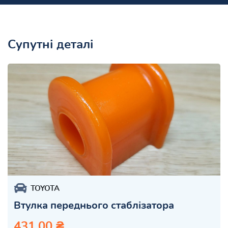
Супутні деталі
TOYOTA
Втулка переднього стаблізатора
431.00 ₴