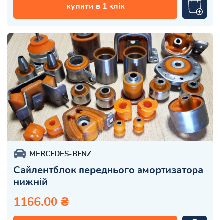
купити в 1 клік
MERCEDES-BENZ
Сайлентблок переднього амортизатора
нижній
1166.00 ₴