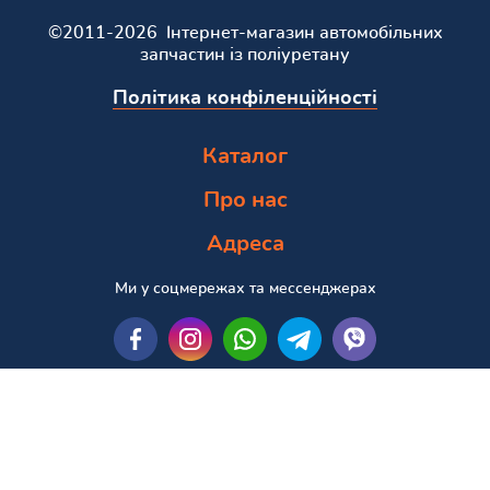
©2011-2026 Інтернет-магазин автомобільних
запчастин із поліуретану
Політика конфіленційності
Каталог
Про нас
Адреса
Ми у соцмережах та мессенджерах
Пошук за маркою та моделлю