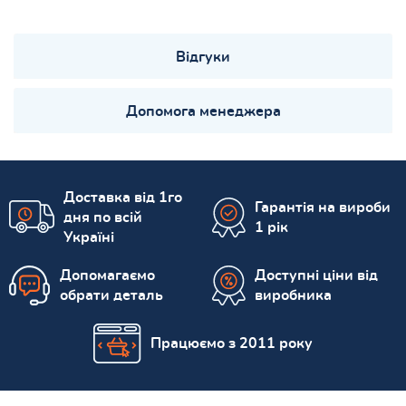
Відгуки
Допомога менеджера
Доставка від 1го
Гарантія на вироби
дня по всій
1 рік
Україні
Допомагаємо
Доступні ціни від
обрати деталь
виробника
Працюємо з 2011 року