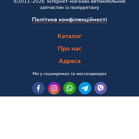
©2011-2026 Інтернет-магазин автомобільних
запчастин із поліуретану
Політика конфіленційності
Каталог
Про нас
Адреса
Ми у соцмережах та мессенджерах
Пошук за маркою та моделлю