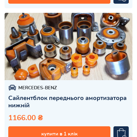
MERCEDES-BENZ
Сайлентблок переднього амортизатора
нижній
1166.00 ₴
купити в 1 клік