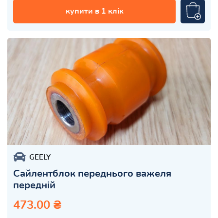
купити в 1 клік
GEELY
Сайлентблок переднього важеля
передній
473.00 ₴