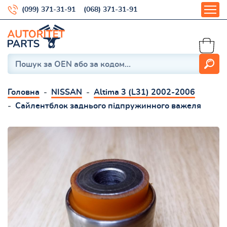
(099) 371-31-91
(068) 371-31-91
Головна
NISSAN
Altima 3 (L31) 2002-2006
Сайлентблок заднього підпружинного важеля