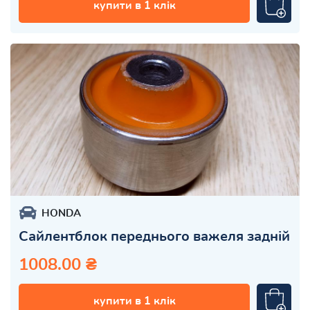
купити в 1 клік
HONDA
Сайлентблок переднього важеля задній
1008.00 ₴
купити в 1 клік