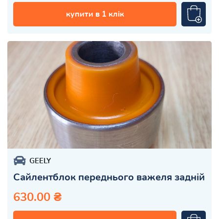
купити в 1 клік
GEELY
Сайлентблок переднього важеля задній
630.00 ₴