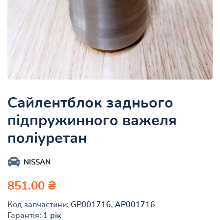
Сайлентблок заднього
підпружинного важеля
поліуретан
NISSAN
851.00 ₴
Код запчастини:
GP001716, AP001716
Гарантія:
1 рік