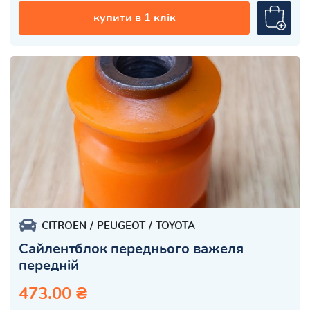
купити в 1 клік
CITROEN
PEUGEOT
TOYOTA
Сайлентблок переднього важеля
передній
473.00 ₴