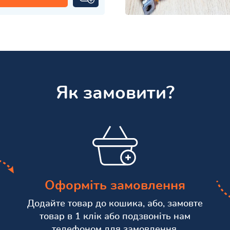
Як замовити?
Оформіть замовлення
Додайте товар до кошика, або, замовте
товар в 1 клік або подзвоніть нам
телефоном для замовлення.