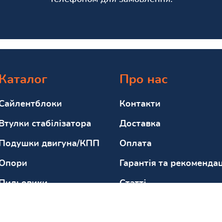
Каталог
Про нас
Сайлентблоки
Контакти
Втулки стабілізатора
Доставка
Подушки двигуна/КПП
Оплата
Опори
Гарантія та рекомендац
Пильовики
Статті
Відбійники