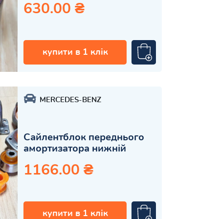
630.00 ₴
купити в 1 клік
MERCEDES-BENZ
Сайлентблок переднього
амортизатора нижній
1166.00 ₴
купити в 1 клік