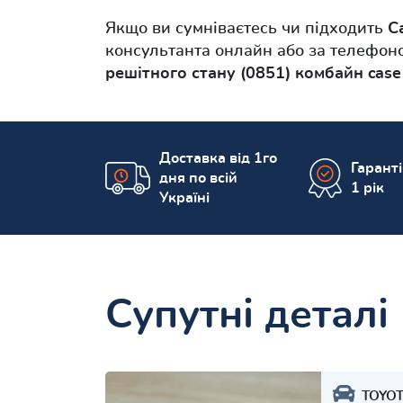
Якщо ви сумніваєтесь чи підходить
С
консультанта онлайн або за телефоно
решітного стану (0851) комбайн case
Доставка від 1го
Гарант
дня по всій
1 рік
Україні
Супутні деталі
TOYO