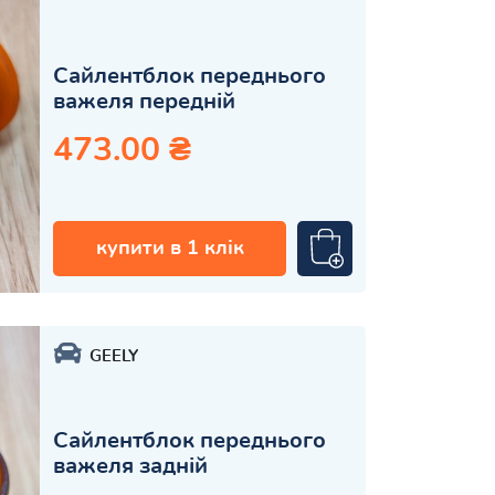
Сайлентблок переднього
важеля передній
473.00 ₴
купити в 1 клік
GEELY
Сайлентблок переднього
важеля задній