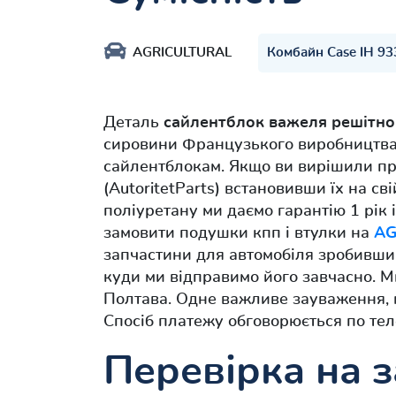
AGRICULTURAL
Комбайн Case IH 93
Деталь
сайлентблок важеля решітног
сировини Французького виробництва.
сайлентблокам. Якщо ви вирішили пр
(AutoritetParts) встановивши їх на с
поліуретану ми даємо гарантію 1 рік 
замовити подушки кпп і втулки на
AG
запчастини для автомобіля зробивши
куди ми відправимо його завчасно. М
Полтава. Одне важливе зауваження,
Спосіб платежу обговорюється по те
Перевірка на з