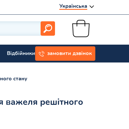
Українська
Відбійники
замовити дзвінок
ного стану
я важеля решітного