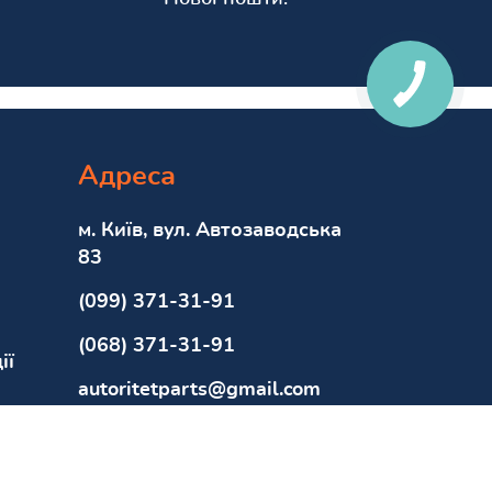
Адреса
м. Київ, вул. Автозаводська
83
(099) 371-31-91
(068) 371-31-91
ії
autoritetparts@gmail.com