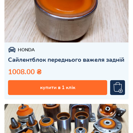
HONDA
Сайлентблок переднього важеля задній
1008.00 ₴
купити в 1 клік