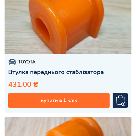
TOYOTA
Втулка переднього стаблізатора
431.00 ₴
купити в 1 клік