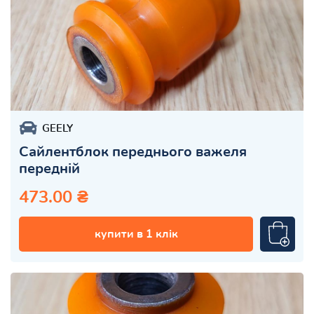
GEELY
Сайлентблок переднього важеля
передній
473.00 ₴
купити в 1 клік