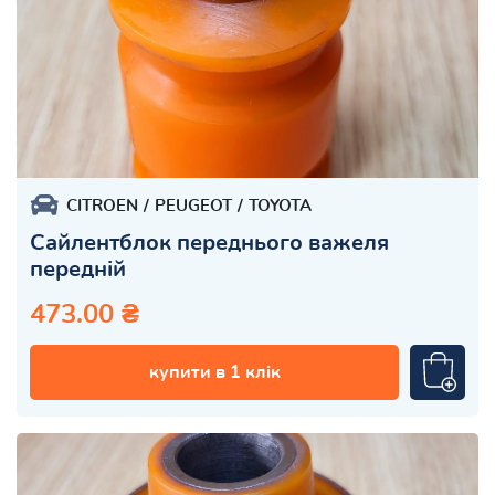
CITROEN
PEUGEOT
TOYOTA
Сайлентблок переднього важеля
передній
473.00 ₴
купити в 1 клік