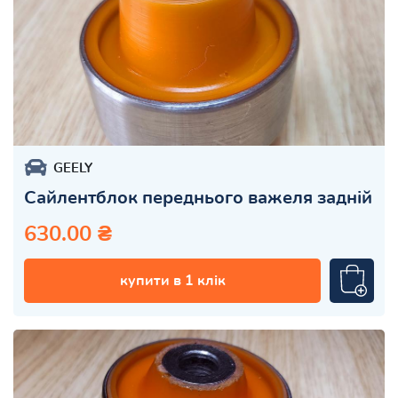
GEELY
Сайлентблок переднього важеля задній
630.00 ₴
купити в 1 клік