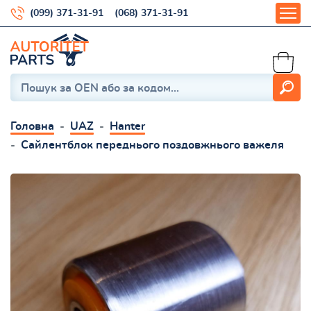
(099) 371-31-91
(068) 371-31-91
Головна
UAZ
Hanter
Сайлентблок переднього поздовжнього важеля