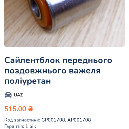
Сайлентблок переднього
поздовжнього важеля
поліуретан
UAZ
515.00 ₴
Код запчастини:
GP001708, AP001708
Гарантія:
1 рік