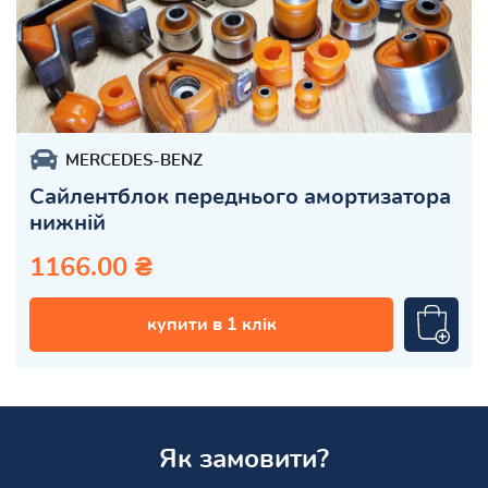
MERCEDES-BENZ
Сайлентблок переднього амортизатора
нижній
1166.00 ₴
купити в 1 клік
Як замовити?