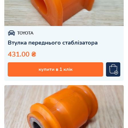
TOYOTA
Втулка переднього стаблізатора
431.00 ₴
купити в 1 клік