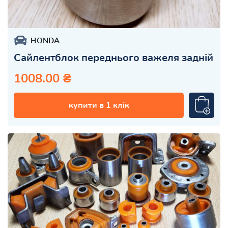
HONDA
Сайлентблок переднього важеля задній
1008.00 ₴
купити в 1 клік