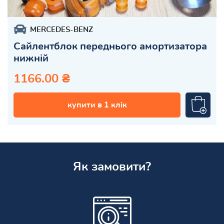
MERCEDES-BENZ
Сайлентблок переднього амортизатора
нижній
1166.00 ₴
купити в 1 клік
Як замовити?