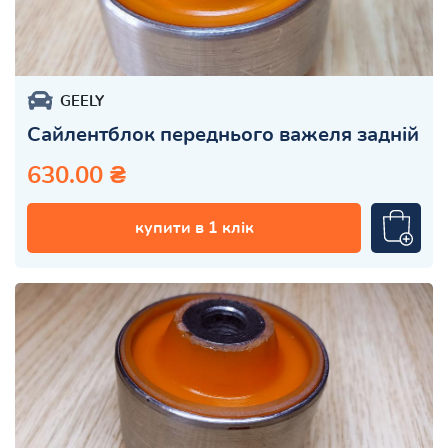
GEELY
Сайлентблок переднього важеля задній
630.00 ₴
купити в 1 клік