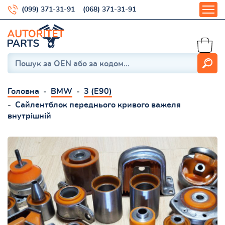
(099) 371-31-91
(068) 371-31-91
Головна
BMW
3 (E90)
Сайлентблок переднього кривого важеля
внутрішній