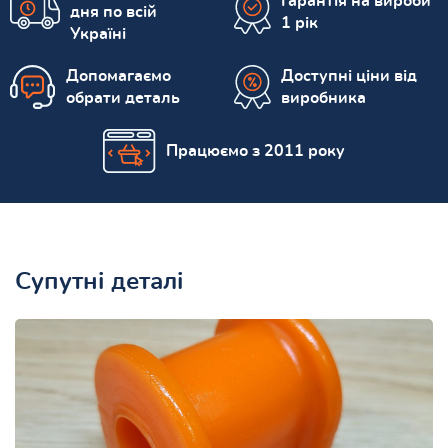
Гарантія на вироби
дня по всій
1 рік
Україні
Допомагаємо
Доступні ціни від
обрати деталь
виробника
Працюємо з 2011 року
Супутні деталі