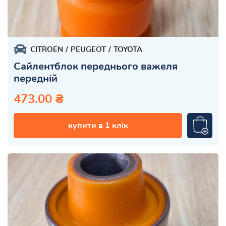
CITROEN
PEUGEOT
TOYOTA
Сайлентблок переднього важеля
передній
473.00 ₴
купити в 1 клік