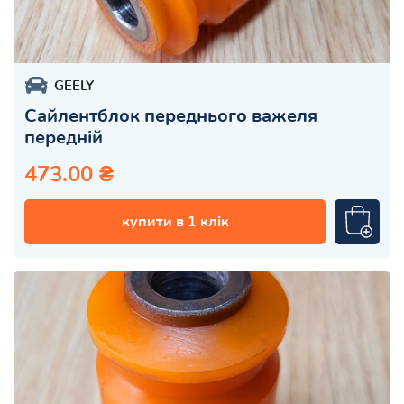
GEELY
Сайлентблок переднього важеля
передній
473.00 ₴
купити в 1 клік