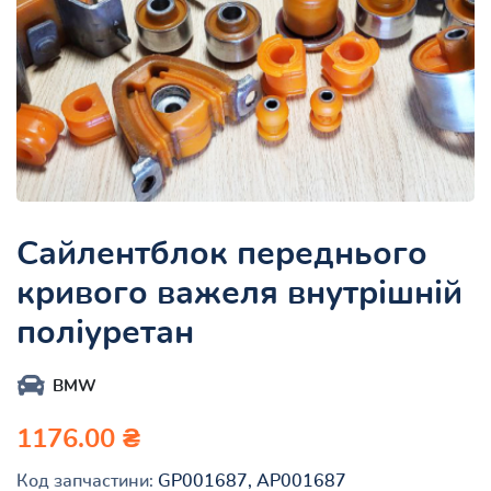
Сайлентблок переднього
кривого важеля внутрішній
поліуретан
BMW
1176.00 ₴
Код запчастини:
GP001687, AP001687