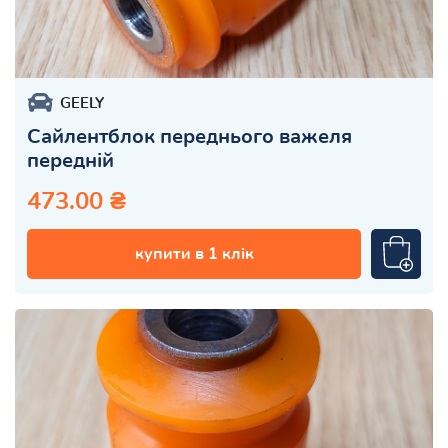
GEELY
Сайлентблок переднього важеля
передній
473.00 ₴
купити в 1 клік