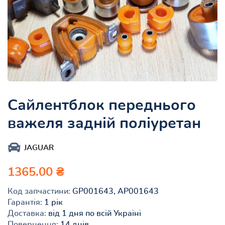
Сайлентблок переднього
важеля задній поліуретан
JAGUAR
1365.00 ₴
Код запчастини:
GP001643, AP001643
Гарантія:
1 рік
Доставка:
від 1 дня по всій Україні
Повернення:
14 днів