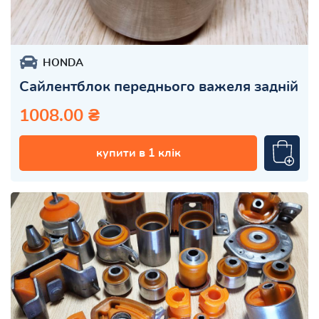
HONDA
Сайлентблок переднього важеля задній
1008.00 ₴
купити в 1 клік