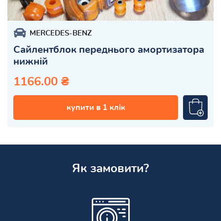
MERCEDES-BENZ
Сайлентблок переднього амортизатора
нижній
1166.00 ₴
купити в 1 клік
Як замовити?