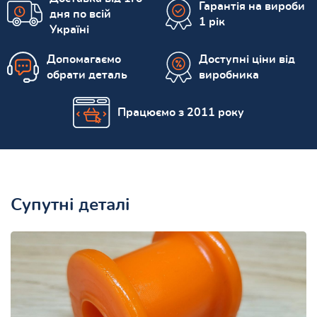
Гарантія на вироби
дня по всій
1 рік
Україні
Допомагаємо
Доступні ціни від
обрати деталь
виробника
Працюємо з 2011 року
Супутні деталі