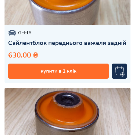
GEELY
Сайлентблок переднього важеля задній
630.00 ₴
купити в 1 клік