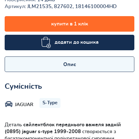
Артикул:
JLM21535, 827602, 18146100004HD
купити в 1 клік
додати до кошика
Опис
Сумісність
S-Type
JAGUAR
Деталь
сайлентблок переднього важеля задній
(0895) jaguar s-type 1999-2008
створюється з
багатокомпонентної поліуретанової сировини