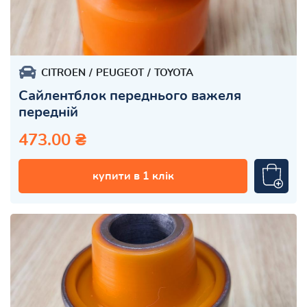
CITROEN
PEUGEOT
TOYOTA
Сайлентблок переднього важеля
передній
473.00 ₴
купити в 1 клік