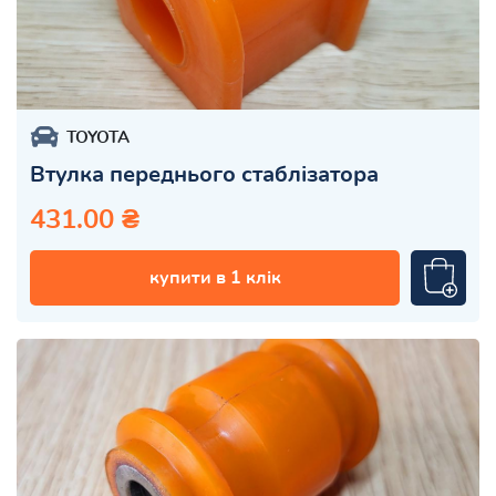
TOYOTA
Втулка переднього стаблізатора
431.00 ₴
купити в 1 клік