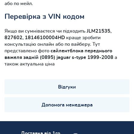
або по мейл.
Перевірка з VIN кодом
Якщо ви сумніваєтеся чи підходить
JLM21535,
827602, 18146100004HD
краще зробити
консультацію онлайн або по вайберу. Тут
представлено фото
сайлентблока переднього
важеля задній (0895) jaguar s-type 1999-2008
а
також актуальна ціна
Відгуки
Допомога менеджера
Доставка від 1го