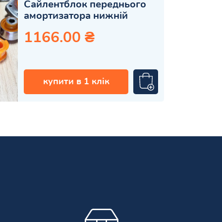
Сайлентблок переднього
амортизатора нижній
1166.00 ₴
купити в 1 клік