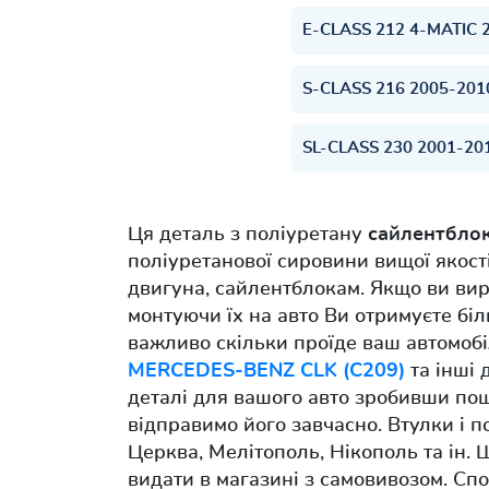
E-CLASS 212 4-MATIC 
S-CLASS 216 2005-201
SL-CLASS 230 2001-20
Ця деталь з поліуретану
сайлентбло
поліуретанової сировини вищої якост
двигуна, сайлентблокам. Якщо ви ви
монтуючи їх на авто Ви отримуєте біль
важливо скільки проїде ваш автомобіл
MERCEDES-BENZ CLK (C209)
та інші 
деталі для вашого авто зробивши по
відправимо його завчасно. Втулки і 
Церква, Мелітополь, Нікополь та ін.
видати в магазині з самовивозом. Сп