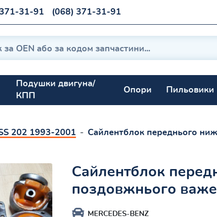
 371-31-91
(068) 371-31-91
Подушки двигуна/
Опори
Пильовики
КПП
SS 202 1993-2001
Сайлентблок переднього ни
Сайлентблок перед
поздовжнього важе
MERCEDES-BENZ