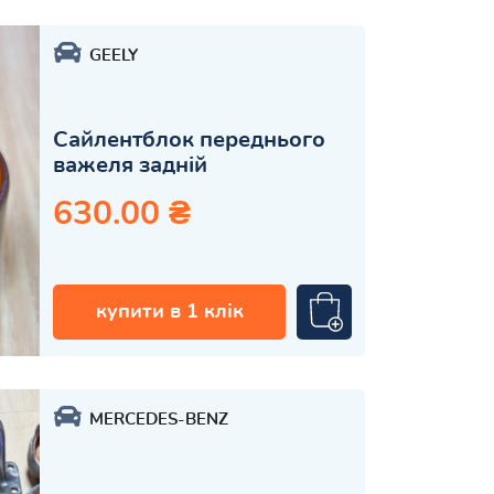
GEELY
Сайлентблок переднього
важеля задній
630.00 ₴
купити в 1 клік
MERCEDES-BENZ