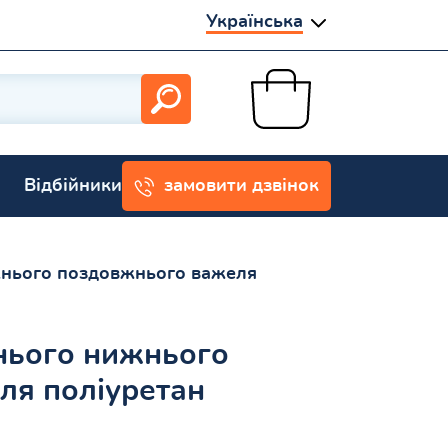
Українська
Відбійники
замовити дзвінок
жнього поздовжнього важеля
нього нижнього
ля поліуретан