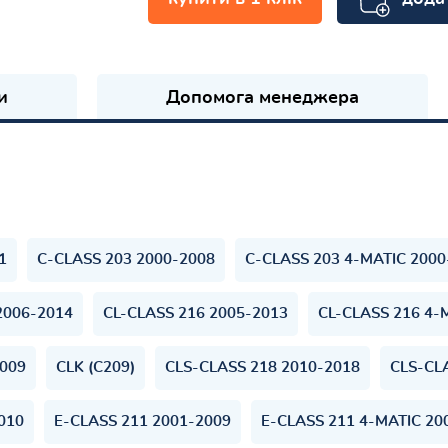
и
Допомога менеджера
1
C-CLASS 203 2000-2008
C-CLASS 203 4-MATIC 2000
2006-2014
CL-CLASS 216 2005-2013
CL-CLASS 216 4-
2009
CLK (C209)
CLS-CLASS 218 2010-2018
CLS-CL
010
E-CLASS 211 2001-2009
E-CLASS 211 4-MATIC 20