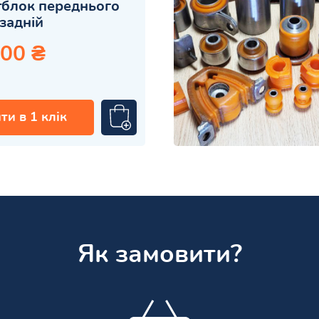
блок переднього
задній
.00 ₴
ти в 1 клік
Як замовити?