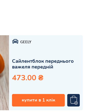
GEELY
Сайлентблок переднього
важеля передній
473.00 ₴
купити в 1 клік