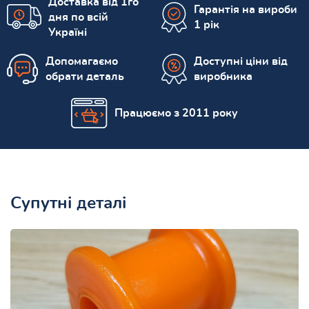
Доставка від 1го
Гарантія на вироби
дня по всій
1 рік
Україні
Допомагаємо
Доступні ціни від
обрати деталь
виробника
Працюємо з 2011 року
Супутні деталі