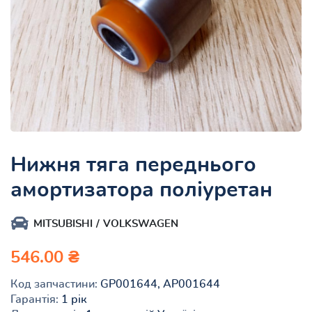
Нижня тяга переднього
амортизатора поліуретан
MITSUBISHI
VOLKSWAGEN
546.00 ₴
Код запчастини:
GP001644, AP001644
Гарантія:
1 рік