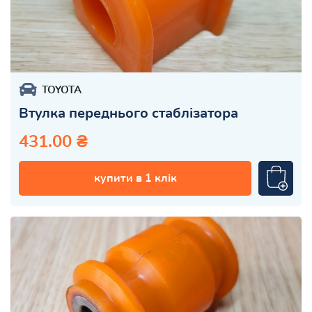
TOYOTA
Втулка переднього стаблізатора
431.00 ₴
купити в 1 клік