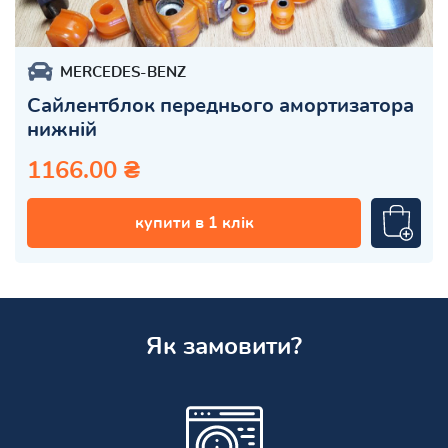
MERCEDES-BENZ
Сайлентблок переднього амортизатора
нижній
1166.00 ₴
купити в 1 клік
Як замовити?