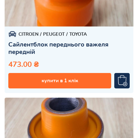
CITROEN
PEUGEOT
TOYOTA
Сайлентблок переднього важеля
передній
473.00 ₴
купити в 1 клік