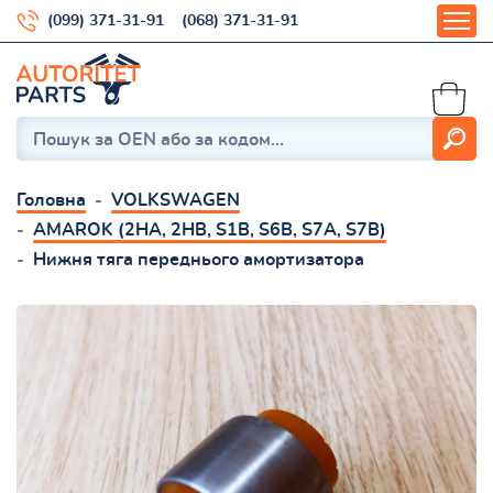
(099) 371-31-91
(068) 371-31-91
Головна
VOLKSWAGEN
AMAROK (2HA, 2HB, S1B, S6B, S7A, S7B)
Нижня тяга переднього амортизатора