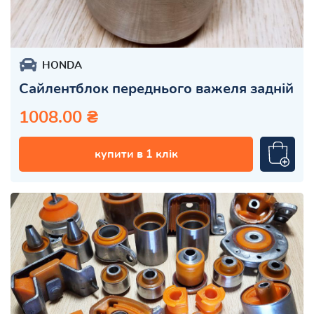
HONDA
Сайлентблок переднього важеля задній
1008.00 ₴
купити в 1 клік