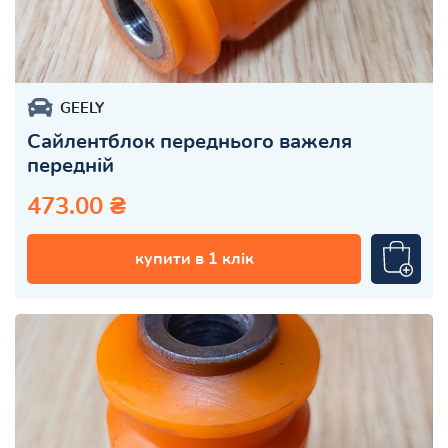
GEELY
Сайлентблок переднього важеля
передній
473.00 ₴
купити в 1 клік