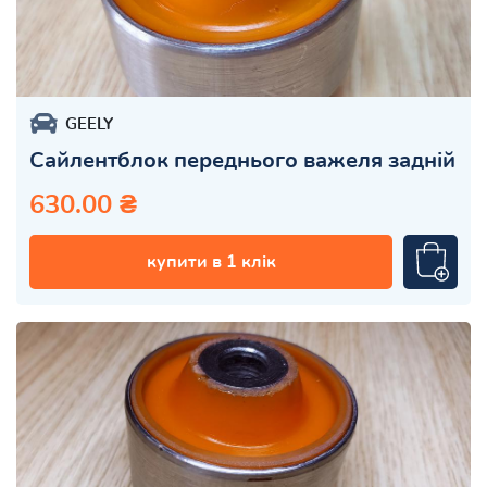
GEELY
Сайлентблок переднього важеля задній
630.00 ₴
купити в 1 клік