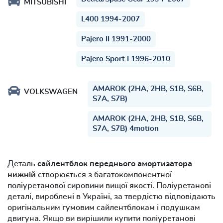
MITSUBISHI
L400 1994-2007
Pajero II 1991-2000
Pajero Sport I 1996-2010
AMAROK (2HA, 2HB, S1B, S6B,
VOLKSWAGEN
S7A, S7B)
AMAROK (2HA, 2HB, S1B, S6B,
S7A, S7B) 4motion
Деталь
сайлентблок переднього амортизатора
нижній
створюється з багатокомпонентної
поліуретанової сировини вищої якості. Поліуретанові
деталі, вироблені в Україні, за твердістю відповідають
оригінальним гумовим сайлентблокам і подушкам
двигуна. Якщо ви вирішили купити поліуретанові