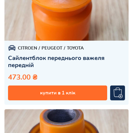
CITROEN
PEUGEOT
TOYOTA
Сайлентблок переднього важеля
передній
473.00 ₴
купити в 1 клік