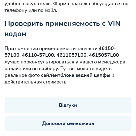
удобно покупателю. Форма платежа обсуждается по
телефону или по мэйл.
Проверить применяемость с VIN
кодом
При сомнении применяемости запчасти
46150-
57L00, 46110-57L00, 4611057L00, 4615057L00
лучше проконсультироваться у нашего менеджера
онлайн или по вайберу. Тут вы можете видеть
реальное фото
сайлентблокa задней цапфы
и
действительная стоимость
Відгуки
Допомога менеджера