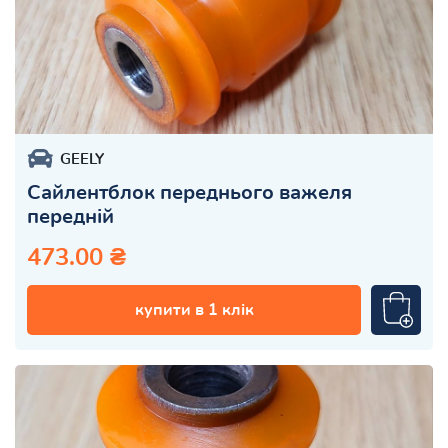
GEELY
Сайлентблок переднього важеля
передній
473.00 ₴
купити в 1 клік