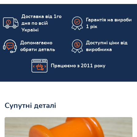
Доставка від 1го
Гарантія на вироби
дня по всій
1 рік
Україні
Допомагаємо
Доступні ціни від
обрати деталь
виробника
Працюємо з 2011 року
Супутні деталі