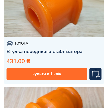
TOYOTA
Втулка переднього стаблізатора
431.00 ₴
купити в 1 клік