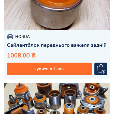
HONDA
Сайлентблок переднього важеля задній
1008.00 ₴
купити в 1 клік