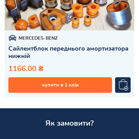
MERCEDES-BENZ
Сайлентблок переднього амортизатора
нижній
1166.00 ₴
купити в 1 клік
Як замовити?