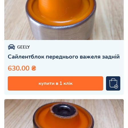
GEELY
Сайлентблок переднього важеля задній
630.00 ₴
купити в 1 клік