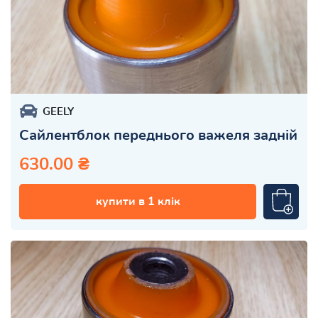
GEELY
Сайлентблок переднього важеля задній
630.00 ₴
купити в 1 клік