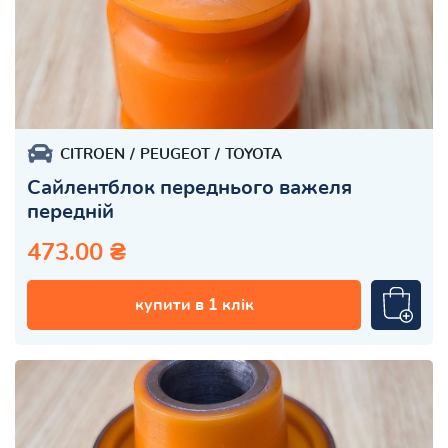
CITROEN
PEUGEOT
TOYOTA
Сайлентблок переднього важеля
передній
473.00 ₴
купити в 1 клік