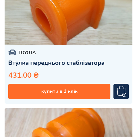
TOYOTA
Втулка переднього стаблізатора
431.00 ₴
купити в 1 клік