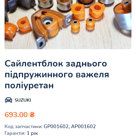
Сайлентблок заднього
підпружинного важеля
поліуретан
SUZUKI
693.00 ₴
Код запчастини:
GP001602, AP001602
Гарантія:
1 рік