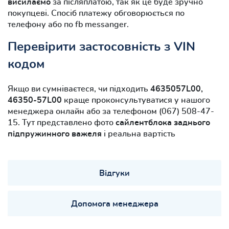
висилаємо
за післяплатою, так як це буде зручно
покупцеві. Спосіб платежу обговорюється по
телефону або по fb messanger.
Перевірити застосовність з VIN
кодом
Якщо ви сумніваєтеся, чи підходить
4635057L00,
46350-57L00
краще проконсультуватися у нашого
менеджера онлайн або за телефоном (067) 508-47-
15. Тут представлено фото
сайлентблока заднього
підпружинного важеля
і реальна вартість
Відгуки
Допомога менеджера