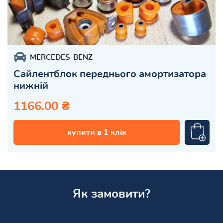
MERCEDES-BENZ
Сайлентблок переднього амортизатора
нижній
1166.00 ₴
купити в 1 клік
Як замовити?