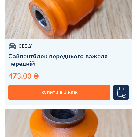
GEELY
Сайлентблок переднього важеля
передній
473.00 ₴
купити в 1 клік