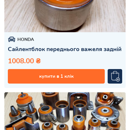
HONDA
Сайлентблок переднього важеля задній
1008.00 ₴
купити в 1 клік