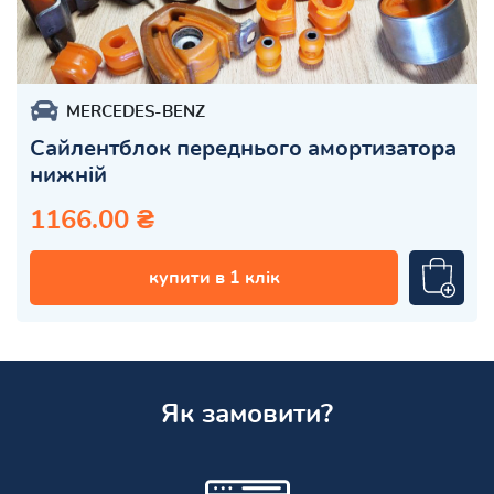
MERCEDES-BENZ
Сайлентблок переднього амортизатора
нижній
1166.00 ₴
купити в 1 клік
Як замовити?