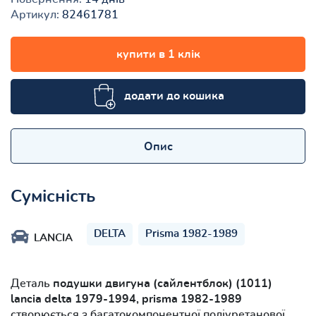
Артикул:
82461781
купити в 1 клік
додати до кошика
Опис
Сумісність
DELTA
Prisma 1982-1989
LANCIA
Деталь
подушки двигуна (сайлентблок) (1011)
lancia delta 1979-1994, prisma 1982-1989
створюється з багатокомпонентної поліуретанової