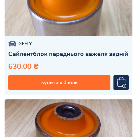
GEELY
Сайлентблок переднього важеля задній
630.00 ₴
купити в 1 клік