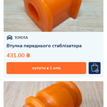
TOYOTA
Втулка переднього стаблізатора
431.00 ₴
купити в 1 клік