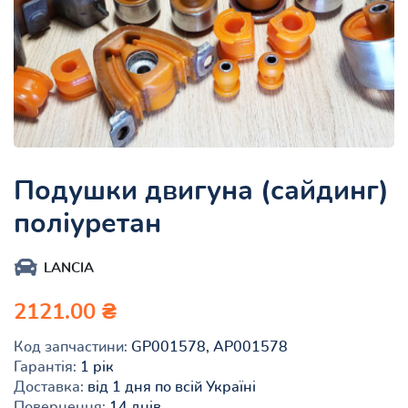
Подушки двигуна (сайдинг)
поліуретан
LANCIA
2121.00 ₴
Код запчастини:
GP001578, AP001578
Гарантія:
1 рік
Доставка:
від 1 дня по всій Україні
Повернення:
14 днів