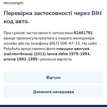
messanger.
Перевірка застосовності через ВІН
код авто.
При сумніві застосовності запчастини
82461781
краще проконсультуватися у нашого менеджера
онлайн або по телефону (067) 508-47-15. На сайті
PolyAuto представлені фото
подушки двигуна
(сайлентблока) (1011) lancia delta 1979-1994,
prisma 1982-1989
і реальна вартість
Відгуки
Допомога менеджера