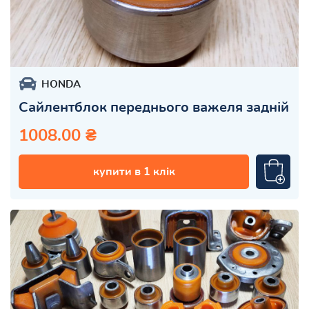
HONDA
Сайлентблок переднього важеля задній
1008.00 ₴
купити в 1 клік