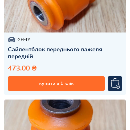
GEELY
Сайлентблок переднього важеля
передній
473.00 ₴
купити в 1 клік