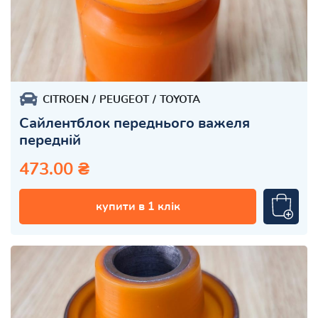
CITROEN
PEUGEOT
TOYOTA
Сайлентблок переднього важеля
передній
473.00 ₴
купити в 1 клік