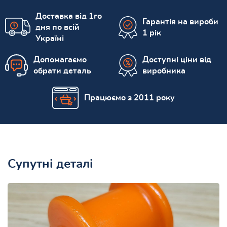
Доставка від 1го
Гарантія на вироби
дня по всій
1 рік
Україні
Допомагаємо
Доступні ціни від
обрати деталь
виробника
Працюємо з 2011 року
Супутні деталі