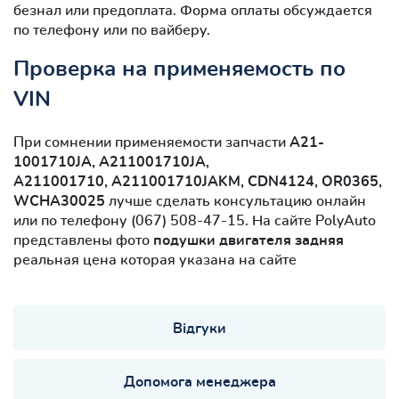
безнал или предоплата. Форма оплаты обсуждается
по телефону или по вайберу.
Проверка на применяемость по
VIN
При сомнении применяемости запчасти
A21-
1001710JA, A211001710JA,
A211001710, A211001710JAKM, CDN4124, OR0365,
WCHA30025
лучше сделать консультацию онлайн
или по телефону (067) 508-47-15. На сайте PolyAuto
представлены фото
подушки двигателя задняя
реальная цена которая указана на сайте
Відгуки
Допомога менеджера