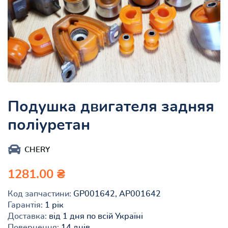
Подушка двигателя задняя
поліуретан
CHERY
1281.00 ₴
Код запчастини:
GP001642, AP001642
Гарантія:
1 рік
Доставка:
від 1 дня по всій Україні
Повернення:
14 днів