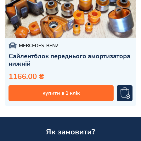
MERCEDES-BENZ
Сайлентблок переднього амортизатора
нижній
1166.00 ₴
купити в 1 клік
Як замовити?