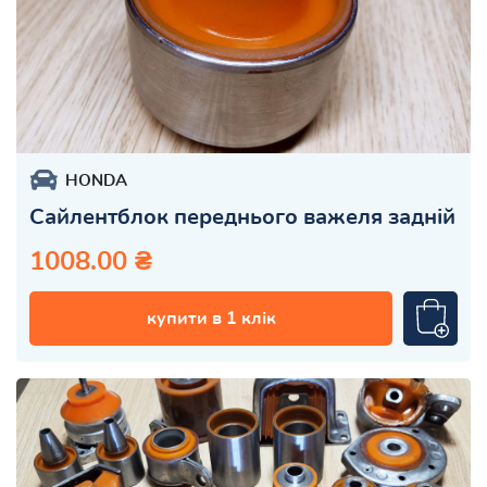
HONDA
Сайлентблок переднього важеля задній
1008.00 ₴
купити в 1 клік