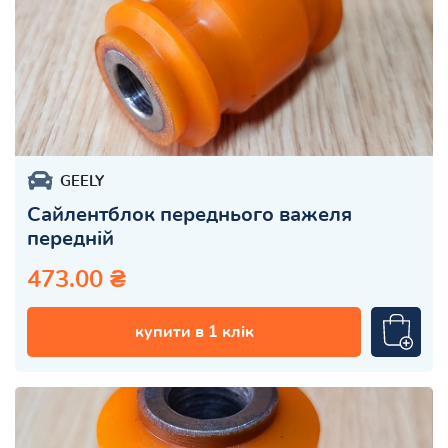
GEELY
Сайлентблок переднього важеля
передній
473.00 ₴
купити в 1 клік