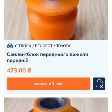
CITROEN
PEUGEOT
TOYOTA
Сайлентблок переднього важеля
передній
473.00 ₴
купити в 1 клік