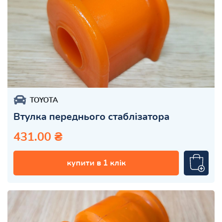
TOYOTA
Втулка переднього стаблізатора
431.00 ₴
купити в 1 клік