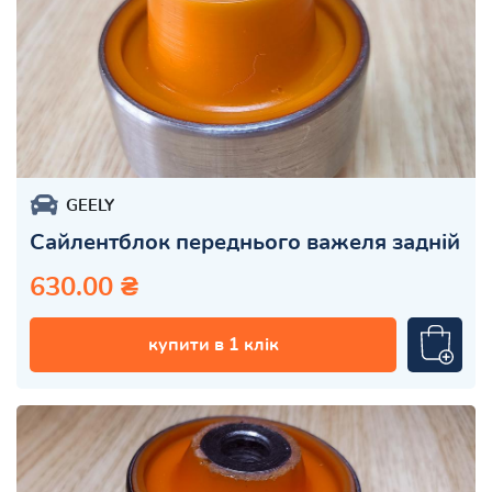
GEELY
Сайлентблок переднього важеля задній
630.00 ₴
купити в 1 клік