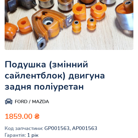
Подушка (змінний
сайлентблок) двигуна
задня поліуретан
FORD
MAZDA
1859.00 ₴
Код запчастини:
GP001563, AP001563
Гарантія:
1 рік