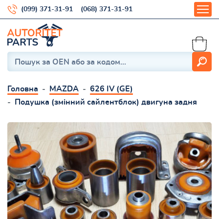
(099) 371-31-91
(068) 371-31-91
Головна
MAZDA
626 IV (GE)
Подушка (змінний сайлентблок) двигуна задня