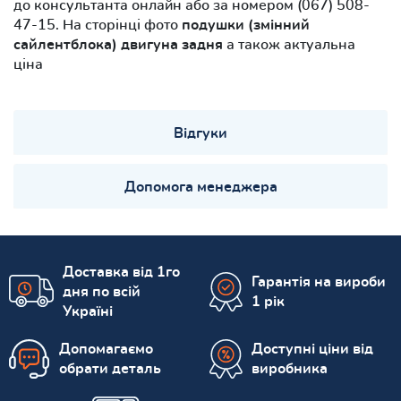
до консультанта онлайн або за номером (067) 508-
47-15. На сторінці фото
подушки (змінний
сайлентблока) двигуна задня
а також актуальна
ціна
Відгуки
Допомога менеджера
Доставка від 1го
Гарантія на вироби
дня по всій
1 рік
Україні
Допомагаємо
Доступні ціни від
обрати деталь
виробника