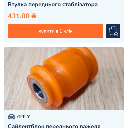
Втулка переднього стаблізатора
431.00 ₴
купити в 1 клік
GEELY
Сайлентблок переднього важеля