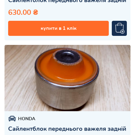
Сайлентблок переднього важеля задній
630.00 ₴
купити в 1 клік
HONDA
Сайлентблок переднього важеля задній