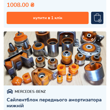
1008.00 ₴
купити в 1 клік
MERCEDES-BENZ
Сайлентблок переднього амортизатора
нижній