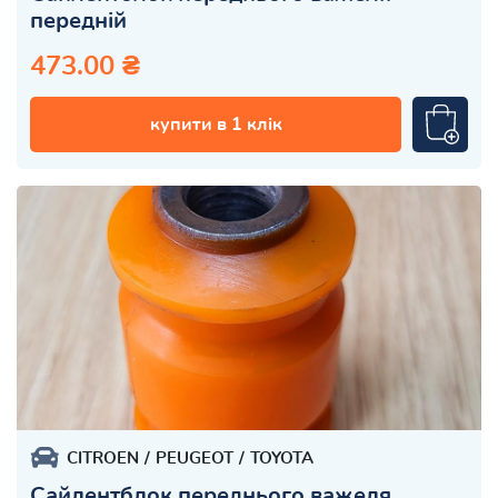
передній
473.00 ₴
купити в 1 клік
CITROEN
PEUGEOT
TOYOTA
Сайлентблок переднього важеля