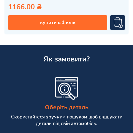
1166.00 ₴
купити в 1 клік
Як замовити?
Оберіть деталь
Скористайтеся зручним пошуком щоб відшукати
деталь під свій автомобіль.