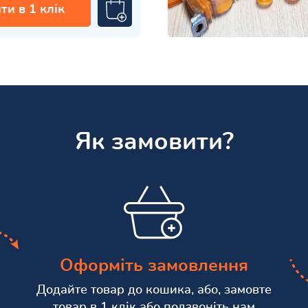
ти в 1 клік
Як замовити?
Оформіть замовлення
Додайте товар до кошика, або, замовте
товар в 1 клік або подзвоніть нам