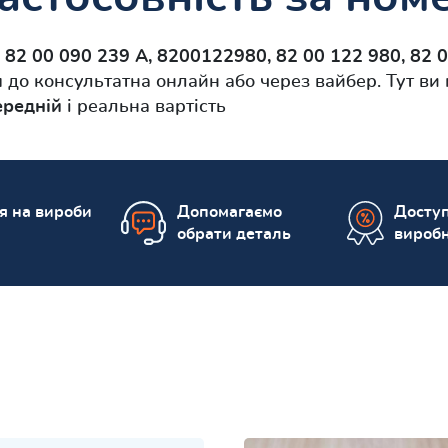
и
82 00 090 239 A, 8200122980, 82 00 122 980, 82 
 до консультатна онлайн або через вайбер. Тут ви
ередній
і реальна вартість
ія на вироби
Допомагаємо
Доступ
обрати деталь
вироб