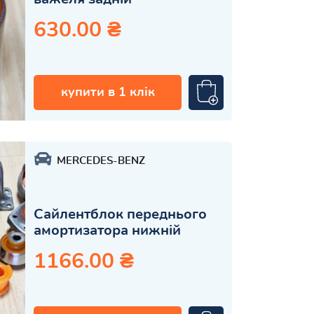
630.00 ₴
купити в 1 клік
MERCEDES-BENZ
Сайлентблок переднього
амортизатора нижній
1166.00 ₴