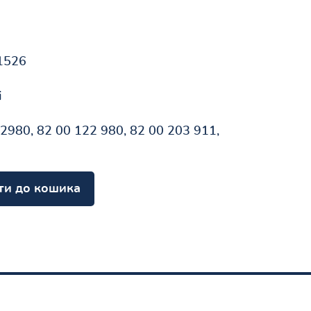
1526
і
2980, 82 00 122 980, 82 00 203 911,
ти до кошика