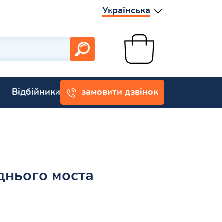
Українська
Відбійники
замовити дзвінок
днього моста