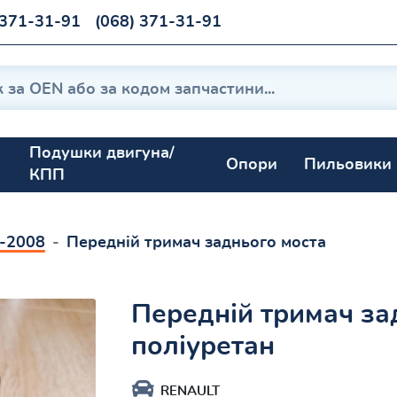
 371-31-91
(068) 371-31-91
Подушки двигуна/
Опори
Пильовики
КПП
7-2008
Передній тримач заднього моста
Передній тримач за
поліуретан
RENAULT