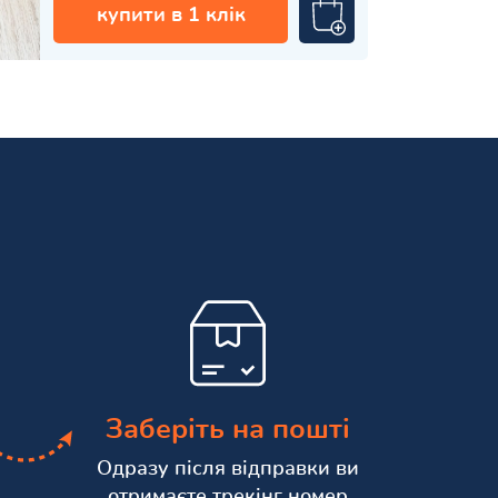
купити в 1 клік
Заберіть на пошті
Одразу після відправки ви
отримаєте трекінг номер