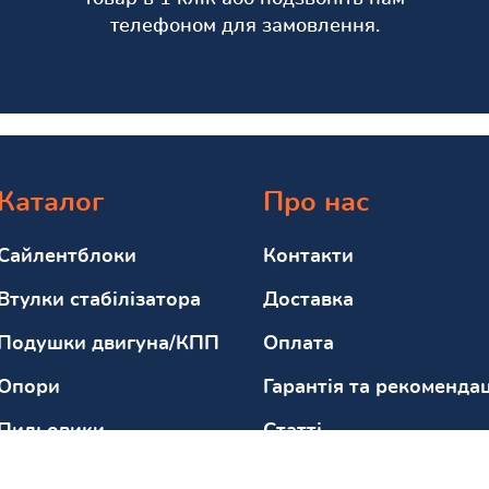
телефоном для замовлення.
Каталог
Про нас
Сайлентблоки
Контакти
Втулки стабілізатора
Доставка
Подушки двигуна/КПП
Оплата
Опори
Гарантія та рекомендац
Пильовики
Статті
Відбійники