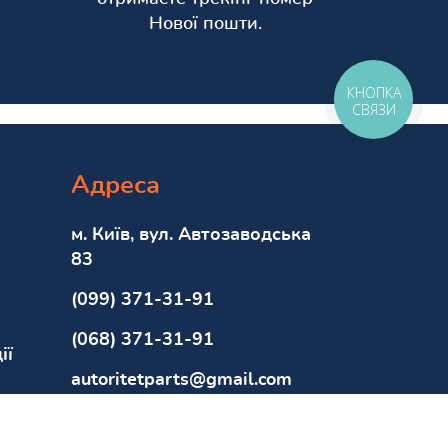
Нової пошти.
КНОПКА
СВЯЗИ
Адреса
м. Київ, вул. Автозаводська
83
(099) 371-31-91
(068) 371-31-91
ії
autoritetparts@gmail.com