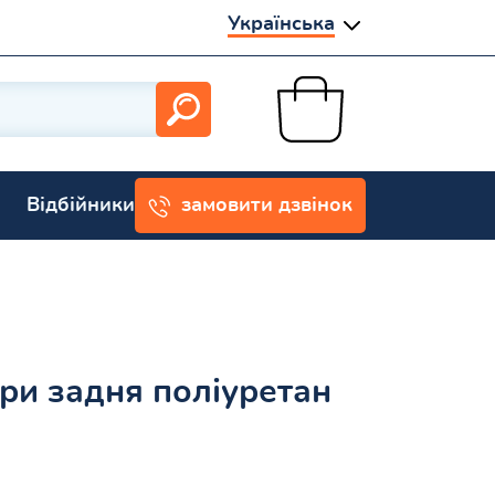
Українська
Відбійники
замовити дзвінок
ори задня поліуретан