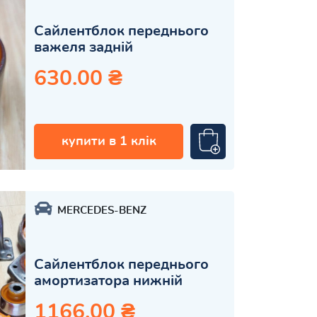
Сайлентблок переднього
важеля задній
630.00 ₴
купити в 1 клік
MERCEDES-BENZ
Сайлентблок переднього
амортизатора нижній
1166.00 ₴