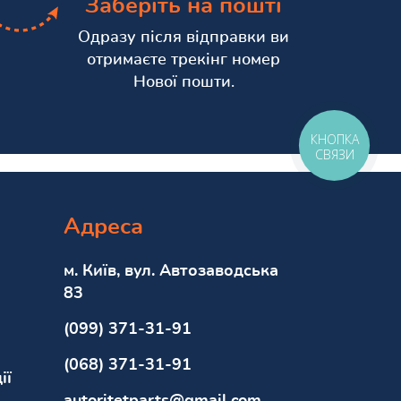
Заберіть на пошті
Одразу після відправки ви
отримаєте трекінг номер
Нової пошти.
КНОПКА
СВЯЗИ
Адреса
м. Київ, вул. Автозаводська
83
(099) 371-31-91
(068) 371-31-91
ії