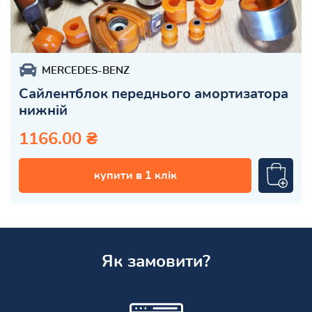
MERCEDES-BENZ
Сайлентблок переднього амортизатора
нижній
1166.00 ₴
купити в 1 клік
Як замовити?