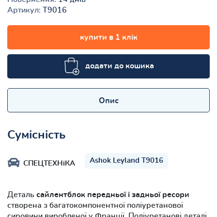
Артикул:
Т9016
купити в 1 клік
додати до кошика
Опис
Сумісність
Ashok Leyland Т9016
СПЕЦТЕХНіКА
Деталь
сайлентблок передньої і задньої ресори
створена з багатокомпонентної поліуретанової
сировини виробленої у Франції. Поліуретанові деталі