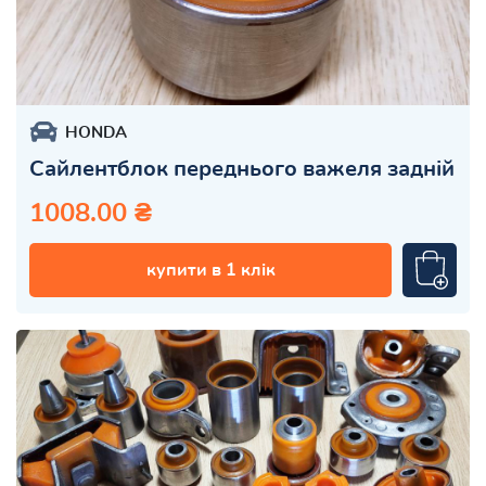
HONDA
Сайлентблок переднього важеля задній
1008.00 ₴
купити в 1 клік