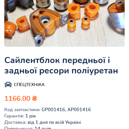
Сайлентблок передньої і
задньої ресори поліуретан
СПЕЦТЕХНіКА
1166.00 ₴
Код запчастини:
GP001416, AP001416
Гарантія:
1 рік
Доставка:
від 1 дня по всій Україні
Повернення:
14 днів