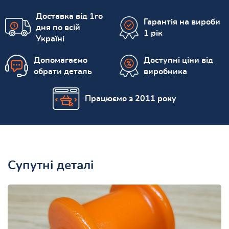
Доставка від 1го
Гарантія на вироби
дня по всій
1 рік
Україні
Допомагаємо
Доступні ціни від
обрати деталь
виробника
Працюємо з 2011 року
Супутні деталі