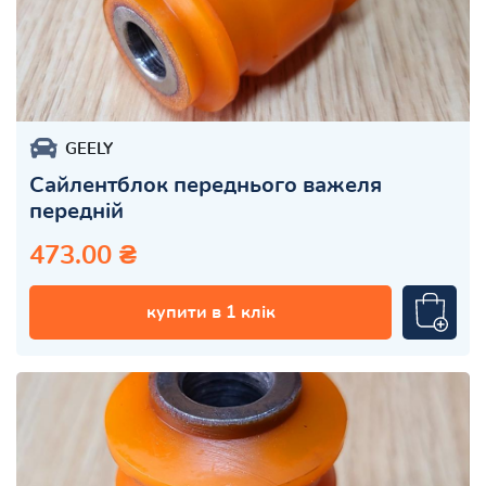
GEELY
Сайлентблок переднього важеля
передній
473.00 ₴
купити в 1 клік