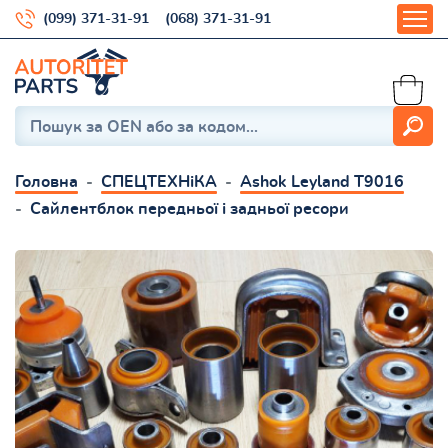
(099) 371-31-91
(068) 371-31-91
Головна
СПЕЦТЕХНіКА
Ashok Leyland Т9016
Сайлентблок передньої і задньої ресори