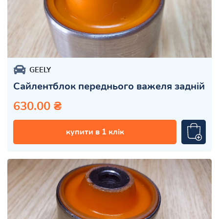
GEELY
Сайлентблок переднього важеля задній
630.00 ₴
купити в 1 клік