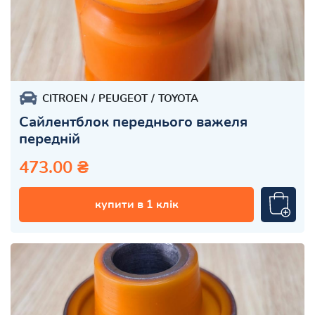
CITROEN
PEUGEOT
TOYOTA
Сайлентблок переднього важеля
передній
473.00 ₴
купити в 1 клік