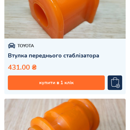
TOYOTA
Втулка переднього стаблізатора
431.00 ₴
купити в 1 клік