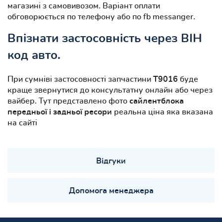
магазині з самовивозом. Варіант оплати
обговорюється по телефону або по fb messanger.
Впізнати застосовність через ВІН
код авто.
При сумніві застосовності запчастини
Т9016
буде
краще звернутися до консультатну онлайн або через
вайбер. Тут представлено фото
сайлентблока
передньої і задньої ресори
реальна ціна яка вказана
на сайті
Відгуки
Допомога менеджера