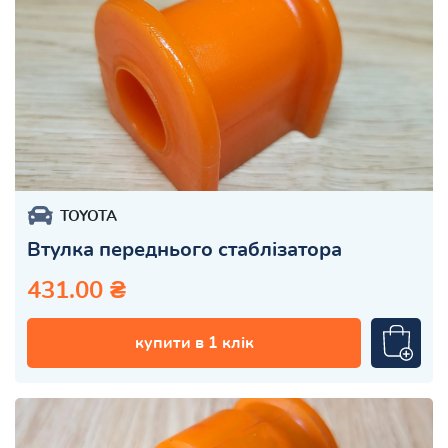
TOYOTA
Втулка переднього стаблізатора
431.00 ₴
купити в 1 клік