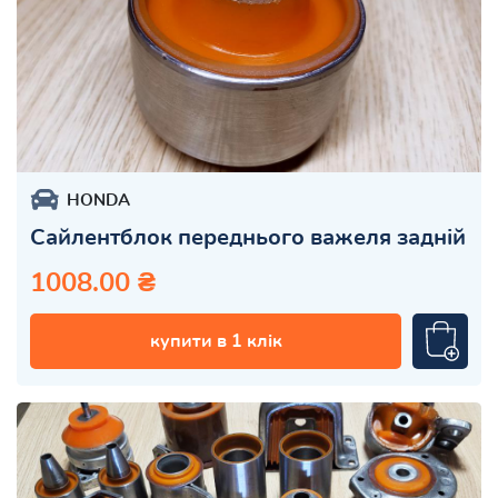
HONDA
Сайлентблок переднього важеля задній
1008.00 ₴
купити в 1 клік