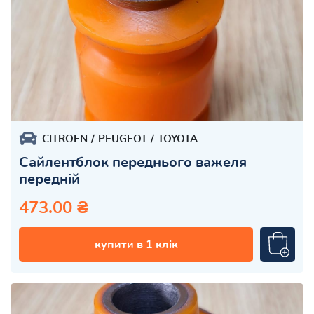
CITROEN
PEUGEOT
TOYOTA
Сайлентблок переднього важеля
передній
473.00 ₴
купити в 1 клік