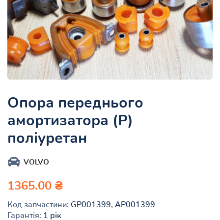
Опора переднього
амортизатора (Р)
поліуретан
VOLVO
1365.00 ₴
Код запчастини:
GP001399, AP001399
Гарантія:
1 рік