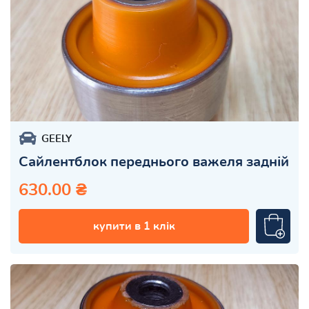
GEELY
Сайлентблок переднього важеля задній
630.00 ₴
купити в 1 клік