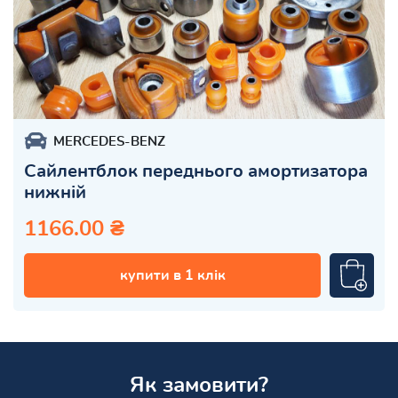
MERCEDES-BENZ
Сайлентблок переднього амортизатора
нижній
1166.00 ₴
купити в 1 клік
Як замовити?