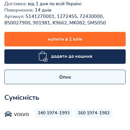
Доставка:
від 1 дня по всій Україні
Повернення:
14 днів
Артикул:
5141270001, 1272455, 72430000,
850027900, 901981, K9662, MK082, SM5050
купити в 1 клік
додати до кошика
Опис
Сумісність
240 1974-1993
260 1974-1982
VOLVO