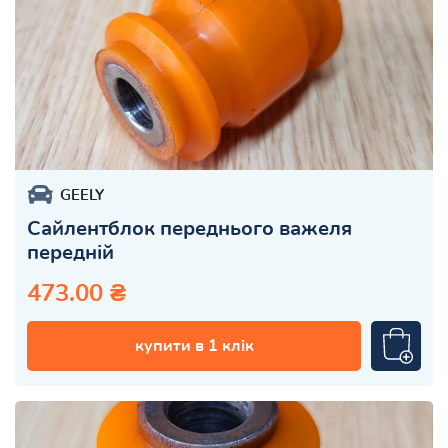
GEELY
Сайлентблок переднього важеля
передній
473.00 ₴
купити в 1 клік