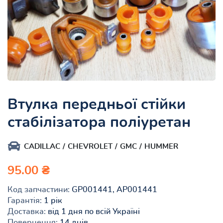
Втулка передньої стійки
стабілізатора поліуретан
CADILLAC
CHEVROLET
GMC
HUMMER
95.00 ₴
Код запчастини:
GP001441, AP001441
Гарантія:
1 рік
Доставка:
від 1 дня по всій Україні
Повернення:
14 днів