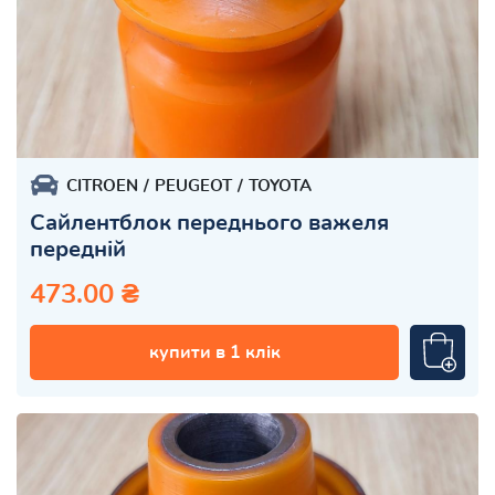
CITROEN
PEUGEOT
TOYOTA
Сайлентблок переднього важеля
передній
473.00 ₴
купити в 1 клік