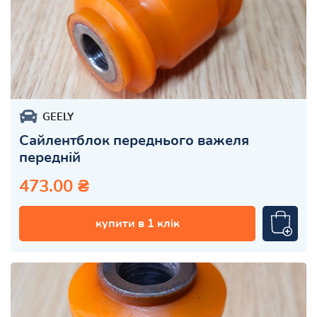
GEELY
Сайлентблок переднього важеля
передній
473.00 ₴
купити в 1 клік