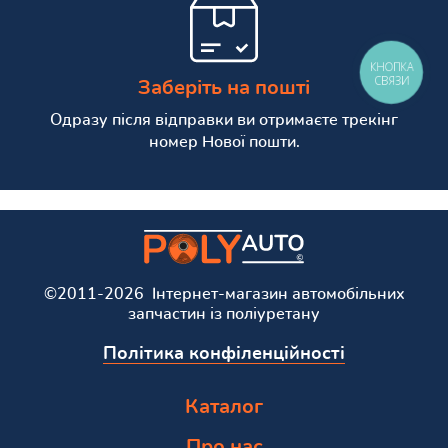
КНОПКА
СВЯЗИ
Заберіть на пошті
Одразу після відправки ви отримаєте трекінг
номер Нової пошти.
©2011-2026 Інтернет-магазин автомобільних
запчастин із поліуретану
Політика конфіленційності
Каталог
Про нас