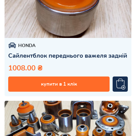
HONDA
Сайлентблок переднього важеля задній
1008.00 ₴
купити в 1 клік