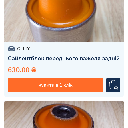
GEELY
Сайлентблок переднього важеля задній
630.00 ₴
купити в 1 клік