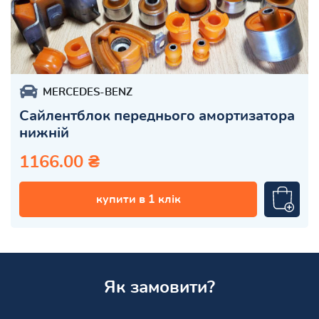
MERCEDES-BENZ
Сайлентблок переднього амортизатора
нижній
1166.00 ₴
купити в 1 клік
Як замовити?