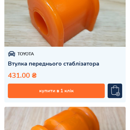
TOYOTA
Втулка переднього стаблізатора
431.00 ₴
купити в 1 клік