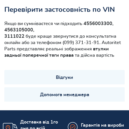
Перевірити застосовність по VIN
Якщо ви сумніваєтеся чи підходить
4556003300,
4563105000,
3111022
буде краще звернутися до консультатна
онлайн або за телефоном (099) 371-31-91. Autoritet
Parts представляє реальні зображення
втулки
задньої поперечної тяги права
та дійсна вартість
Відгуки
Допомога менеджера
Доставка від 1го
Гарантія на вироби
дня по всій