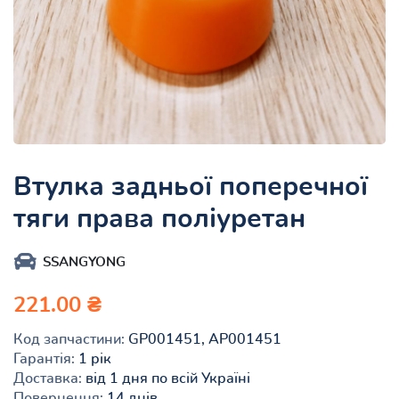
Втулка задньої поперечної
тяги права поліуретан
SSANGYONG
221.00 ₴
Код запчастини:
GP001451, AP001451
Гарантія:
1 рік
Доставка:
від 1 дня по всій Україні
Повернення:
14 днів