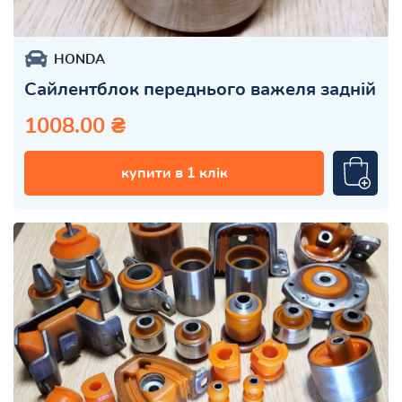
HONDA
Сайлентблок переднього важеля задній
1008.00 ₴
купити в 1 клік