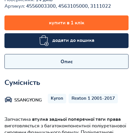
Артикул:
4556003300, 4563105000, 3111022
купити в 1 клік
додати до кошика
Опис
Сумісність
Kyron
Rexton 1 2001-2017
SSANGYONG
Запчастина
втулка задньої поперечної тяги права
виготовляється з багатокомпонентної поліуретанової
сировини французького бренду. Поліуретанові