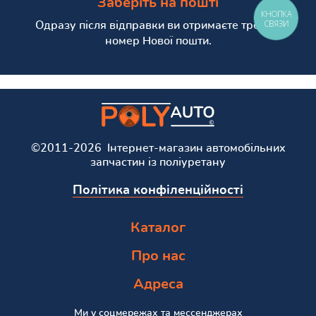
Заберіть на пошті
КНОПКА
СВЯЗИ
Одразу після відправки ви отримаєте трекінг
номер Нової пошти.
©2011-2026 Інтернет-магазин автомобільних
запчастин із поліуретану
Політика конфіленційності
Каталог
Про нас
Адреса
Ми у соцмережах та мессенджерах