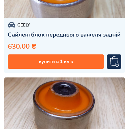
GEELY
Сайлентблок переднього важеля задній
630.00 ₴
купити в 1 клік