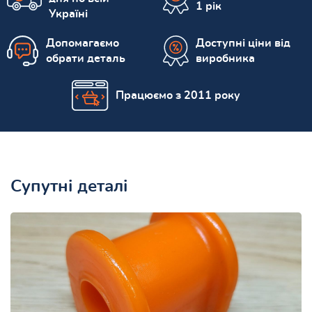
1 рік
Україні
Допомагаємо
Доступні ціни від
обрати деталь
виробника
Працюємо з 2011 року
Супутні деталі