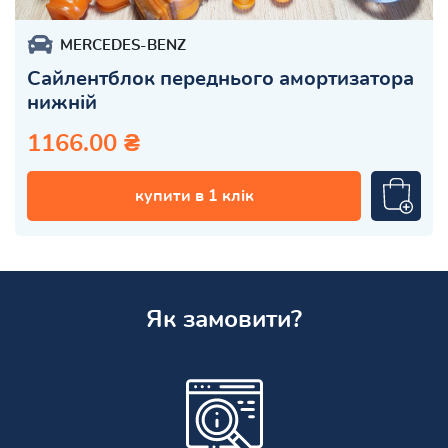
MERCEDES-BENZ
Сайлентблок переднього амортизатора
нижній
1166.00 ₴
купити в 1 клік
Як замовити?