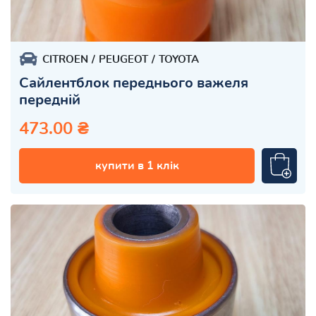
CITROEN
PEUGEOT
TOYOTA
Сайлентблок переднього важеля
передній
473.00 ₴
купити в 1 клік