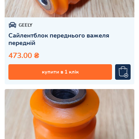
GEELY
Сайлентблок переднього важеля
передній
473.00 ₴
купити в 1 клік