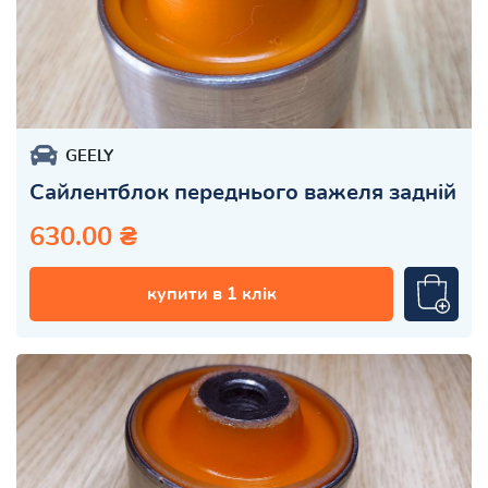
GEELY
Сайлентблок переднього важеля задній
630.00 ₴
купити в 1 клік