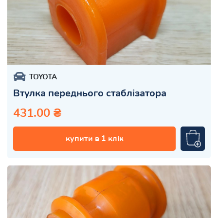
TOYOTA
Втулка переднього стаблізатора
431.00 ₴
купити в 1 клік