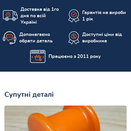
Доставка від 1го
Гарантія на вироби
дня по всій
1 рік
Україні
Допомагаємо
Доступні ціни від
обрати деталь
виробника
Працюємо з 2011 року
Супутні деталі