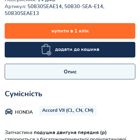
Артикул:
50830SEAE14, 50830-SEA-E14,
50830SEAE13
купити в 1 клік
додати до кошика
Опис
Сумісність
Accord VII (CL, CN, CM)
HONDA
Запчастина
подушка двигуна передня (р)
створюється з багатокомпонентної поліуретанової