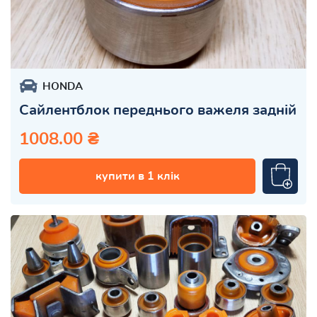
HONDA
Сайлентблок переднього важеля задній
1008.00 ₴
купити в 1 клік