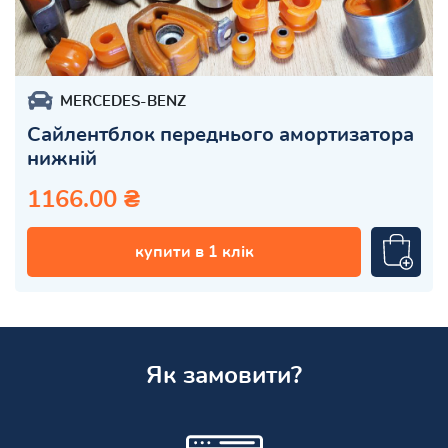
MERCEDES-BENZ
Сайлентблок переднього амортизатора
нижній
1166.00 ₴
купити в 1 клік
Як замовити?