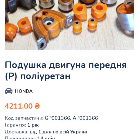
Подушка двигуна передня
(Р) поліуретан
HONDA
4211.00 ₴
Код запчастини:
GP001366, AP001366
Гарантія:
1 рік
Доставка:
від 1 дня по всій Україні
Повернення:
14 днів