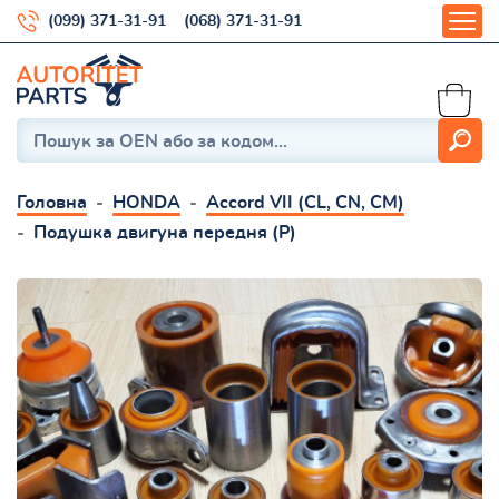
(099) 371-31-91
(068) 371-31-91
Головна
HONDA
Accord VII (CL, CN, CM)
Подушка двигуна передня (Р)