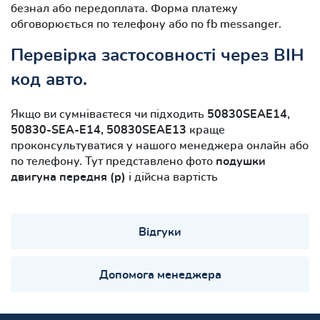
безнал або передоплата. Форма платежу
обговорюється по телефону або по fb messanger.
Перевірка застосовності через ВІН
код авто.
Якщо ви сумніваєтеся чи підходить
50830SEAE14,
50830-SEA-E14, 50830SEAE13
краще
проконсультуватися у нашого менеджера онлайн або
по телефону. Тут представлено фото
подушки
двигуна передня (р)
і дійсна вартість
Відгуки
Допомога менеджера