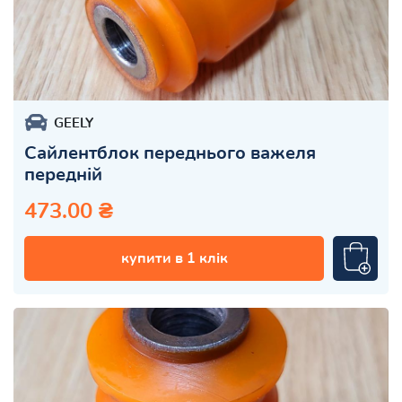
GEELY
Сайлентблок переднього важеля
передній
473.00 ₴
купити в 1 клік