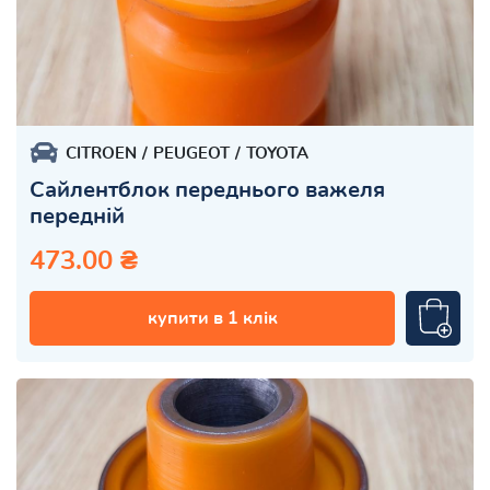
CITROEN
PEUGEOT
TOYOTA
Сайлентблок переднього важеля
передній
473.00 ₴
купити в 1 клік