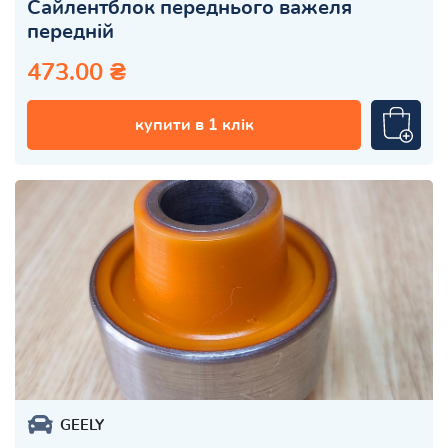
Сайлентблок переднього важеля
передній
473.00 ₴
купити в 1 клік
GEELY