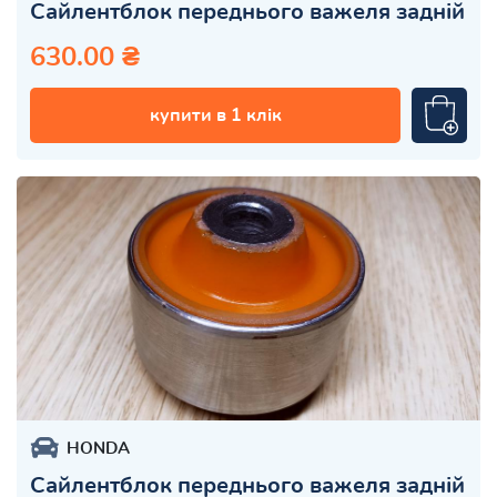
Сайлентблок переднього важеля задній
630.00 ₴
купити в 1 клік
HONDA
Сайлентблок переднього важеля задній