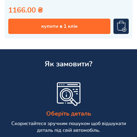
1166.00 ₴
купити в 1 клік
Як замовити?
Оберіть деталь
Скористайтеся зручним пошуком щоб відшукати
деталь під свій автомобіль.