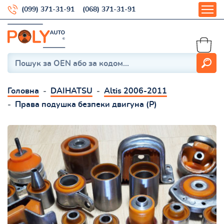
(099) 371-31-91
(068) 371-31-91
Головна
DAIHATSU
Altis 2006-2011
Права подушка безпеки двигуна (P)