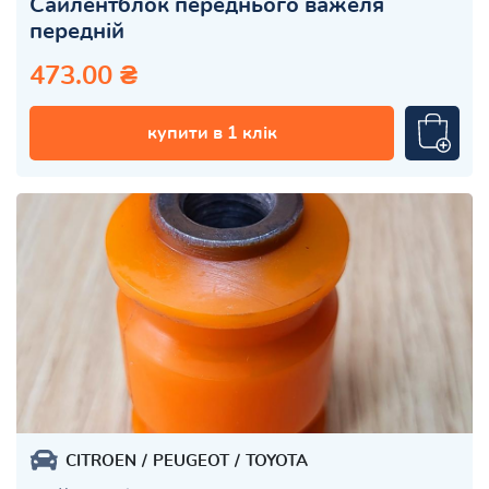
Сайлентблок переднього важеля
передній
473.00 ₴
купити в 1 клік
CITROEN
PEUGEOT
TOYOTA