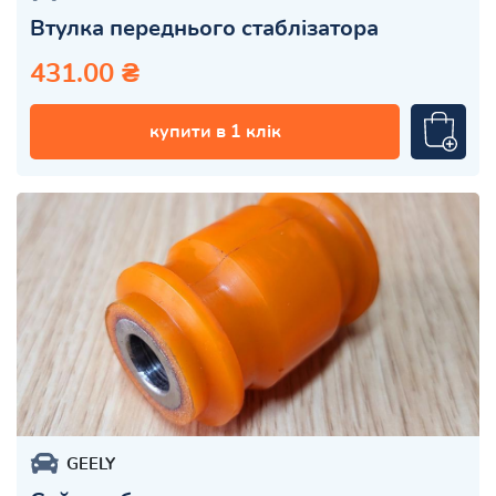
Втулка переднього стаблізатора
431.00 ₴
купити в 1 клік
GEELY