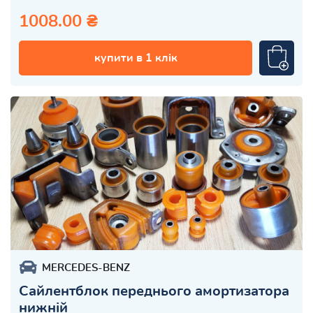
1008.00 ₴
купити в 1 клік
MERCEDES-BENZ
Сайлентблок переднього амортизатора
нижній