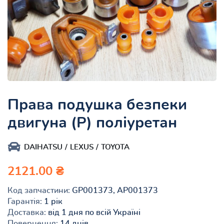
Права подушка безпеки
двигуна (P) поліуретан
DAIHATSU
LEXUS
TOYOTA
2121.00 ₴
Код запчастини:
GP001373, AP001373
Гарантія:
1 рік
Доставка:
від 1 дня по всій Україні
Повернення:
14 днів