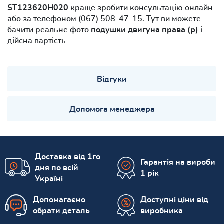
ST123620H020
краще зробити консультацію онлайн
або за телефоном (067) 508-47-15. Тут ви можете
бачити реальне фото
подушки двигуна права (р)
і
дійсна вартість
Відгуки
Допомога менеджера
Доставка від 1го
Гарантія на вироби
дня по всій
1 рік
Україні
Допомагаємо
Доступні ціни від
обрати деталь
виробника