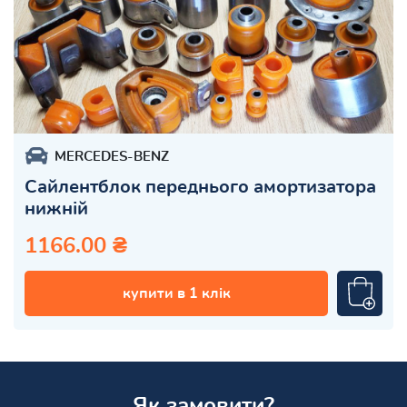
MERCEDES-BENZ
Сайлентблок переднього амортизатора
нижній
1166.00 ₴
купити в 1 клік
Як замовити?