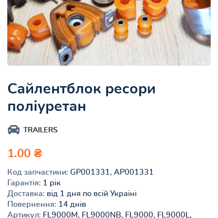
Сайлентблок ресори
поліуретан
TRAILERS
1.00 ₴
Код запчастини:
GP001331, AP001331
Гарантія:
1 рік
Доставка:
від 1 дня по всій Україні
Повернення:
14 днів
Артикул:
FL9000M, FL9000NB, FL9000, FL9000L,