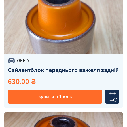
GEELY
Сайлентблок переднього важеля задній
630.00 ₴
купити в 1 клік