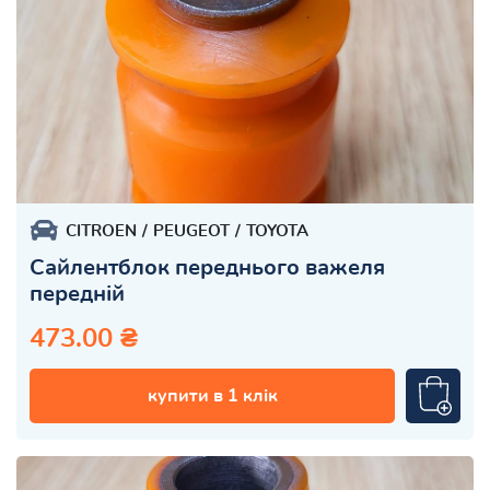
CITROEN
PEUGEOT
TOYOTA
Сайлентблок переднього важеля
передній
473.00 ₴
купити в 1 клік