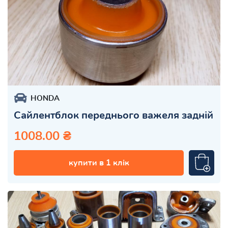
HONDA
Сайлентблок переднього важеля задній
1008.00 ₴
купити в 1 клік