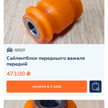
GEELY
Сайлентблок переднього важеля
передній
473.00 ₴
купити в 1 клік