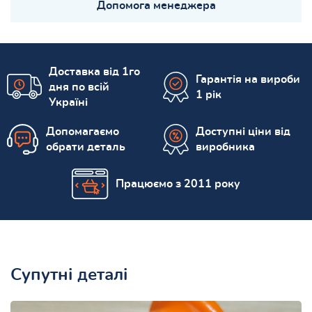
Допомога менеджера
Доставка від 1го
Гарантія на вироби
дня по всій
1 рік
Україні
Допомагаємо
Доступні ціни від
обрати деталь
виробника
Працюємо з 2011 року
Супутні деталі