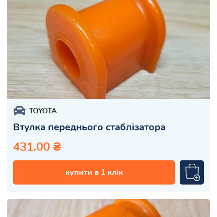
TOYOTA
Втулка переднього стаблізатора
431.00 ₴
купити в 1 клік