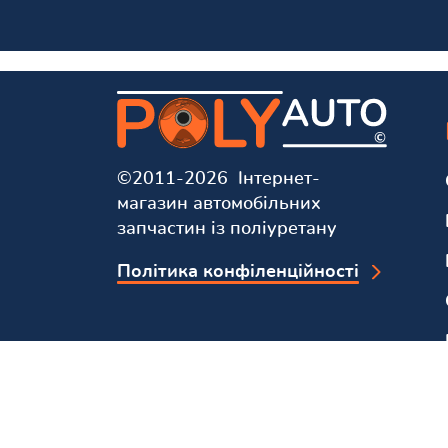
©2011-2026 Інтернет-
магазин автомобільних
запчастин із поліуретану
Політика конфіленційності
Ми у соцмережах та мессенджерах