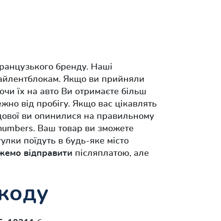
ранцузького бренду. Наші
сайлентблокам. Якщо ви прийняли
ючи їх на авто Ви отримаєте більш
ежно від пробігу. Якщо вас цікавлять
одової ви опинилися на правильному
 numbers. Ваш товар ви зможете
улки поїдуть в будь-яке місто
жемо відправити
післяплатою, але
 коду