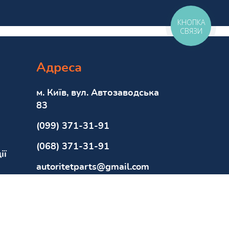
КНОПКА
СВЯЗИ
Адреса
м. Київ, вул. Автозаводська
83
(099) 371-31-91
(068) 371-31-91
ії
autoritetparts@gmail.com