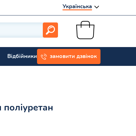
Українська
Відбійники
замовити дзвінок
 поліуретан