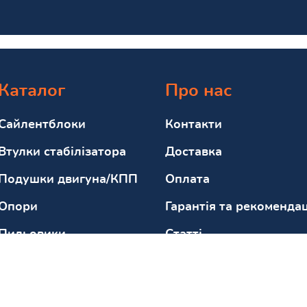
Каталог
Про нас
Сайлентблоки
Контакти
Втулки стабілізатора
Доставка
Подушки двигуна/КПП
Оплата
Опори
Гарантія та рекомендац
Пильовики
Статті
Відбійники