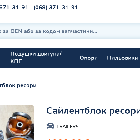
 371-31-91
(068) 371-31-91
Подушки двигуна/
Опори
Пильовики
КПП
тблок ресори
Сайлентблок ресори
TRAILERS