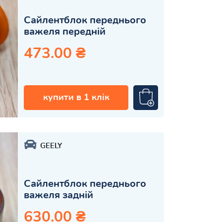
Сайлентблок переднього
важеля передній
473.00 ₴
купити в 1 клік
GEELY
Сайлентблок переднього
важеля задній
630.00 ₴