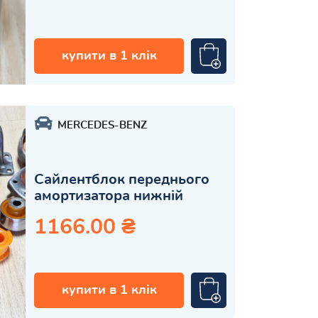
купити в 1 клік
MERCEDES-BENZ
Сайлентблок переднього
амортизатора нижній
1166.00 ₴
купити в 1 клік