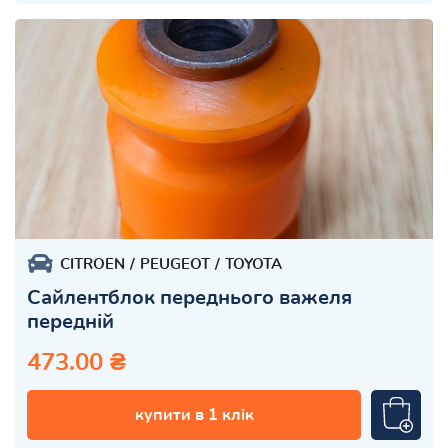
CITROEN
PEUGEOT
TOYOTA
Сайлентблок переднього важеля
передній
473.00 ₴
купити в 1 клік