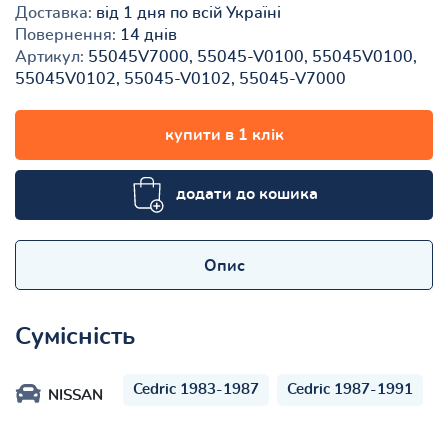
Доставка:
від 1 дня по всій Україні
Повернення:
14 днів
Артикул:
55045V7000, 55045-V0100, 55045V0100,
55045V0102, 55045-V0102, 55045-V7000
купити в 1 клік
додати до кошика
Опис
Сумісність
Cedric 1983-1987
Cedric 1987-1991
NISSAN