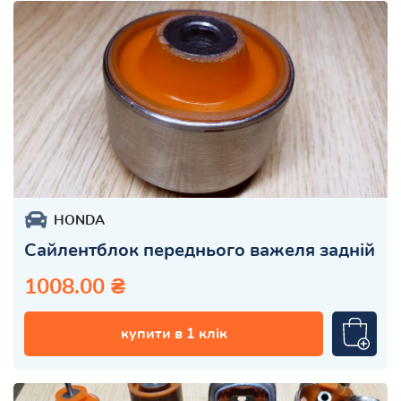
HONDA
Сайлентблок переднього важеля задній
1008.00 ₴
купити в 1 клік