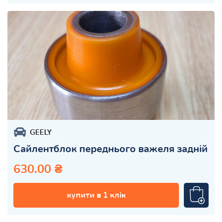
GEELY
Сайлентблок переднього важеля задній
630.00 ₴
купити в 1 клік