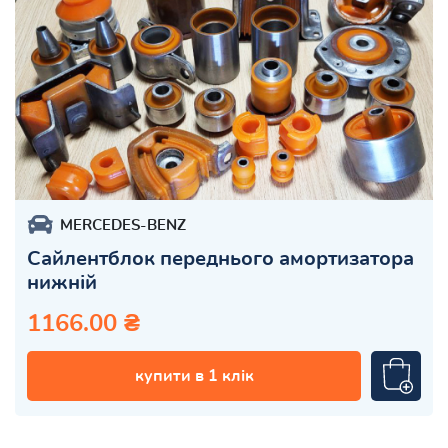
MERCEDES-BENZ
Сайлентблок переднього амортизатора
нижній
1166.00 ₴
купити в 1 клік