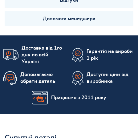
Відгуки
Допомога менеджера
Доставка від 1го
Гарантія на вироби
дня по всій
1 рік
Україні
Допомагаємо
Доступні ціни від
обрати деталь
виробника
Працюємо з 2011 року
Супутні деталі