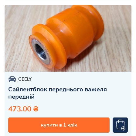
GEELY
Сайлентблок переднього важеля
передній
473.00 ₴
купити в 1 клік