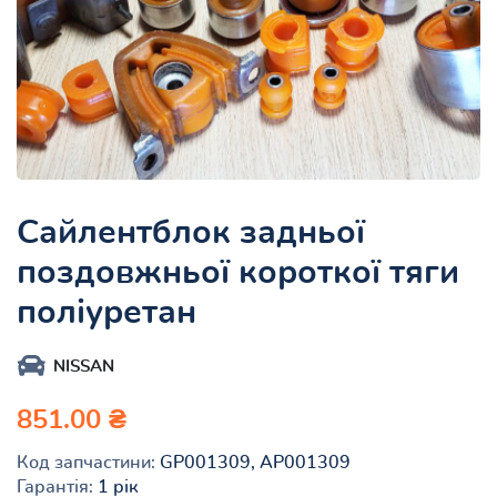
Сайлентблок задньої
поздовжньої короткої тяги
поліуретан
NISSAN
851.00 ₴
Код запчастини:
GP001309, AP001309
Гарантія:
1 рік