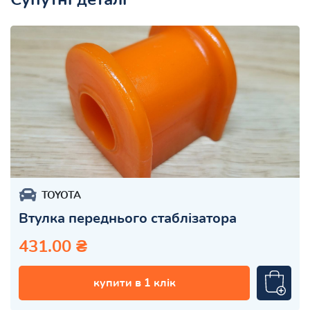
TOYOTA
Втулка переднього стаблізатора
431.00 ₴
купити в 1 клік