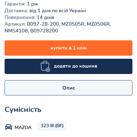
Гарантія:
1 рік
Доставка:
від 1 дня по всій Україні
Повернення:
14 днів
Артикул:
B097-28-200, MZ0505R, MZ0506R,
NMS4108, B09728200
купити в 1 клік
додати до кошика
Опис
Сумісність
323 III (BF)
MAZDA