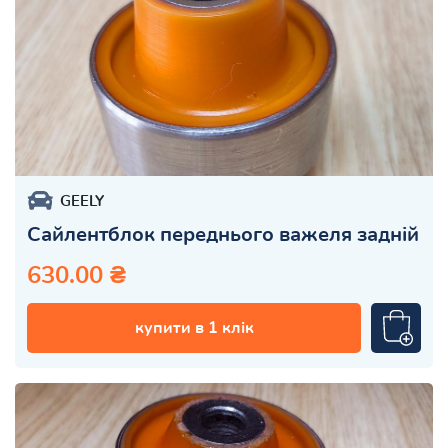
GEELY
Сайлентблок переднього важеля задній
630.00 ₴
купити в 1 клік