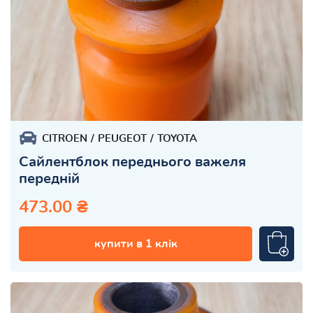
CITROEN
PEUGEOT
TOYOTA
Сайлентблок переднього важеля
передній
473.00 ₴
купити в 1 клік