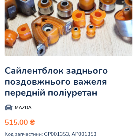
Сайлентблок заднього
поздовжнього важеля
передній поліуретан
MAZDA
515.00 ₴
Код запчастини:
GP001353, AP001353