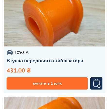
TOYOTA
Втулка переднього стаблізатора
431.00 ₴
купити в 1 клік