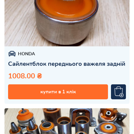
HONDA
Сайлентблок переднього важеля задній
1008.00 ₴
купити в 1 клік