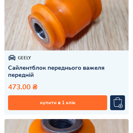
GEELY
Сайлентблок переднього важеля
передній
473.00 ₴
купити в 1 клік