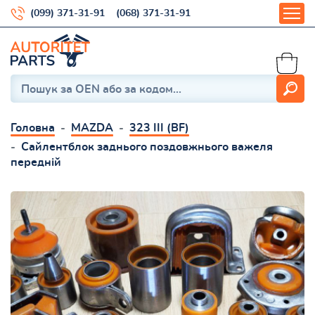
(099) 371-31-91
(068) 371-31-91
Головна
MAZDA
323 III (BF)
Сайлентблок заднього поздовжнього важеля
передній