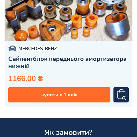
MERCEDES-BENZ
Сайлентблок переднього амортизатора
нижній
1166.00 ₴
купити в 1 клік
Як замовити?