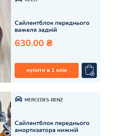
Сайлентблок переднього
важеля задній
630.00 ₴
купити в 1 клік
MERCEDES-BENZ
Сайлентблок переднього
амортизатора нижній