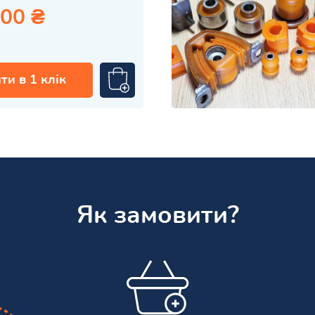
.00 ₴
ти в 1 клік
Як замовити?