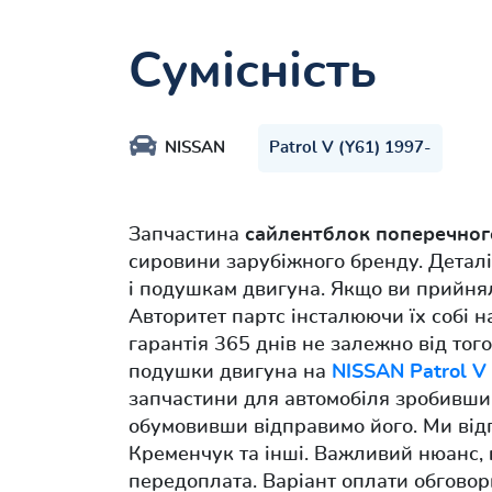
Сумісність
NISSAN
Patrol V (Y61) 1997-
Запчастина
сайлентблок поперечног
сировини зарубіжного бренду. Деталі
і подушкам двигуна. Якщо ви прийня
Авторитет партс інсталюючи їх собі н
гарантія 365 днів не залежно від того
подушки двигуна на
NISSAN Patrol V
запчастини для автомобіля зробивши 
обумовивши відправимо його. Ми відп
Кременчук та інші. Важливий нюанс,
передоплата. Варіант оплати обгово