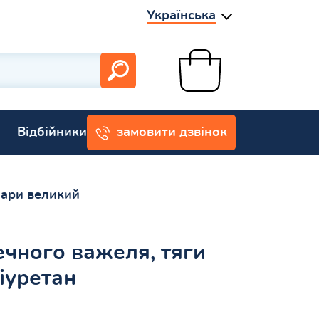
Українська
Відбійники
замовити дзвінок
нари великий
чного важеля, тяги
іуретан