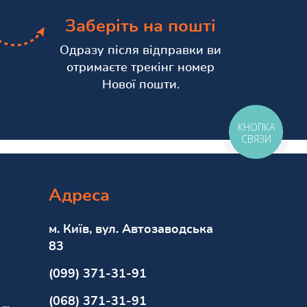
Заберіть на пошті
Одразу після відправки ви
отримаєте трекінг номер
Нової пошти.
КНОПКА
СВЯЗИ
Адреса
м. Київ, вул. Автозаводська
83
(099) 371-31-91
(068) 371-31-91