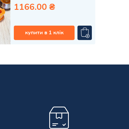
1166.00 ₴
купити в 1 клік