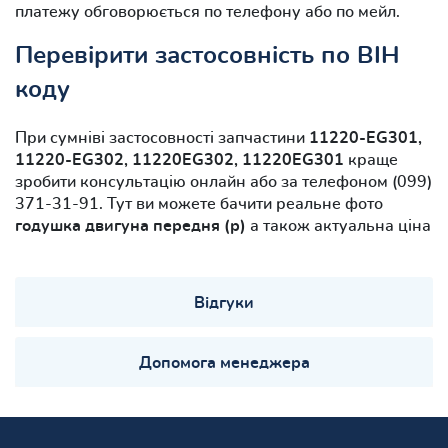
платежу обговорюється по телефону або по мейл.
Перевірити застосовність по ВІН
коду
При сумніві застосовності запчастини
11220-EG301,
11220-EG302, 11220EG302, 11220EG301
краще
зробити консультацію онлайн або за телефоном (099)
371-31-91. Тут ви можете бачити реальне фото
годушка двигуна передня (р)
а також актуальна ціна
Відгуки
Допомога менеджера