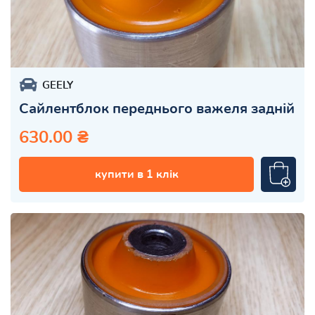
GEELY
Сайлентблок переднього важеля задній
630.00 ₴
купити в 1 клік