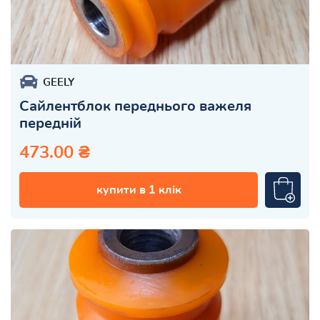
GEELY
Сайлентблок переднього важеля
передній
473.00 ₴
купити в 1 клік