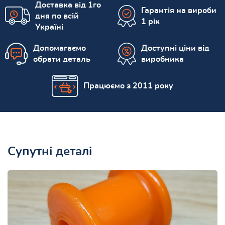
Доставка від 1го
Гарантія на вироби
дня по всій
1 рік
Україні
Допомагаємо
Доступні ціни від
обрати деталь
виробника
Працюємо з 2011 року
Супутні деталі