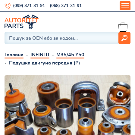
(099) 371-31-91
(068) 371-31-91
Головна
INFINITI
M35/45 Y50
Подушка двигуна передня (Р)