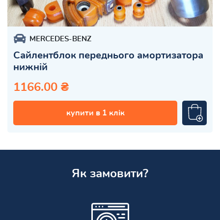
MERCEDES-BENZ
Сайлентблок переднього амортизатора
нижній
1166.00 ₴
купити в 1 клік
Як замовити?