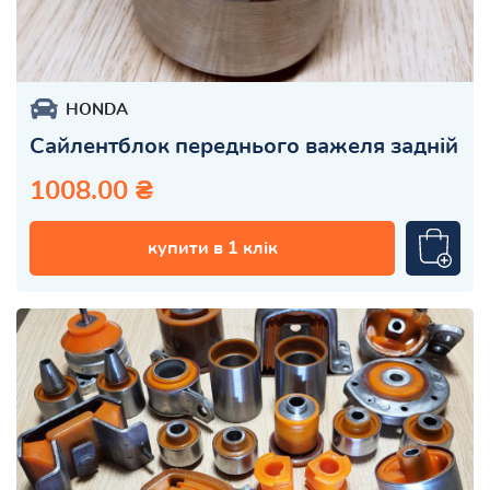
HONDA
Сайлентблок переднього важеля задній
1008.00 ₴
купити в 1 клік