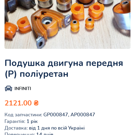
Подушка двигуна передня
(Р) поліуретан
INFINITI
2121.00 ₴
Код запчастини:
GP000847, AP000847
Гарантія:
1 рік
Доставка:
від 1 дня по всій Україні
Повернення:
14 днів