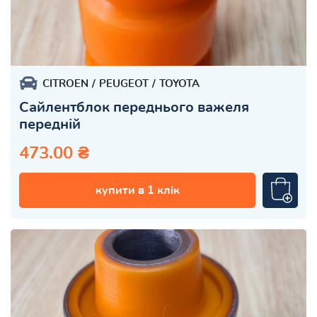
CITROEN
PEUGEOT
TOYOTA
Сайлентблок переднього важеля
передній
473.00 ₴
купити в 1 клік