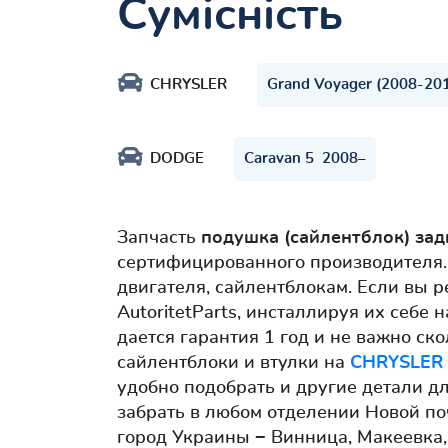
Сумісність
CHRYSLER
Grand Voyager (2008-20
DODGE
Caravan 5 2008–
Запчасть
подушка (сайлентблок) зад
сертифицированного производителя.
двигателя, сайлентблокам. Если вы 
AutoritetParts, инсталлируя их себе
дается гарантия 1 год и не важно ск
сайлентблоки и втулки на
CHRYSLER 
удобно подобрать и другие детали д
забрать в любом отделении Новой по
город Украины − Винница, Макеевка,