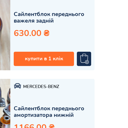
Сайлентблок переднього
важеля задній
630.00 ₴
купити в 1 клік
MERCEDES-BENZ
Сайлентблок переднього
амортизатора нижній
1166.00 ₴