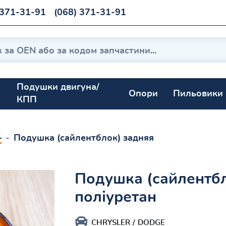
 371-31-91
(068) 371-31-91
Подушки двигуна/
Опори
Пильовики
КПП
–
Подушка (сайлентблок) задняя
Подушка (сайлентбл
поліуретан
CHRYSLER
DODGE