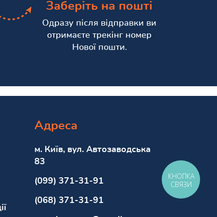
Заберіть на пошті
Одразу після відправки ви
отримаєте трекінг номер
Нової пошти.
Адреса
м. Київ, вул. Автозаводська
83
КНОПКА
(099) 371-31-91
СВЯЗИ
(068) 371-31-91
ії