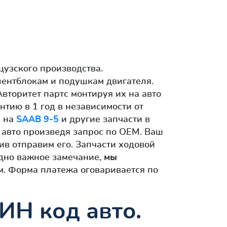
узского производства.
ентблокам и подушкам двигателя.
Авторитет партс монтируя их на авто
тию в 1 год в независимости от
я на
SAAB 9-5
и другие запчасти в
о авто произведя запрос по OEM. Ваш
ив отправим его. Запчасти ходовой
Одно важное замечание,
мы
. Форма платежа оговаривается по
ИН код авто.