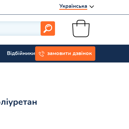
Українська
Відбійники
замовити дзвінок
ліуретан