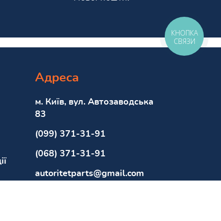
КНОПКА
СВЯЗИ
Адреса
м. Київ, вул. Автозаводська
83
(099) 371-31-91
(068) 371-31-91
ії
autoritetparts@gmail.com