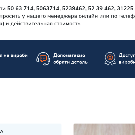
сти
50 63 714, 5063714, 5239462, 52 39 462, 31225 
просить у нашего менеджера онлайн или по телефо
р)
и действительная стоимость
ія на вироби
Допомагаємо
Доступ
обрати деталь
вироб
TA