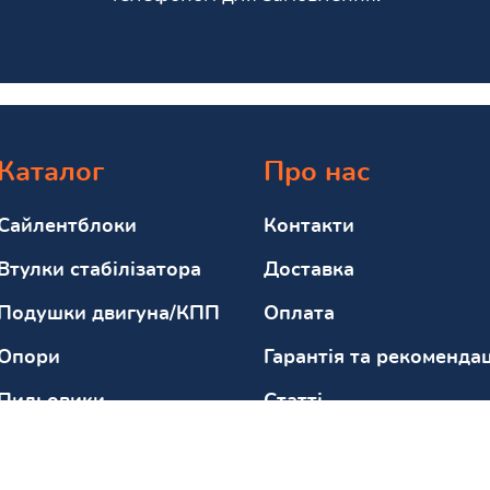
Каталог
Про нас
Сайлентблоки
Контакти
Втулки стабілізатора
Доставка
Подушки двигуна/КПП
Оплата
Опори
Гарантія та рекомендац
Пильовики
Статті
Відбійники