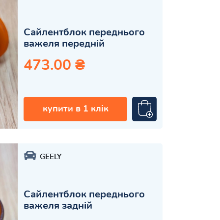
Сайлентблок переднього
важеля передній
473.00 ₴
купити в 1 клік
GEELY
Сайлентблок переднього
важеля задній