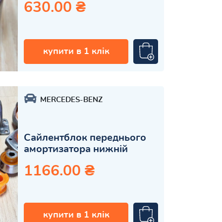
630.00 ₴
купити в 1 клік
MERCEDES-BENZ
Сайлентблок переднього
амортизатора нижній
1166.00 ₴
купити в 1 клік