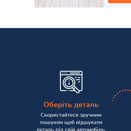
Оберіть деталь
Скористайтеся зручним
пошуком щоб відшукати
деталь під свій автомобіль.